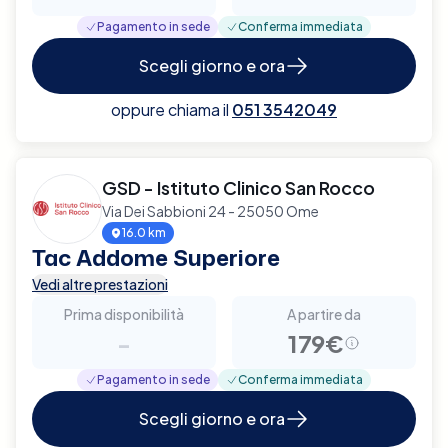
Pagamento in sede
Conferma immediata
Scegli giorno e ora
oppure chiama il
051 3542049
GSD - Istituto Clinico San Rocco
Via Dei Sabbioni 24 - 25050 Ome
16.0 km
Tac Addome Superiore
Vedi altre prestazioni
Prima disponibilità
A partire da
-
179€
Pagamento in sede
Conferma immediata
Scegli giorno e ora