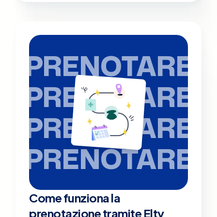
PRENOTARE
PRENOTARE
PRENOTARE
PRENOTARE
Come funziona la
prenotazione tramite Elty