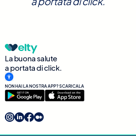
a portata di click.
La buona salute
a portata di click.
NON HAI LA NOSTRA APP? SCARICALA