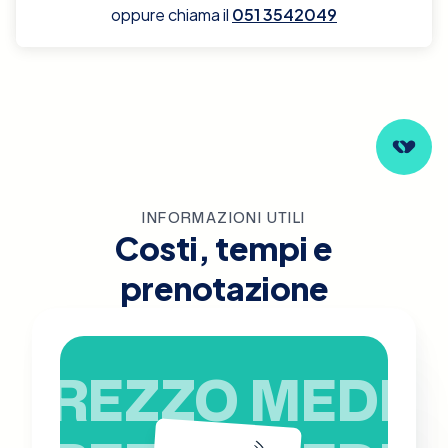
oppure chiama il
051 3542049
INFORMAZIONI UTILI
Costi, tempi e
prenotazione
PREZZO MEDIO