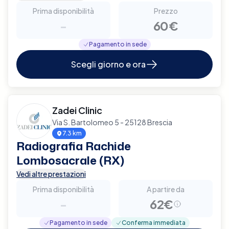
Prima disponibilità
Prezzo
-
60€
Pagamento in sede
Scegli giorno e ora
Zadei Clinic
Via S. Bartolomeo 5 - 25128 Brescia
7.3 km
Radiografia Rachide
Lombosacrale (RX)
Vedi altre prestazioni
Prima disponibilità
A partire da
-
62€
Pagamento in sede
Conferma immediata