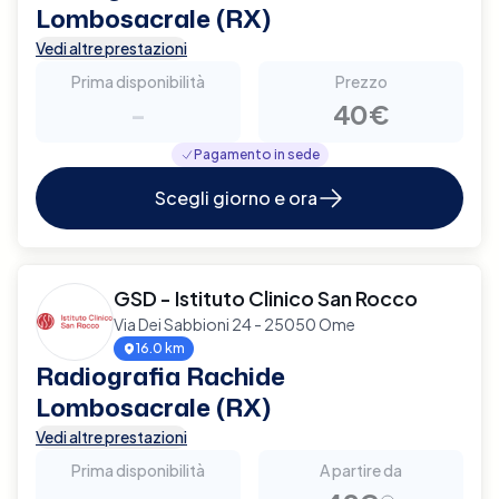
Lombosacrale (RX)
Vedi altre prestazioni
Prima disponibilità
Prezzo
-
40€
Pagamento in sede
Scegli giorno e ora
GSD - Istituto Clinico San Rocco
Via Dei Sabbioni 24 - 25050 Ome
16.0 km
Radiografia Rachide
Lombosacrale (RX)
Vedi altre prestazioni
Prima disponibilità
A partire da