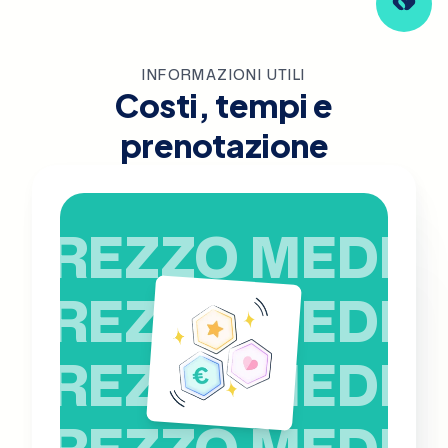
INFORMAZIONI UTILI
Costi, tempi e
prenotazione
PREZZO MEDIO
PREZZO MEDIO
PREZZO MEDIO