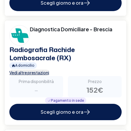
Scegli giorno e ora
Diagnostica Domiciliare - Brescia
Radiografia Rachide
Lombosacrale (RX)
A domicilio
Vedi altre prestazioni
Prima disponibilità
Prezzo
-
152€
Pagamento in sede
Scegli giorno e ora