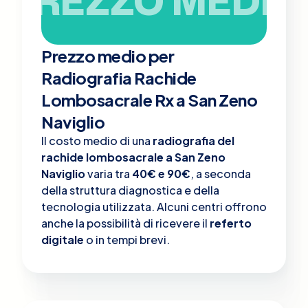
PREZZO MEDIO
Prezzo medio per
Radiografia Rachide
Lombosacrale Rx a San Zeno
Naviglio
Il costo medio di una
radiografia del
rachide lombosacrale a San Zeno
Naviglio
varia tra
40€ e 90€
, a seconda
della struttura diagnostica e della
tecnologia utilizzata. Alcuni centri offrono
anche la possibilità di ricevere il
referto
digitale
o in tempi brevi.