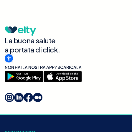
La buona salute
a portata di click.
NON HAI LA NOSTRA APP? SCARICALA