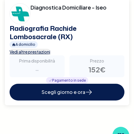
Diagnostica Domiciliare - Iseo
Radiografia Rachide
Lombosacrale (RX)
A domicilio
Vedi altre prestazioni
Prima disponibilità
Prezzo
-
152€
Pagamento in sede
Scegli giorno e ora