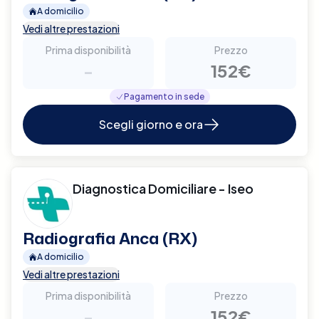
A domicilio
Vedi altre prestazioni
Prima disponibilità
Prezzo
-
152€
Pagamento in sede
Scegli giorno e ora
Diagnostica Domiciliare - Iseo
Radiografia Anca (RX)
A domicilio
Vedi altre prestazioni
Prima disponibilità
Prezzo
-
152€