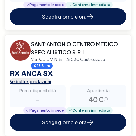
Pagamento in sede
Conferma immediata
Scegli giorno e ora
SANT’ANTONIO CENTRO MEDICO
SPECIALISTICO S.R.L
Via Paolo Vi N. 8 - 25030 Castrezzato
18.3 km
RX ANCA SX
Vedi altre prestazioni
Prima disponibilità
A partire da
-
40€
Pagamento in sede
Conferma immediata
Scegli giorno e ora