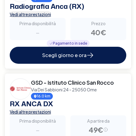
Radiografia Anca (RX)
Vedi altre prestazioni
Prima disponibilità
Prezzo
-
40€
Pagamento in sede
Scegli giorno e ora
GSD - Istituto Clinico San Rocco
Via Dei Sabbioni 24 - 25050 Ome
16.0 km
RX ANCA DX
Vedi altre prestazioni
Prima disponibilità
A partire da
-
49€