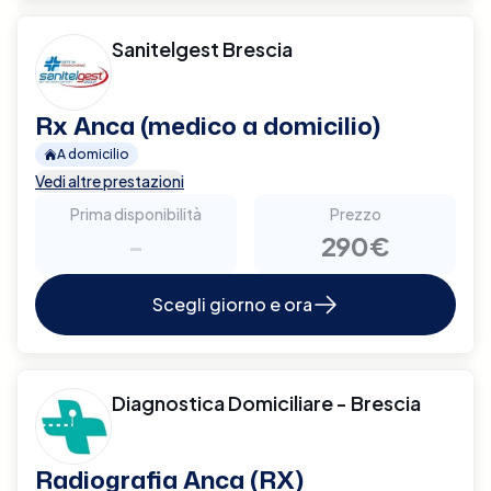
Sanitelgest Brescia
Rx Anca (medico a domicilio)
A domicilio
Vedi altre prestazioni
Prima disponibilità
Prezzo
-
290€
Scegli giorno e ora
Diagnostica Domiciliare - Brescia
Radiografia Anca (RX)