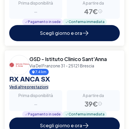
Prima disponibilità
A partire da
-
47€
Pagamento in sede
Conferma immediata
Scegli giorno e ora
GSD - Istituto Clinico Sant'Anna
Via Del Franzone 31 - 25121 Brescia
7.4 km
RX ANCA SX
Vedi altre prestazioni
Prima disponibilità
A partire da
-
39€
Pagamento in sede
Conferma immediata
Scegli giorno e ora