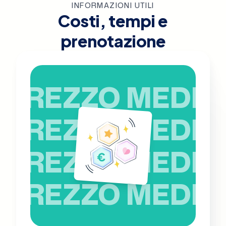
INFORMAZIONI UTILI
Costi, tempi e
prenotazione
PREZZO MEDIO
PREZZO MEDIO
PREZZO MEDIO
PREZZO MEDIO