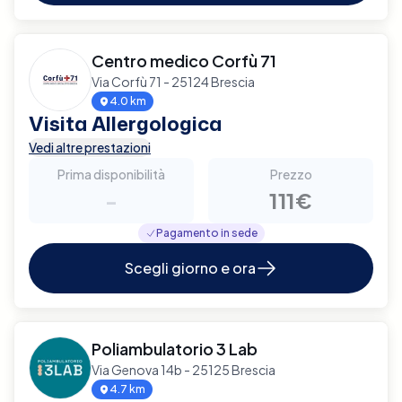
Centro medico Corfù 71
Via Corfù 71 - 25124 Brescia
4.0 km
Visita Allergologica
Vedi altre prestazioni
Prima disponibilità
Prezzo
-
111€
Pagamento in sede
Scegli giorno e ora
Poliambulatorio 3 Lab
Via Genova 14b - 25125 Brescia
4.7 km