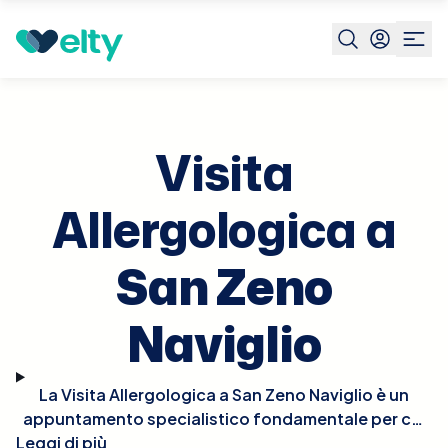
Prenota visita
Visita Allergologica
San Zeno Naviglio
Visita
Allergologica a
San Zeno
Naviglio
La Visita Allergologica a San Zeno Naviglio è un
appuntamento specialistico fondamentale per chi
Leggi di più
soffre di reazioni allergiche o sospetta di avere