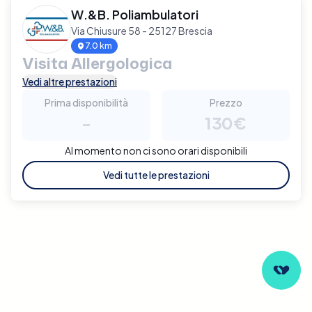
W.&B. Poliambulatori
Via Chiusure 58 - 25127 Brescia
7.0 km
Visita Allergologica
Vedi altre prestazioni
Prima disponibilità
Prezzo
-
130€
Al momento non ci sono orari disponibili
Vedi tutte le prestazioni