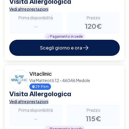
Visita Allergologica
Vedi altre prestazioni
Prima disponibilità
Prezzo
-
120€
Pagamento in sede
Scegli giorno e ora
Vitaclinic
Via Matteotti 12 - 46046 Medole
29.9 km
Visita Allergologica
Vedi altre prestazioni
Prima disponibilità
Prezzo
-
115€
Pagamento in sede