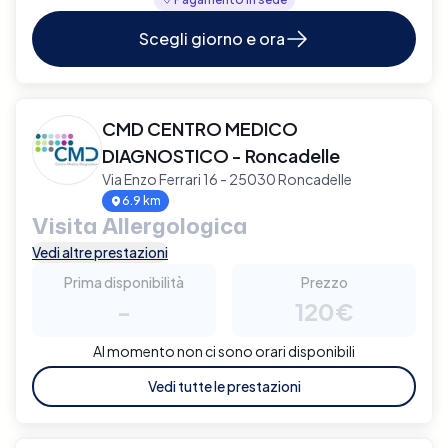
Scegli giorno e ora
CMD CENTRO MEDICO
DIAGNOSTICO - Roncadelle
Via Enzo Ferrari 16 - 25030 Roncadelle
6.9 km
Visita Allergologica
Vedi altre prestazioni
Prima disponibilità
Prezzo
-
120€
Al momento non ci sono orari disponibili
Vedi tutte le prestazioni