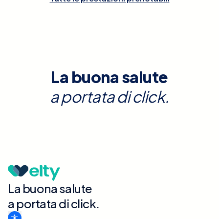
La buona salute
a portata di click.
La buona salute
a portata di click.