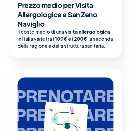
Prezzo medio per Visita
Allergologica a San Zeno
Naviglio
Il costo medio di una
visita allergologica
in Italia varia tra i
100€
e i
200€
, a seconda
della regione e della struttura sanitaria.
PRENOTARE
PRENOTARE