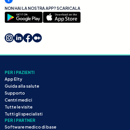
NON HAI LA NOSTRA APP? SCARICALA
PER I PAZIENTI
App Elty
Guida alla salute
Supporto
Centri medici
Tutte le visite
Tutti gli specialisti
PER I PARTNER
Software medico di base