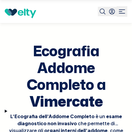
Prenota visita
Ecografia Addome Completo
Vimercate
Ecografia
Addome
Completo a
Vimercate
L'Ecografia dell'Addome Completo
è un
esame
diagnostico non invasivo
che permette di
visualizzare gli
organi interni dell'addome
, come