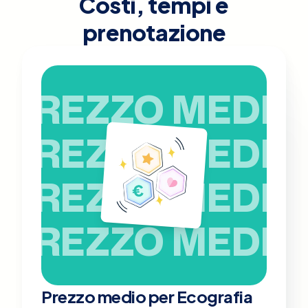
Costi, tempi e
prenotazione
PREZZO MEDIO
PREZZO MEDIO
PREZZO MEDIO
PREZZO MEDIO
Prezzo medio per Ecografia