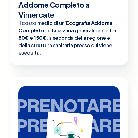
Addome Completo a
Vimercate
Il costo medio di un'
Ecografia Addome
Completo
in Italia varia generalmente tra
80€
e
150€
, a seconda della regione e
della struttura sanitaria presso cui viene
eseguita.
PRENOTARE
PRENOTARE