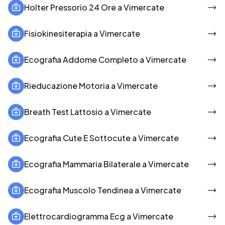
Holter Pressorio 24 Ore a Vimercate
Fisiokinesiterapia a Vimercate
Ecografia Addome Completo a Vimercate
Rieducazione Motoria a Vimercate
Breath Test Lattosio a Vimercate
Ecografia Cute E Sottocute a Vimercate
Ecografia Mammaria Bilaterale a Vimercate
Ecografia Muscolo Tendinea a Vimercate
Elettrocardiogramma Ecg a Vimercate