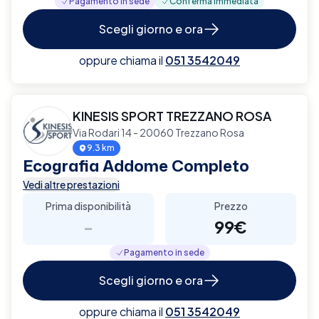
Pagamento in sede
Conferma immediata
Scegli giorno e ora
oppure chiama il
051 3542049
KINESIS SPORT TREZZANO ROSA
Via Rodari 14 - 20060 Trezzano Rosa
9.3 km
Ecografia Addome Completo
Vedi altre prestazioni
Prima disponibilità
Prezzo
-
99€
Pagamento in sede
Scegli giorno e ora
oppure chiama il
051 3542049