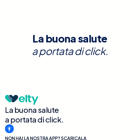
La buona salute
a portata di click.
La buona salute
a portata di click.
NON HAI LA NOSTRA APP? SCARICALA