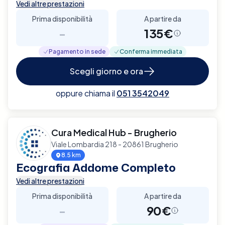
Vedi altre prestazioni
Prima disponibilità
A partire da
-
135€
Pagamento in sede
Conferma immediata
Scegli giorno e ora
oppure chiama il
051 3542049
Cura Medical Hub - Brugherio
Viale Lombardia 218 - 20861 Brugherio
8.5 km
Ecografia Addome Completo
Vedi altre prestazioni
Prima disponibilità
A partire da
-
90€