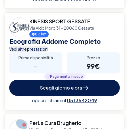
KINESIS SPORT GESSATE
Via Aldo Moro 31 - 20060 Gessate
8.6 km
Ecografia Addome Completo
Vedi altre prestazioni
Prima disponibilità
Prezzo
-
99€
Pagamento in sede
Scegli giorno e ora
oppure chiama il
051 3542049
PerLa Cura Brugherio