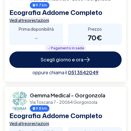
9.7 km
Ecografia Addome Completo
Vedi altre prestazioni
Prima disponibilità
Prezzo
-
70€
Pagamento in sede
Scegli giorno e ora
oppure chiama il
051 3542049
Gemma Medical - Gorgonzola
Via Toscana 7 - 20064 Gorgonzola
9.8 km
Ecografia Addome Completo
Vedi altre prestazioni