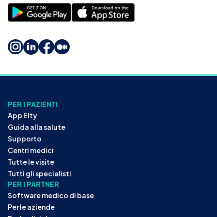
PER I PAZIENTI
App Elty
Guida alla salute
Supporto
Centri medici
Tutte le visite
Tutti gli specialisti
PER I PARTNER
Software medico di base
Per le aziende