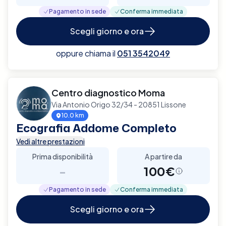
Pagamento in sede
Conferma immediata
Scegli giorno e ora
oppure chiama il
051 3542049
Centro diagnostico Moma
Via Antonio Origo 32/34 - 20851 Lissone
10.0 km
Ecografia Addome Completo
Vedi altre prestazioni
Prima disponibilità
A partire da
-
100€
Pagamento in sede
Conferma immediata
Scegli giorno e ora