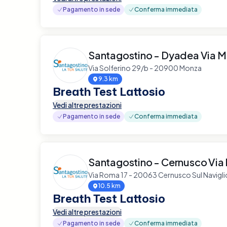
Pagamento in sede
Conferma immediata
Santagostino - Dyadea Via M
Via Solferino 29/b - 20900 Monza
9.3 km
Breath Test Lattosio
Vedi altre prestazioni
Pagamento in sede
Conferma immediata
Santagostino - Cernusco Via
Via Roma 17 - 20063 Cernusco Sul Navigli
10.5 km
Breath Test Lattosio
Vedi altre prestazioni
Pagamento in sede
Conferma immediata