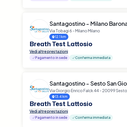
Santagostino - Milano Baron
Via Tobagi 6 - Milano Milano
12.1 km
Breath Test Lattosio
Vedi altre prestazioni
Pagamento in sede
Conferma immediata
Santagostino - Sesto San Gi
Via Giorgio Enrico Falck 44 - 20099 Sest
13.4 km
Breath Test Lattosio
Vedi altre prestazioni
Pagamento in sede
Conferma immediata