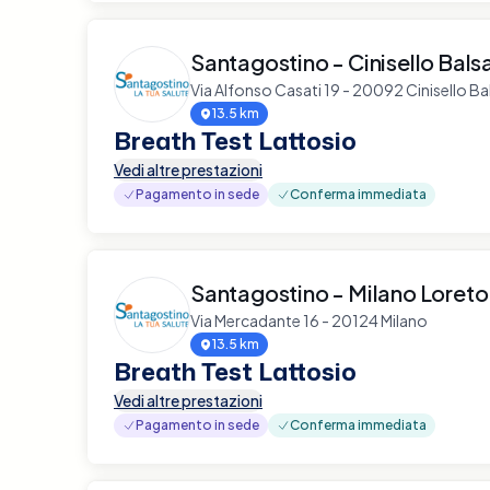
Santagostino - Cinisello Bal
Via Alfonso Casati 19 - 20092 Cinisello B
13.5 km
Breath Test Lattosio
Vedi altre prestazioni
Pagamento in sede
Conferma immediata
Santagostino - Milano Loreto
Via Mercadante 16 - 20124 Milano
13.5 km
Breath Test Lattosio
Vedi altre prestazioni
Pagamento in sede
Conferma immediata