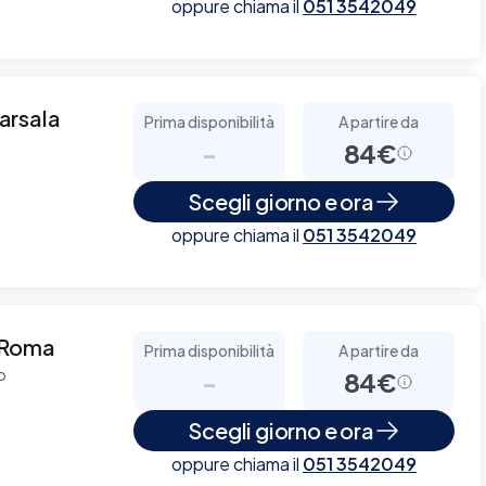
oppure chiama il
051 3542049
arsala
Prima disponibilità
A partire da
-
84€
Scegli giorno e ora
oppure chiama il
051 3542049
 Roma
Prima disponibilità
A partire da
o
-
84€
Scegli giorno e ora
oppure chiama il
051 3542049