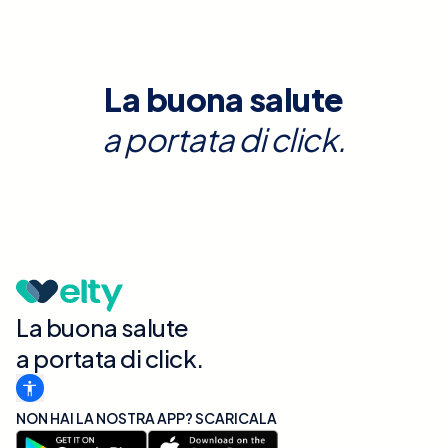
La buona salute
a portata di click.
La buona salute
a portata di click.
NON HAI LA NOSTRA APP? SCARICALA