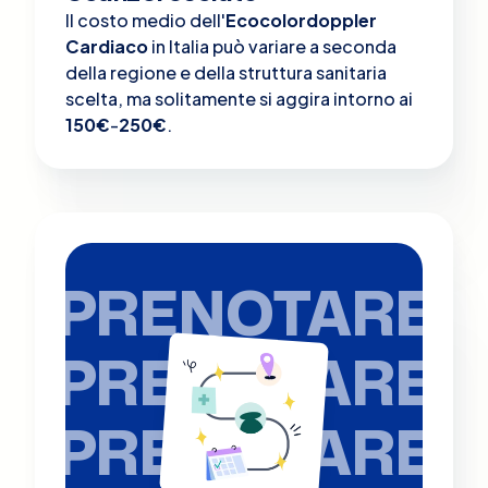
Il costo medio dell'
Ecocolordoppler
Cardiaco
in Italia può variare a seconda
della regione e della struttura sanitaria
scelta, ma solitamente si aggira intorno ai
150€
-
250€
.
PRENOTARE
PRENOTARE
PRENOTARE