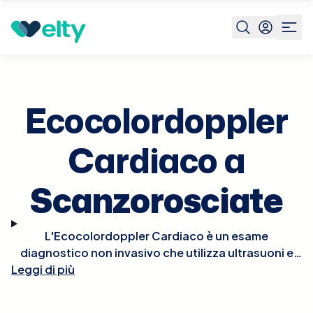
Prenota visita
Ecocolordoppler Cardiaco
Scanzoroscia
Ecocolordoppler
Cardiaco a
Scanzorosciate
L'Ecocolordoppler Cardiaco è un esame
diagnostico non invasivo che utilizza ultrasuoni e
tecnologia Doppler per visualizzare in tempo reale le
Leggi di più
strutture e la funzionalità del cuore. Questo esame
permette di osservare il flusso del sangue