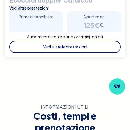
Ecocolordoppler Cardiaco
Vedi altre prestazioni
Prima disponibilità
A partire da
-
125€
Al momento non ci sono orari disponibili
Vedi tutte le prestazioni
INFORMAZIONI UTILI
Costi, tempi e
prenotazione