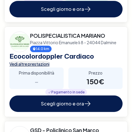
Scegli giorno e ora
POLISPECIALISTICA MARIANO
Piazza Vittorio Emanuele Ii 8 - 24044 Dalmine
14.0 km
Ecocolordoppler Cardiaco
Vedi altre prestazioni
Prima disponibilità
Prezzo
-
150€
Pagamento in sede
Scegli giorno e ora
GSD - Policlinico San Marco