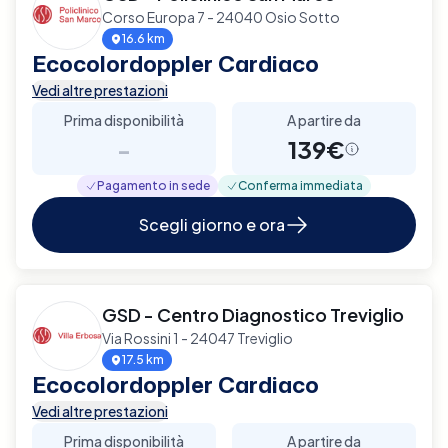
Corso Europa 7 - 24040 Osio Sotto
16.6 km
Ecocolordoppler Cardiaco
Vedi altre prestazioni
Prima disponibilità
A partire da
-
139€
Pagamento in sede
Conferma immediata
Scegli giorno e ora
GSD - Centro Diagnostico Treviglio
Via Rossini 1 - 24047 Treviglio
17.5 km
Ecocolordoppler Cardiaco
Vedi altre prestazioni
Prima disponibilità
A partire da