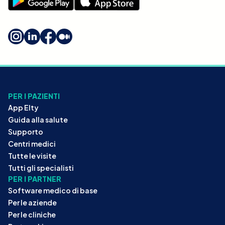
PER I PAZIENTI
App Elty
Guida alla salute
Supporto
Centri medici
Tutte le visite
Tutti gli specialisti
PER I PARTNER
Software medico di base
Per le aziende
Per le cliniche