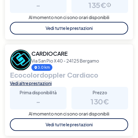
-
135€
Al momento non ci sono orari disponibili
Vedi tutte le prestazioni
CARDIOCARE
Via San Pio X 40 - 24125 Bergamo
3.0 km
Ecocolordoppler Cardiaco
Vedi altre prestazioni
Prima disponibilità
Prezzo
-
130€
Al momento non ci sono orari disponibili
Vedi tutte le prestazioni