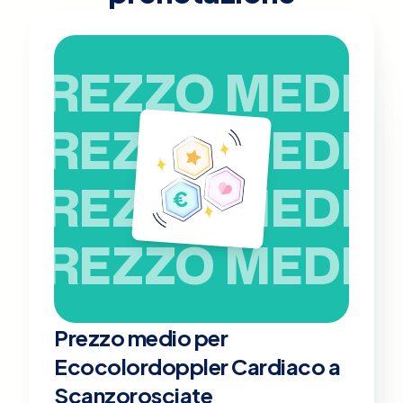
PREZZO MEDIO
PREZZO MEDIO
PREZZO MEDIO
PREZZO MEDIO
Prezzo medio per
Ecocolordoppler Cardiaco a
Scanzorosciate