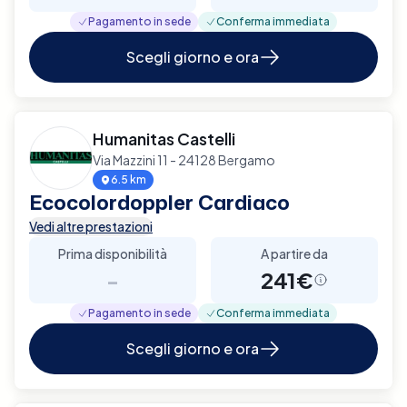
Pagamento in sede
Conferma immediata
Scegli giorno e ora
Humanitas Castelli
Via Mazzini 11 - 24128 Bergamo
6.5 km
Ecocolordoppler Cardiaco
Vedi altre prestazioni
Prima disponibilità
A partire da
-
241€
Pagamento in sede
Conferma immediata
Scegli giorno e ora