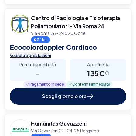
Centro di Radiologia e Fisioterapia
Poliambulatori - Via Roma 28
Via Roma 28 - 24020 Gorle
3.1 km
Ecocolordoppler Cardiaco
Vedi altre prestazioni
Prima disponibilità
A partire da
-
135€
Pagamento in sede
Conferma immediata
Scegli giorno e ora
Humanitas Gavazzeni
Via Gavazzeni 21 - 24125 Bergamo