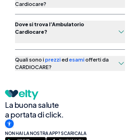
Cardiocare?
Dove si trova l’Ambulatorio
Cardiocare?
Quali sono i
prezzi
ed
esami
offerti da
CARDIOCARE
?
La buona salute
a portata di click.
NON HAI LA NOSTRA APP? SCARICALA