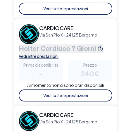
Vedi tutte le prestazioni
CARDIOCARE
Via San Pio X - 24125 Bergamo
Holter Cardiaco 7 Giorni
Vedi altre prestazioni
Prima disponibilità
Prezzo
-
240€
Al momento non ci sono orari disponibili
Vedi tutte le prestazioni
CARDIOCARE
Via San Pio X - 24125 Bergamo