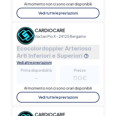
Al momento non ci sono orari disponibili
Vedi tutte le prestazioni
CARDIOCARE
Via San Pio X - 24125 Bergamo
Ecocolordoppler Arterioso
Arti Inferiori e Superiori
Vedi altre prestazioni
Prima disponibilità
Prezzo
-
110€
Al momento non ci sono orari disponibili
Vedi tutte le prestazioni
CARDIOCARE