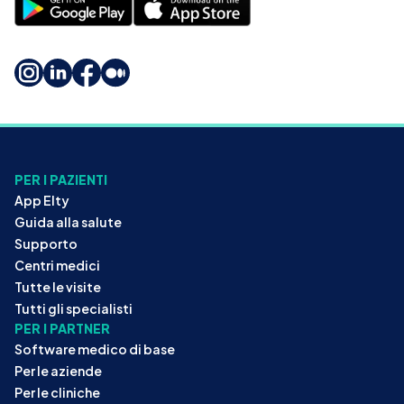
PER I PAZIENTI
App Elty
Guida alla salute
Supporto
Centri medici
Tutte le visite
Tutti gli specialisti
PER I PARTNER
Software medico di base
Per le aziende
Per le cliniche