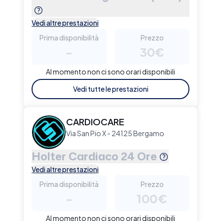
Vedi altre prestazioni
Prima disponibilità
Prezzo
-
30€
Al momento non ci sono orari disponibili
Vedi tutte le prestazioni
CARDIOCARE
Via San Pio X - 24125 Bergamo
Holter Cardiaco 24 Ore
Vedi altre prestazioni
Prima disponibilità
Prezzo
-
100€
Al momento non ci sono orari disponibili