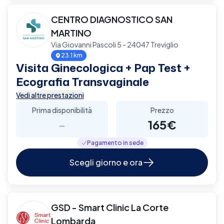
CENTRO DIAGNOSTICO SAN
MARTINO
Via Giovanni Pascoli 5 - 24047 Treviglio
23.1 km
Visita Ginecologica + Pap Test +
Ecografia Transvaginale
Vedi altre prestazioni
Prima disponibilità
Prezzo
-
165€
Pagamento in sede
Scegli giorno e ora
GSD - Smart Clinic La Corte
Lombarda