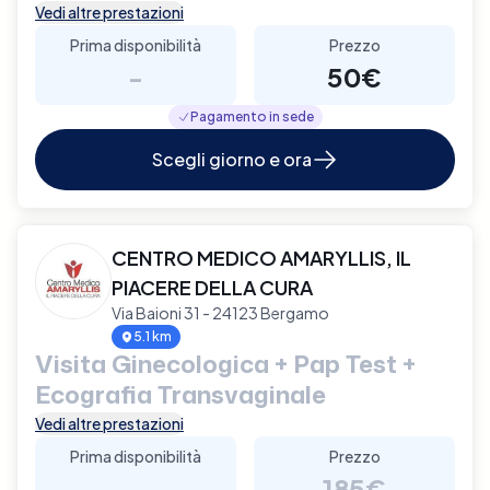
Vedi altre prestazioni
Prima disponibilità
Prezzo
-
50€
Pagamento in sede
Scegli giorno e ora
CENTRO MEDICO AMARYLLIS, IL
PIACERE DELLA CURA
Via Baioni 31 - 24123 Bergamo
5.1 km
Visita Ginecologica + Pap Test +
Ecografia Transvaginale
Vedi altre prestazioni
Prima disponibilità
Prezzo
-
185€