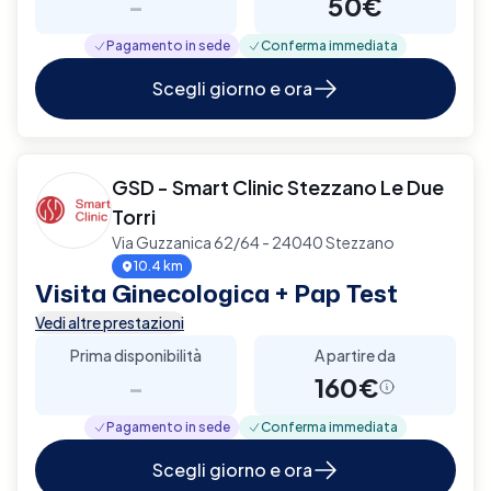
-
50€
Pagamento in sede
Conferma immediata
Scegli giorno e ora
GSD - Smart Clinic Stezzano Le Due
Torri
Via Guzzanica 62/64 - 24040 Stezzano
10.4 km
Visita Ginecologica + Pap Test
Vedi altre prestazioni
Prima disponibilità
A partire da
-
160€
Pagamento in sede
Conferma immediata
Scegli giorno e ora