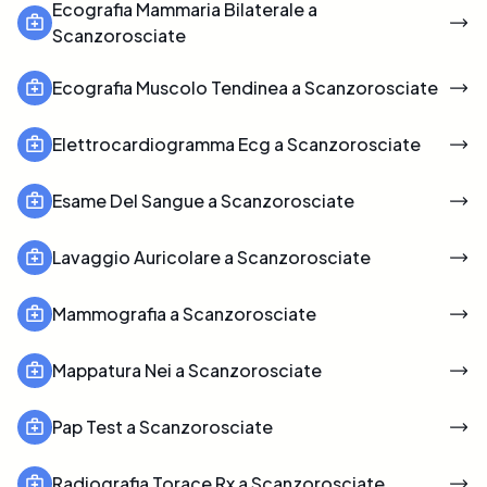
Ecografia Mammaria Bilaterale a
Scanzorosciate
Ecografia Muscolo Tendinea a Scanzorosciate
Elettrocardiogramma Ecg a Scanzorosciate
Esame Del Sangue a Scanzorosciate
Lavaggio Auricolare a Scanzorosciate
Mammografia a Scanzorosciate
Mappatura Nei a Scanzorosciate
Pap Test a Scanzorosciate
Radiografia Torace Rx a Scanzorosciate