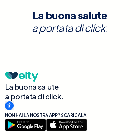
La buona salute
a portata di click.
La buona salute
a portata di click.
NON HAI LA NOSTRA APP? SCARICALA