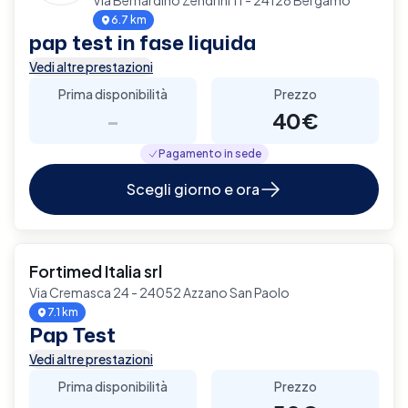
6.7 km
pap test in fase liquida
Vedi altre prestazioni
Prima disponibilità
Prezzo
-
40€
Pagamento in sede
Scegli giorno e ora
Fortimed Italia srl
Via Cremasca 24 - 24052 Azzano San Paolo
7.1 km
Pap Test
Vedi altre prestazioni
Prima disponibilità
Prezzo