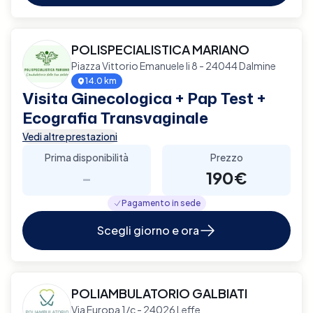
POLISPECIALISTICA MARIANO
Piazza Vittorio Emanuele Ii 8 - 24044 Dalmine
14.0 km
Visita Ginecologica + Pap Test +
Ecografia Transvaginale
Vedi altre prestazioni
Prima disponibilità
Prezzo
-
190€
Pagamento in sede
Scegli giorno e ora
POLIAMBULATORIO GALBIATI
Via Europa 1/c - 24026 Leffe