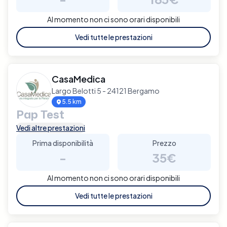
Al momento non ci sono orari disponibili
Vedi tutte le prestazioni
CasaMedica
Largo Belotti 5 - 24121 Bergamo
5.5 km
Pap Test
Vedi altre prestazioni
Prima disponibilità
Prezzo
-
35€
Al momento non ci sono orari disponibili
Vedi tutte le prestazioni