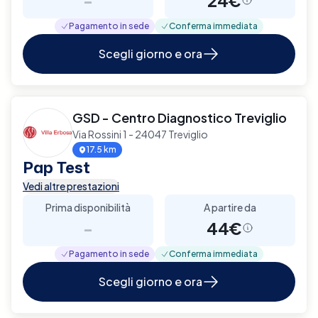
Pagamento in sede
Conferma immediata
Scegli giorno e ora
GSD - Centro Diagnostico Treviglio
Via Rossini 1 - 24047 Treviglio
17.5 km
Pap Test
Vedi altre prestazioni
Prima disponibilità
A partire da
-
44€
Pagamento in sede
Conferma immediata
Scegli giorno e ora