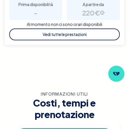
Prima disponibilità
A partire da
-
220€
Al momento non ci sono orari disponibili
Vedi tutte le prestazioni
INFORMAZIONI UTILI
Costi, tempi e
prenotazione