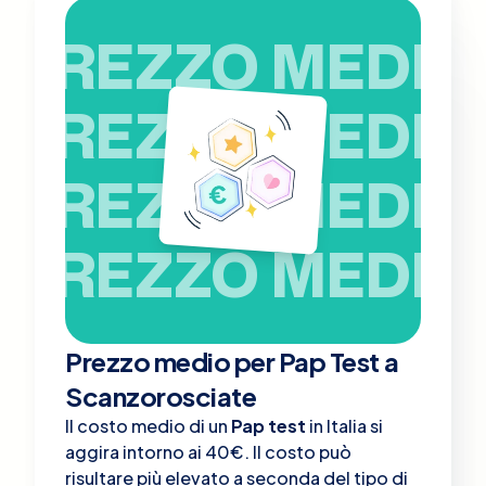
PREZZO MEDIO
PREZZO MEDIO
PREZZO MEDIO
PREZZO MEDIO
Prezzo medio per Pap Test a
Scanzorosciate
Il costo medio di un
Pap test
in Italia si
aggira intorno ai 40€. Il costo può
risultare più elevato a seconda del tipo di