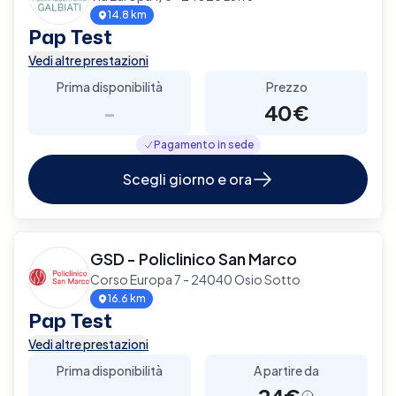
14.8 km
Pap Test
Vedi altre prestazioni
Prima disponibilità
Prezzo
-
40€
Pagamento in sede
Scegli giorno e ora
GSD - Policlinico San Marco
Corso Europa 7 - 24040 Osio Sotto
16.6 km
Pap Test
Vedi altre prestazioni
Prima disponibilità
A partire da
-
24€