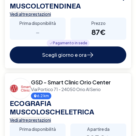
MUSCOLOTENDINEA
Vedi altre prestazioni
Prima disponibilità
Prezzo
-
87€
Pagamento in sede
Scegli giorno e ora
GSD - Smart Clinic Orio Center
Via Portico 71 - 24050 Orio Al Serio
6.2 km
ECOGRAFIA
MUSCOLOSCHELETRICA
Vedi altre prestazioni
Prima disponibilità
A partire da