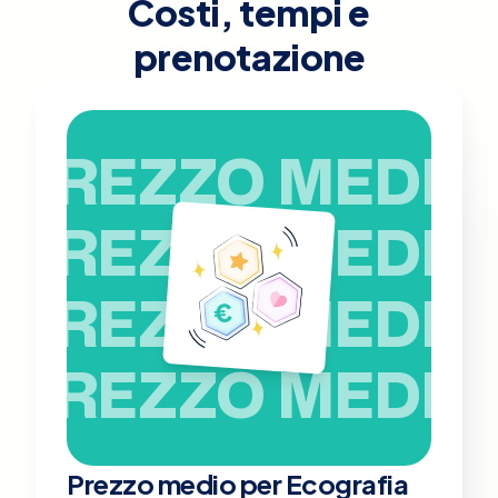
Costi, tempi e
prenotazione
PREZZO MEDIO
PREZZO MEDIO
PREZZO MEDIO
PREZZO MEDIO
Prezzo medio per Ecografia