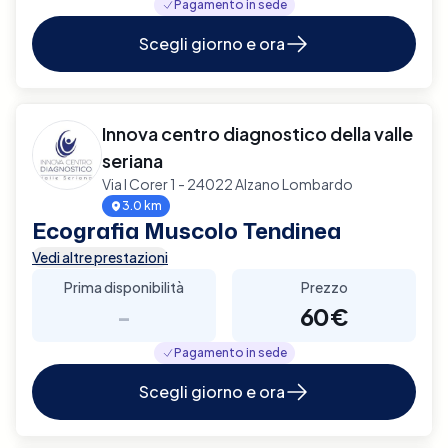
Pagamento in sede
Scegli giorno e ora
Innova centro diagnostico della valle
seriana
Via I Corer 1 - 24022 Alzano Lombardo
3.0 km
Ecografia Muscolo Tendinea
Vedi altre prestazioni
Prima disponibilità
Prezzo
-
60€
Pagamento in sede
Scegli giorno e ora