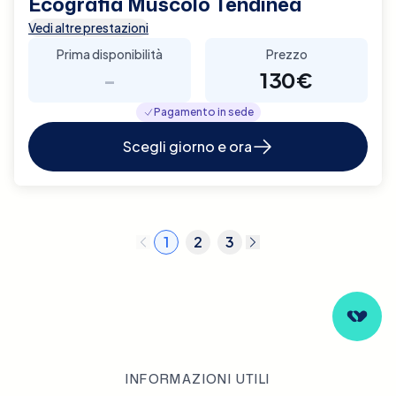
Ecografia Muscolo Tendinea
Vedi altre prestazioni
Prima disponibilità
Prezzo
-
130€
Pagamento in sede
Scegli giorno e ora
1
2
3
INFORMAZIONI UTILI