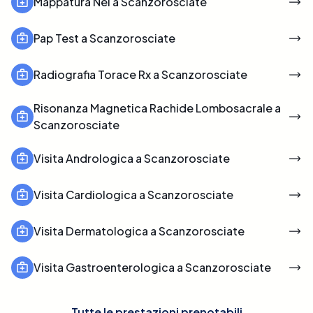
Mappatura Nei a Scanzorosciate
Pap Test a Scanzorosciate
Radiografia Torace Rx a Scanzorosciate
Risonanza Magnetica Rachide Lombosacrale a
Scanzorosciate
Visita Andrologica a Scanzorosciate
Visita Cardiologica a Scanzorosciate
Visita Dermatologica a Scanzorosciate
Visita Gastroenterologica a Scanzorosciate
Tutte le prestazioni prenotabili