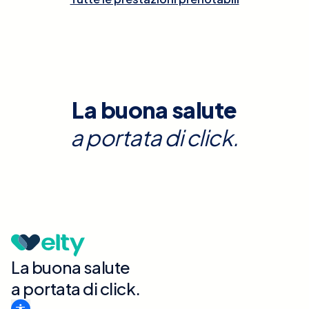
La buona salute
a portata di click.
La buona salute
a portata di click.