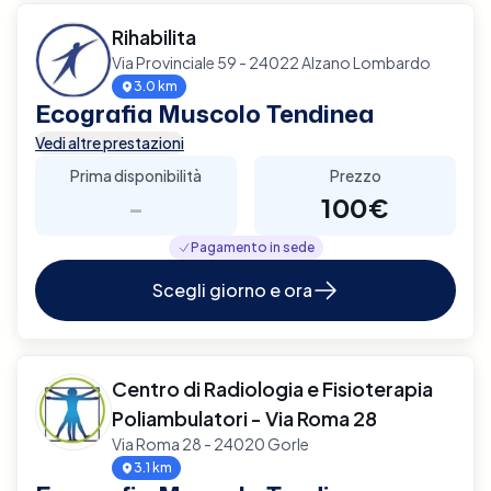
Rihabilita
Via Provinciale 59 - 24022 Alzano Lombardo
3.0 km
Ecografia Muscolo Tendinea
Vedi altre prestazioni
Prima disponibilità
Prezzo
-
100€
Pagamento in sede
Scegli giorno e ora
Centro di Radiologia e Fisioterapia
Poliambulatori - Via Roma 28
Via Roma 28 - 24020 Gorle
3.1 km