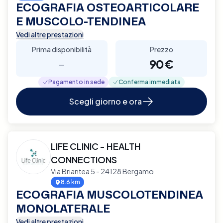
ECOGRAFIA OSTEOARTICOLARE
E MUSCOLO-TENDINEA
Vedi altre prestazioni
Prima disponibilità
Prezzo
-
90€
Pagamento in sede
Conferma immediata
Scegli giorno e ora
LIFE CLINIC - HEALTH
CONNECTIONS
Via Briantea 5 - 24128 Bergamo
8.6 km
ECOGRAFIA MUSCOLOTENDINEA
MONOLATERALE
Vedi altre prestazioni