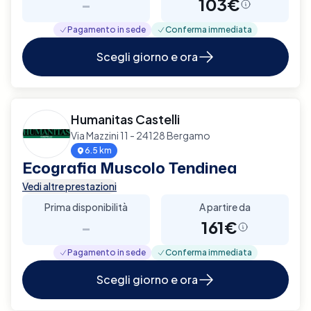
-
103€
Pagamento in sede
Conferma immediata
Scegli giorno e ora
Humanitas Castelli
Via Mazzini 11 - 24128 Bergamo
6.5 km
Ecografia Muscolo Tendinea
Vedi altre prestazioni
Prima disponibilità
A partire da
-
161€
Pagamento in sede
Conferma immediata
Scegli giorno e ora