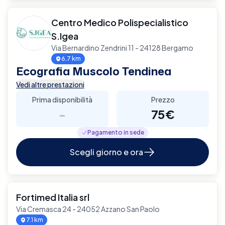
Centro Medico Polispecialistico
S.Igea
Via Bernardino Zendrini 11 - 24128 Bergamo
6.7 km
Ecografia Muscolo Tendinea
Vedi altre prestazioni
Prima disponibilità
Prezzo
-
75€
Pagamento in sede
Scegli giorno e ora
Fortimed Italia srl
Via Cremasca 24 - 24052 Azzano San Paolo
7.1 km