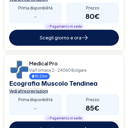
Prima disponibilità
Prezzo
-
80€
Pagamento in sede
Scegli giorno e ora
Medical Pro
Via Fornace 2 - 24060 Bolgare
10.2 km
Ecografia Muscolo Tendinea
Vedi altre prestazioni
Prima disponibilità
Prezzo
-
85€
Pagamento in sede