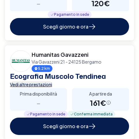
-
120€
Pagamento in sede
Scegli giorno e ora
Humanitas Gavazzeni
Via Gavazzeni 21 - 24125 Bergamo
5.2 km
Ecografia Muscolo Tendinea
Vedi altre prestazioni
Prima disponibilità
A partire da
-
161€
Pagamento in sede
Conferma immediata
Scegli giorno e ora