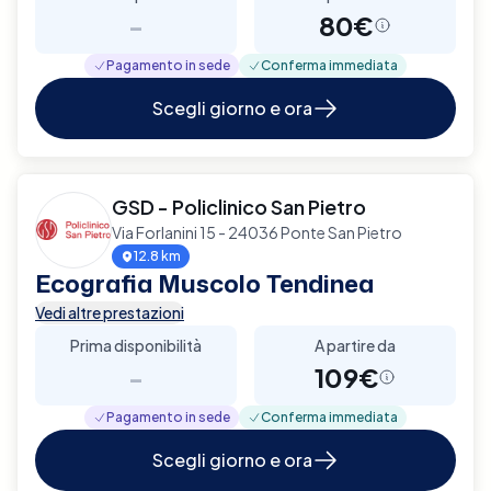
-
80€
Pagamento in sede
Conferma immediata
Scegli giorno e ora
GSD - Policlinico San Pietro
Via Forlanini 15 - 24036 Ponte San Pietro
12.8 km
Ecografia Muscolo Tendinea
Vedi altre prestazioni
Prima disponibilità
A partire da
-
109€
Pagamento in sede
Conferma immediata
Scegli giorno e ora