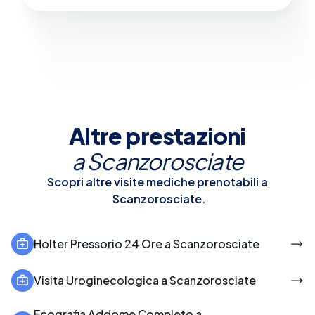
Altre prestazioni
a
Scanzorosciate
Scopri altre visite mediche prenotabili a
Scanzorosciate
.
Holter Pressorio 24 Ore a Scanzorosciate
Visita Uroginecologica a Scanzorosciate
Ecografia Addome Completo a