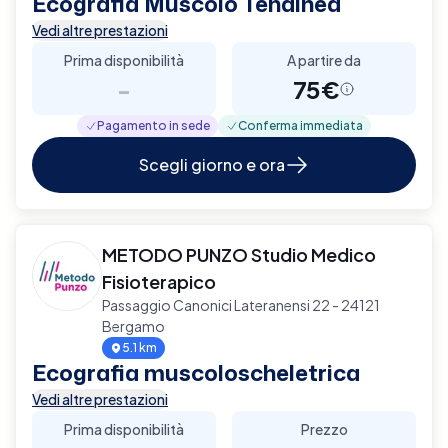
Ecografia Muscolo Tendinea
Vedi altre prestazioni
Prima disponibilità
A partire da
-
75€
Pagamento in sede
Conferma immediata
Scegli giorno e ora
METODO PUNZO Studio Medico
Fisioterapico
Passaggio Canonici Lateranensi 22 - 24121
Bergamo
5.1 km
Ecografia muscoloscheletrica
Vedi altre prestazioni
Prima disponibilità
Prezzo