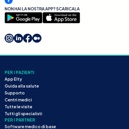
NON HAI LA NOSTRA APP? SCARICALA
PER I PAZIENTI
App Elty
Guida alla salute
Supporto
Centri medici
Tutte le visite
Tutti gli specialisti
PER I PARTNER
Software medico di base