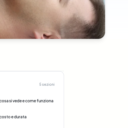
5
sezioni
cosa si vede e come funziona
costo e durata