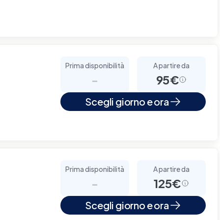
Prima disponibilità
A partire da
-
95€
Scegli giorno e ora
Prima disponibilità
A partire da
-
125€
Scegli giorno e ora