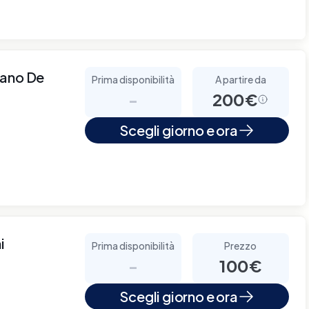
lano De
Prima disponibilità
A partire da
-
200€
Scegli giorno e ora
i
Prima disponibilità
Prezzo
-
100€
Scegli giorno e ora