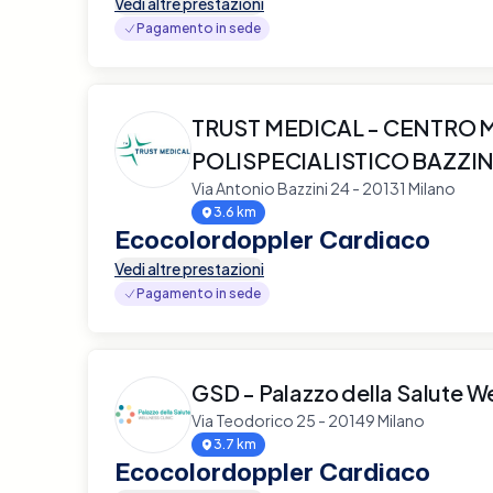
Vedi altre prestazioni
Pagamento in sede
TRUST MEDICAL - CENTRO 
POLISPECIALISTICO BAZZIN
Via Antonio Bazzini 24 - 20131 Milano
3.6 km
Ecocolordoppler Cardiaco
Vedi altre prestazioni
Pagamento in sede
GSD - Palazzo della Salute We
Via Teodorico 25 - 20149 Milano
3.7 km
Ecocolordoppler Cardiaco