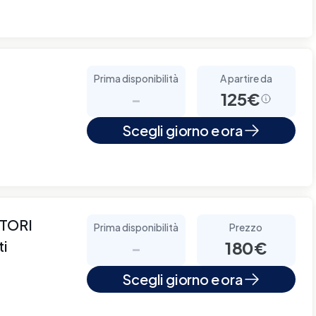
Prima disponibilità
A partire da
-
125€
Scegli giorno e ora
TORI
Prima disponibilità
Prezzo
ti
-
180€
Scegli giorno e ora