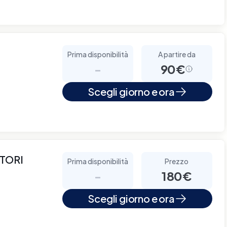
Prima disponibilità
A partire da
-
90€
Scegli giorno e ora
TORI
Prima disponibilità
Prezzo
-
180€
Scegli giorno e ora