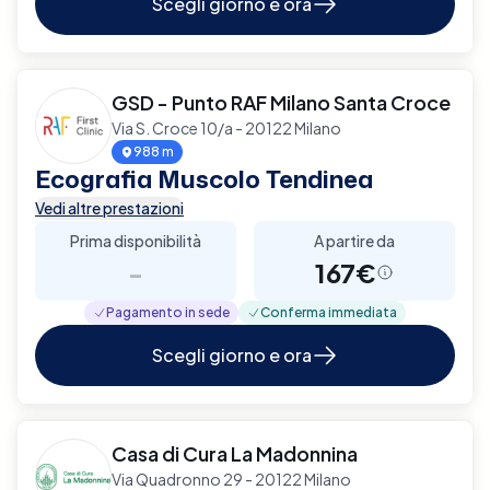
Scegli giorno e ora
GSD - Punto RAF Milano Santa Croce
Via S. Croce 10/a - 20122 Milano
988 m
Ecografia Muscolo Tendinea
Vedi altre prestazioni
Prima disponibilità
A partire da
-
167€
Pagamento in sede
Conferma immediata
Scegli giorno e ora
Casa di Cura La Madonnina
Via Quadronno 29 - 20122 Milano