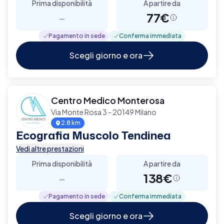
Prima disponibilità
A partire da
-
77€
Pagamento in sede
Conferma immediata
Scegli giorno e ora
Centro Medico Monterosa
Via Monte Rosa 3 - 20149 Milano
2.8 km
Ecografia Muscolo Tendinea
Vedi altre prestazioni
Prima disponibilità
A partire da
-
138€
Pagamento in sede
Conferma immediata
Scegli giorno e ora