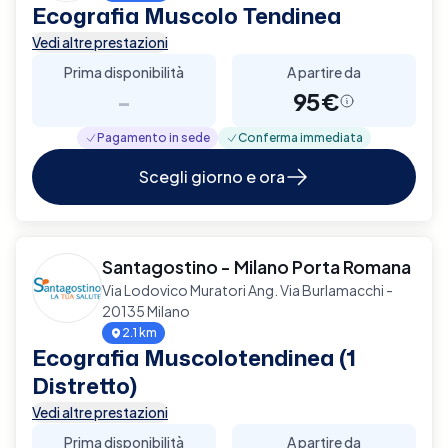
Ecografia Muscolo Tendinea
Vedi altre prestazioni
Prima disponibilità
A partire da
-
95€
Pagamento in sede
Conferma immediata
Scegli giorno e ora
Santagostino - Milano Porta Romana
Via Lodovico Muratori Ang. Via Burlamacchi -
20135 Milano
2.1 km
Ecografia Muscolotendinea (1
Distretto)
Vedi altre prestazioni
Prima disponibilità
A partire da