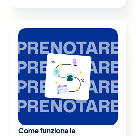
PRENOTARE
PRENOTARE
PRENOTARE
PRENOTARE
Come funziona la