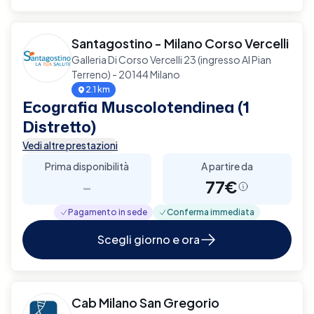
Santagostino - Milano Corso Vercelli
Galleria Di Corso Vercelli 23 (ingresso Al Pian
Terreno) - 20144 Milano
2.1 km
Ecografia Muscolotendinea (1
Distretto)
Vedi altre prestazioni
Prima disponibilità
A partire da
-
77€
Pagamento in sede
Conferma immediata
Scegli giorno e ora
Cab Milano San Gregorio