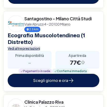
Santagostino - Milano Città Studi
Viale Abruzzi 4 - 20100 Milano
2.5 km
Ecografia Muscolotendinea (1
Distretto)
Vedi altre prestazioni
Prima disponibilità
A partire da
-
77€
Pagamento in sede
Conferma immediata
Scegli giorno e ora
Clinica Palazzo Riva