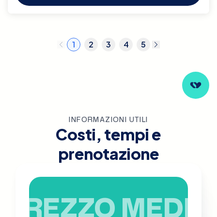
1
2
3
4
5
INFORMAZIONI UTILI
Costi, tempi e
prenotazione
PREZZO MEDIO