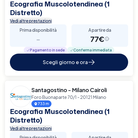
Ecografia Muscolotendinea (1
Distretto)
Vedi altre prestazioni
Prima disponibilità
A partire da
-
77€
Pagamento in sede
Conferma immediata
Scegli giorno e ora
Santagostino - Milano Cairoli
Foro Buonaparte 70/1 - 20121 Milano
733 m
Ecografia Muscolotendinea (1
Distretto)
Vedi altre prestazioni
Prima disponibilità
A partire da