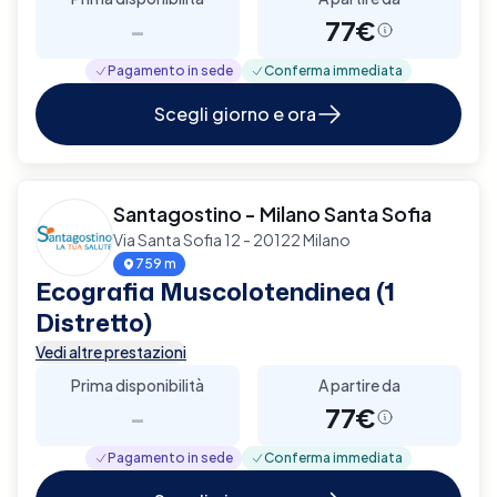
-
77€
Pagamento in sede
Conferma immediata
Scegli giorno e ora
Santagostino - Milano Santa Sofia
Via Santa Sofia 12 - 20122 Milano
759 m
Ecografia Muscolotendinea (1
Distretto)
Vedi altre prestazioni
Prima disponibilità
A partire da
-
77€
Pagamento in sede
Conferma immediata