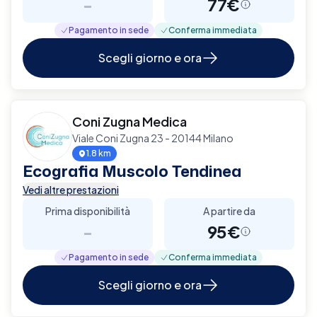
-
77€
Pagamento in sede
Conferma immediata
Scegli giorno e ora
Coni Zugna Medica
Viale Coni Zugna 23 - 20144 Milano
1.8 km
Ecografia Muscolo Tendinea
Vedi altre prestazioni
Prima disponibilità
A partire da
-
95€
Pagamento in sede
Conferma immediata
Scegli giorno e ora