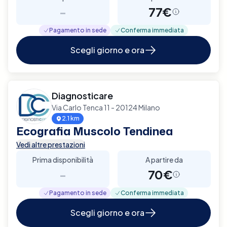
-
77€
Pagamento in sede
Conferma immediata
Scegli giorno e ora
Diagnosticare
Via Carlo Tenca 11 - 20124 Milano
2.1 km
Ecografia Muscolo Tendinea
Vedi altre prestazioni
Prima disponibilità
A partire da
-
70€
Pagamento in sede
Conferma immediata
Scegli giorno e ora