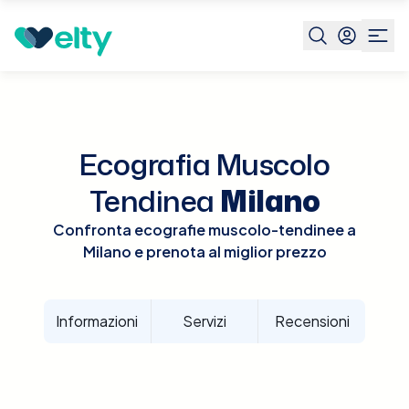
Prenota visita
Ecografia Muscolo Tendinea
Milano
Ecografia Muscolo
Tendinea
Milano
Confronta ecografie muscolo-tendinee a
Milano e prenota al miglior prezzo
Informazioni
Servizi
Recensioni