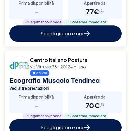
Prima disponibilità
A partire da
-
77€
Pagamento in sede
Conferma immediata
Scegli giorno e ora
Centro Italiano Postura
Via Vitruvio 38 - 20124 Milano
2.5 km
Ecografia Muscolo Tendinea
Vedi altre prestazioni
Prima disponibilità
A partire da
-
70€
Pagamento in sede
Conferma immediata
Scegli giorno e ora