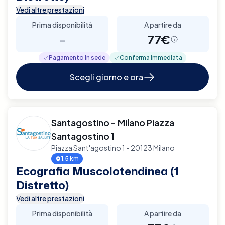
Vedi altre prestazioni
Prima disponibilità
A partire da
-
77€
Pagamento in sede
Conferma immediata
Scegli giorno e ora
Santagostino - Milano Piazza
Santagostino 1
Piazza Sant'agostino 1 - 20123 Milano
1.5 km
Ecografia Muscolotendinea (1
Distretto)
Vedi altre prestazioni
Prima disponibilità
A partire da