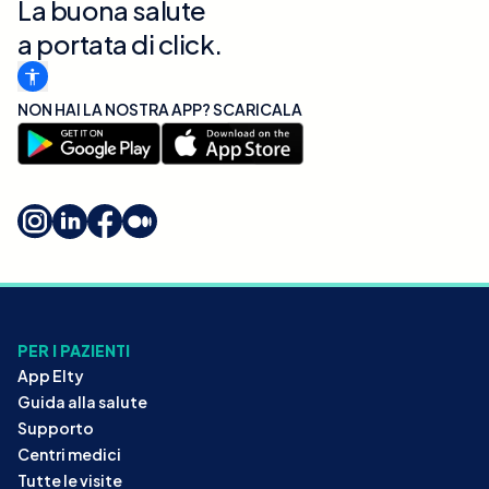
La buona salute
a portata di click.
NON HAI LA NOSTRA APP? SCARICALA
PER I PAZIENTI
App Elty
Guida alla salute
Supporto
Centri medici
Tutte le visite