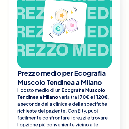
PREZZO MEDIO
PREZZO MEDIO
PREZZO MEDIO
Prezzo medio per Ecografia
Muscolo Tendinea a Milano
Il costo medio di un'
Ecografia Muscolo
Tendinea
a
Milano
varia tra i
70€ e i 120€
,
a seconda della clinica e delle specifiche
richieste del paziente. Con Elty, puoi
facilmente confrontare i prezzi e trovare
l'opzione più conveniente vicino a te.