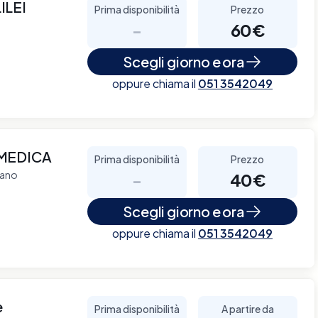
ILEI
Prima disponibilità
Prezzo
-
60€
Scegli giorno e ora
oppure chiama il
051 3542049
MEDICA
Prima disponibilità
Prezzo
lano
-
40€
Scegli giorno e ora
oppure chiama il
051 3542049
e
Prima disponibilità
A partire da