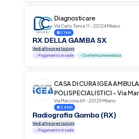
Diagnosticare
Via Carlo Tenca 11 - 20124 Milano
2.1 km
RX DELLA GAMBA SX
Vedi altre prestazioni
Pagamento in sede
Conferma immediata
CASA DI CURA IGEA AMBULA
POLISPECIALISTICI - Via Ma
Via Marcona 69 - 20129 Milano
2.4 km
Radiografia Gamba (RX)
Vedi altre prestazioni
Pagamento in sede