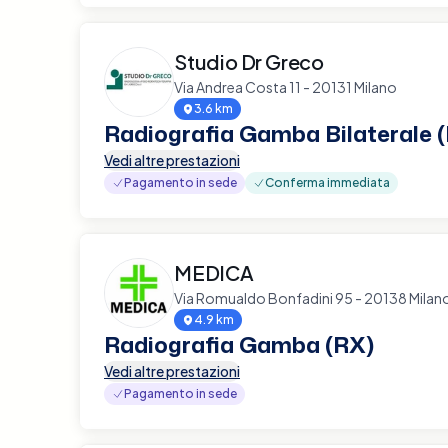
Studio Dr Greco
Via Andrea Costa 11 - 20131 Milano
3.6 km
Radiografia Gamba Bilaterale 
Vedi altre prestazioni
Pagamento in sede
Conferma immediata
MEDICA
Via Romualdo Bonfadini 95 - 20138 Milan
4.9 km
Radiografia Gamba (RX)
Vedi altre prestazioni
Pagamento in sede