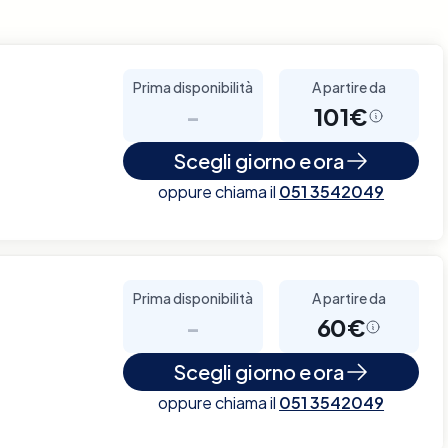
Prima disponibilità
A partire da
-
101€
Scegli giorno e ora
oppure chiama il
051 3542049
Prima disponibilità
A partire da
-
60€
Scegli giorno e ora
oppure chiama il
051 3542049