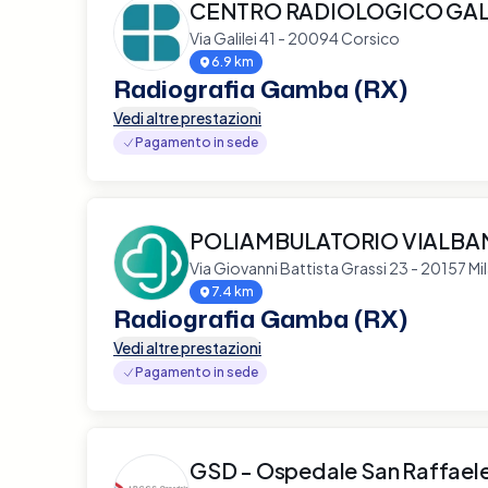
CENTRO RADIOLOGICO GAL
Via Galilei 41 - 20094 Corsico
6.9 km
Radiografia Gamba (RX)
Vedi altre prestazioni
Pagamento in sede
POLIAMBULATORIO VIALBA
Via Giovanni Battista Grassi 23 - 20157 Mi
7.4 km
Radiografia Gamba (RX)
Vedi altre prestazioni
Pagamento in sede
GSD - Ospedale San Raffael