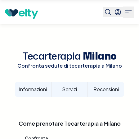
Prenota visita
Tecarterapia
Milano
Tecarterapia
Milano
Confronta sedute di tecarterapia a Milano
Informazioni
Servizi
Recensioni
Come prenotare
Tecarterapia
a
Milano
Confronta