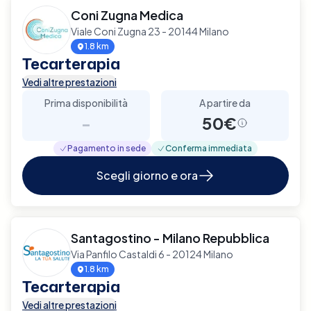
Coni Zugna Medica
Viale Coni Zugna 23 - 20144 Milano
1.8 km
Tecarterapia
Vedi altre prestazioni
Prima disponibilità
A partire da
-
50€
Pagamento in sede
Conferma immediata
Scegli giorno e ora
Santagostino - Milano Repubblica
Via Panfilo Castaldi 6 - 20124 Milano
1.8 km
Tecarterapia
Vedi altre prestazioni