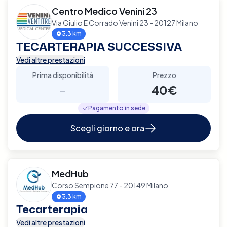
Centro Medico Venini 23
Via Giulio E Corrado Venini 23 - 20127 Milano
3.3 km
TECARTERAPIA SUCCESSIVA
Vedi altre prestazioni
Prima disponibilità
Prezzo
-
40€
Pagamento in sede
Scegli giorno e ora
MedHub
Corso Sempione 77 - 20149 Milano
3.3 km
Tecarterapia
Vedi altre prestazioni