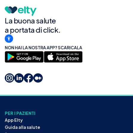
La buona salute
a portata di click.
NON HAI LA NOSTRA APP? SCARICALA
PER I PAZIENTI
App Elty
Guida alla salute