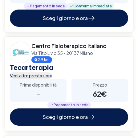
Pagamento in sede
Conferma immediata
Scegli giorno e ora
Centro Fisioterapico Italiano
Via Tito Livio 35 - 20137 Milano
2.9 km
Tecarterapia
Vedi altre prestazioni
Prima disponibilità
Prezzo
-
62€
Pagamento in sede
Scegli giorno e ora