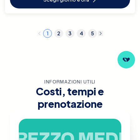
1
2
3
4
5
INFORMAZIONI UTILI
Costi, tempi e
prenotazione
PREZZO MEDIO