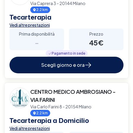
Via Caprera 3 - 20144 Milano
2.2 km
Tecarterapia
Vedi altre prestazioni
Prima disponibilità
Prezzo
-
45€
Pagamento in sede
Scegli giorno e ora
CENTRO MEDICO AMBROSIANO -
VIA FARINI
Via Carlo Farini 8 - 20154 Milano
2.2 km
Tecarterapia a Domicilio
Vedi altre prestazioni