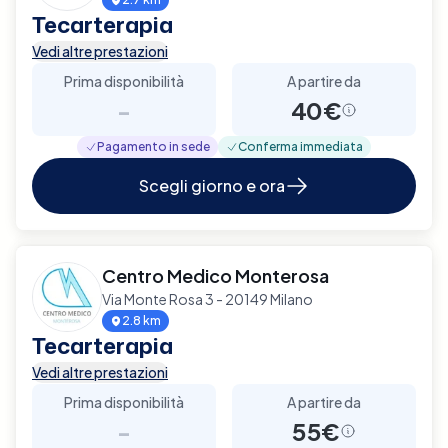
Tecarterapia
Vedi altre prestazioni
Prima disponibilità
A partire da
-
40€
Pagamento in sede
Conferma immediata
Scegli giorno e ora
Centro Medico Monterosa
Via Monte Rosa 3 - 20149 Milano
2.8 km
Tecarterapia
Vedi altre prestazioni
Prima disponibilità
A partire da
-
55€