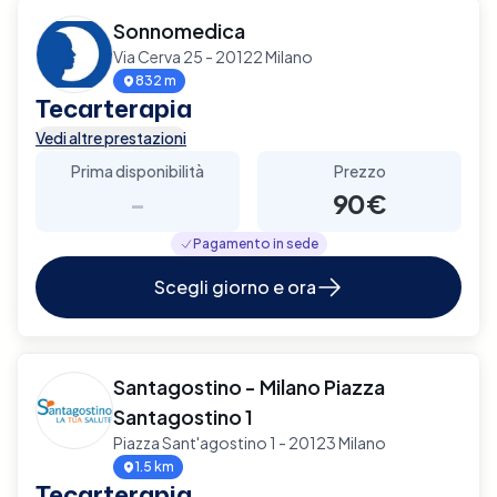
Sonnomedica
Via Cerva 25 - 20122 Milano
832 m
Tecarterapia
Vedi altre prestazioni
Prima disponibilità
Prezzo
-
90€
Pagamento in sede
Scegli giorno e ora
Santagostino - Milano Piazza
Santagostino 1
Piazza Sant'agostino 1 - 20123 Milano
1.5 km
Tecarterapia