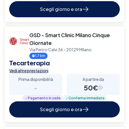
Scegli giorno e ora
GSD - Smart Clinic Milano Cinque
Giornate
Via Pietro Calvi 36 - 20129 Milano
1.7 km
Tecarterapia
Vedi altre prestazioni
Prima disponibilità
A partire da
-
50€
Pagamento in sede
Conferma immediata
Scegli giorno e ora