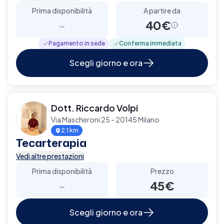
Prima disponibilità
A partire da
-
40€
Pagamento in sede
Conferma immediata
Scegli giorno e ora
Dott. Riccardo Volpi
Via Mascheroni 25 - 20145 Milano
2.1 km
Tecarterapia
Vedi altre prestazioni
Prima disponibilità
Prezzo
-
45€
Scegli giorno e ora