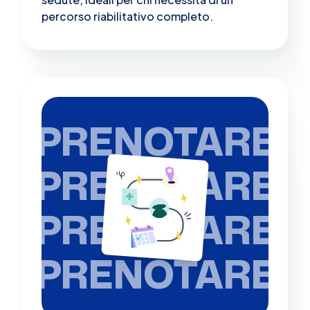
percorso riabilitativo completo.
PRENOTARE
PRENOTARE
PRENOTARE
PRENOTARE