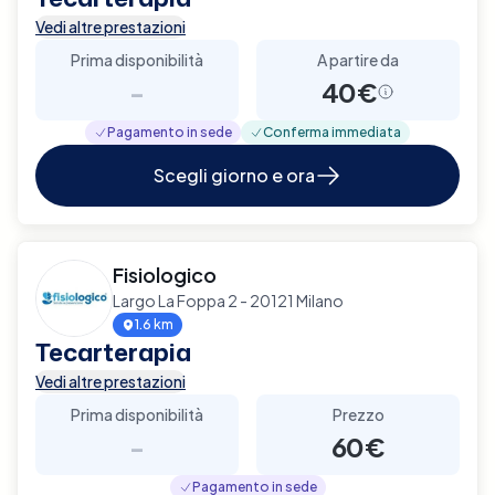
Vedi altre prestazioni
Prima disponibilità
A partire da
-
40€
Pagamento in sede
Conferma immediata
Scegli giorno e ora
Fisiologico
Largo La Foppa 2 - 20121 Milano
1.6 km
Tecarterapia
Vedi altre prestazioni
Prima disponibilità
Prezzo
-
60€
Pagamento in sede