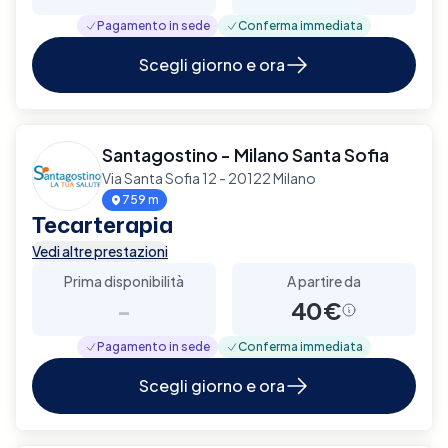
Pagamento in sede
Conferma immediata
Scegli giorno e ora
Santagostino - Milano Santa Sofia
Via Santa Sofia 12 - 20122 Milano
759 m
Tecarterapia
Vedi altre prestazioni
Prima disponibilità
A partire da
-
40€
Pagamento in sede
Conferma immediata
Scegli giorno e ora