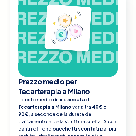
PREZZO MEDIO
PREZZO MEDIO
PREZZO MEDIO
Prezzo medio per
Tecarterapia a Milano
Il costo medio di una
seduta di
Tecarterapia a Milano
varia tra
40€ e
90€
, a seconda della durata del
trattamento e della struttura scelta. Alcuni
centri offrono
pacchetti scontati
per più
sedute, ideali per chi necessita di un