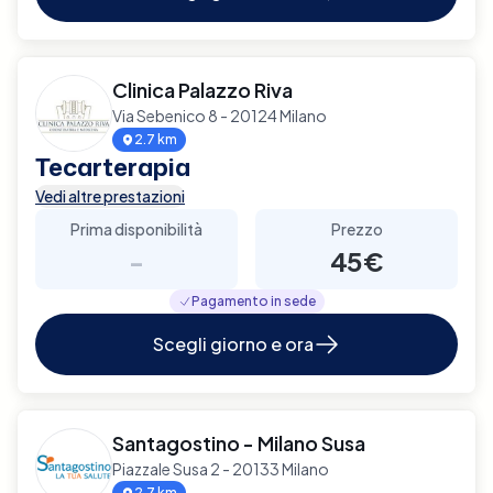
Clinica Palazzo Riva
Via Sebenico 8 - 20124 Milano
2.7 km
Tecarterapia
Vedi altre prestazioni
Prima disponibilità
Prezzo
-
45€
Pagamento in sede
Scegli giorno e ora
Santagostino - Milano Susa
Piazzale Susa 2 - 20133 Milano
2.7 km