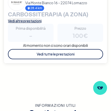
Via Monte Bianco 16 - 22074 Lomazzo
28.4 km
CARBOSSITERAPIA (A ZONA)
Vedi altre prestazioni
Prima disponibilità
Prezzo
-
100€
Al momento non ci sono orari disponibili
Vedi tutte le prestazioni
INFORMAZIONI UTILI