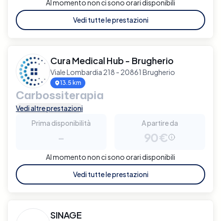
Al momento non ci sono orari disponibili
Vedi tutte le prestazioni
Cura Medical Hub - Brugherio
Viale Lombardia 218 - 20861 Brugherio
13.5 km
Carbossiterapia
Vedi altre prestazioni
Prima disponibilità
A partire da
-
90€
Al momento non ci sono orari disponibili
Vedi tutte le prestazioni
SINAGE