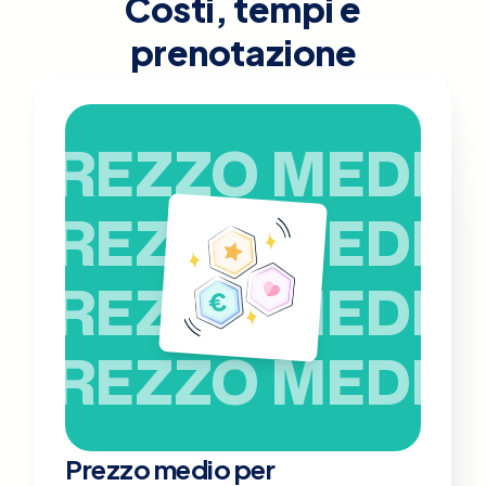
Costi, tempi e
prenotazione
PREZZO MEDIO
PREZZO MEDIO
PREZZO MEDIO
PREZZO MEDIO
Prezzo medio per