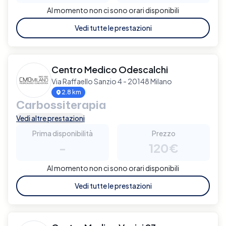
Al momento non ci sono orari disponibili
Vedi tutte le prestazioni
Centro Medico Odescalchi
Via Raffaello Sanzio 4 - 20148 Milano
2.8 km
Carbossiterapia
Vedi altre prestazioni
Prima disponibilità
Prezzo
-
120€
Al momento non ci sono orari disponibili
Vedi tutte le prestazioni