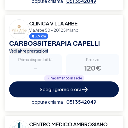
oppure chiama il
051 3542049
CLINICA VILLA ARBE
Via Arbe 50 - 20125 Milano
3.9 km
CARBOSSITERAPIA CAPELLI
Vedi altre prestazioni
Prima disponibilità
Prezzo
-
120€
Pagamento in sede
Scegli giorno e ora
oppure chiama il
051 3542049
CENTRO MEDICO AMBROSIANO