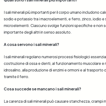
I sali minerali più importanti per il corpo umano includono ca
sodio e potassio tra i macroelementi, e ferro, zinco, iodio e s
microelementi. Ciascuno svolge funzioni specifiche e non so
importante degli altri in senso assoluto.
A cosa servono i sali minerali?
I sali minerali regolano numerosi processi fisiologici essenzia
costruzione di ossa e denti, al funzionamento muscolare e ne
idrosalino, alla produzione di enzimi e ormoni e al trasporto
tramite il ferro.
Cosa succede se mancano i sali minerali?
La carenza di sali minerali può causare stanchezza, crampi 