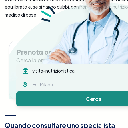
equilibrato e, se si hanno dubbi, confrontarsi con un nutrizio
medico di base.
Prenota ora una Visita Nutrizionis
Cerca la prestazione medica di cui hai bisogno
Cerca
Quando consultare uno specialista