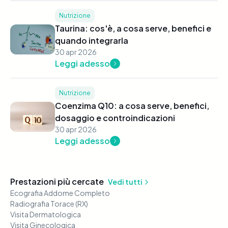
Nutrizione
Taurina: cos'è, a cosa serve, benefici e
quando integrarla
30 apr 2026
Leggi adesso
Nutrizione
Coenzima Q10: a cosa serve, benefici,
dosaggio e controindicazioni
30 apr 2026
Leggi adesso
Prestazioni più cercate
Vedi tutti
Ecografia Addome Completo
Radiografia Torace (RX)
Visita Dermatologica
Visita Ginecologica