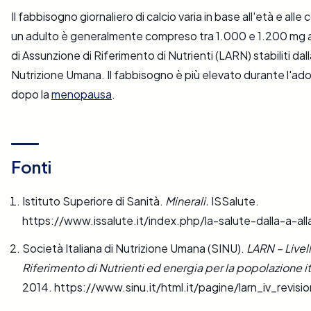
Il fabbisogno giornaliero di calcio varia in base all'età e alle 
un adulto è generalmente compreso tra 1.000 e 1.200 mg al 
di Assunzione di Riferimento di Nutrienti (LARN) stabiliti dall
Nutrizione Umana. Il fabbisogno è più elevato durante l'ado
dopo la
menopausa
.
Fonti
Istituto Superiore di Sanità.
Minerali.
ISSalute.
https://www.issalute.it/index.php/la-salute-dalla-a-al
Società Italiana di Nutrizione Umana (SINU).
LARN – Livell
Riferimento di Nutrienti ed energia per la popolazione it
2014. https://www.sinu.it/html.it/pagine/larn_iv_revisi