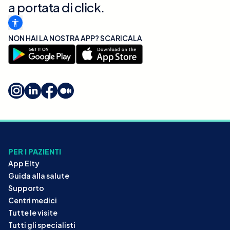
a portata di click.
NON HAI LA NOSTRA APP? SCARICALA
PER I PAZIENTI
App Elty
Guida alla salute
Supporto
Centri medici
Tutte le visite
Tutti gli specialisti