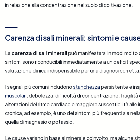
in relazione alla concentrazione nel suolo di coltivazione.
Carenza di sali minerali: sintomi e caus
La
carenza di sali minerali
può manifestarsi in modi molto d
sintomi sono riconducibili immediatamente a un deficit spe
valutazione clinica indispensabile per una diagnosi corretta
I segnali più comuni includono
stanchezza
persistente e ins
muscolari
, debolezza, difficoltà di concentrazione, fragilità 
alterazioni del ritmo cardiaco e maggiore suscettibilità alle
cronica, ad esempio, è uno dei sintomi più frequenti sia nella
quella di magnesio o potassio.
Le cause variano in base al minerale coinvolto, ma alcune si