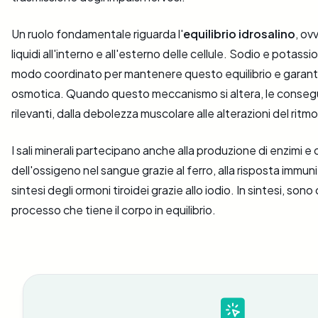
Un ruolo fondamentale riguarda l'
equilibrio idrosalino
, ov
liquidi all'interno e all'esterno delle cellule. Sodio e potassio
modo coordinato per mantenere questo equilibrio e garanti
osmotica. Quando questo meccanismo si altera, le conse
rilevanti, dalla debolezza muscolare alle alterazioni del ritm
I sali minerali partecipano anche alla produzione di enzimi e 
dell'ossigeno nel sangue grazie al ferro, alla risposta immunit
sintesi degli ormoni tiroidei grazie allo iodio. In sintesi, sono 
processo che tiene il corpo in equilibrio.