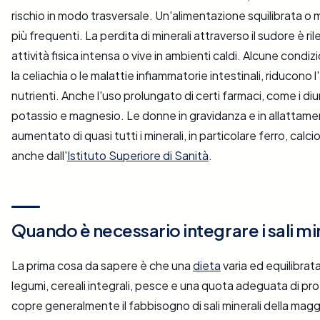
rischio in modo trasversale. Un'alimentazione squilibrata o
più frequenti. La perdita di minerali attraverso il sudore è ril
attività fisica intensa o vive in ambienti caldi. Alcune condiz
la celiachia o le malattie infiammatorie intestinali, riducono
nutrienti. Anche l'uso prolungato di certi farmaci, come i diuret
potassio e magnesio. Le donne in gravidanza e in allatta
aumentato di quasi tutti i minerali, in particolare ferro, calc
anche dall'
Istituto Superiore di Sanità
.
Quando è necessario integrare i sali mi
La prima cosa da sapere è che una
dieta
varia ed equilibrata
legumi, cereali integrali, pesce e una quota adeguata di pro
copre generalmente il fabbisogno di sali minerali della magg