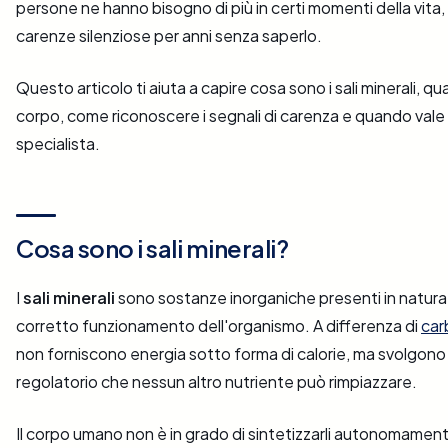
persone ne hanno bisogno di più in certi momenti della vita,
carenze silenziose per anni senza saperlo.
Questo articolo ti aiuta a capire cosa sono i sali minerali, qua
corpo, come riconoscere i segnali di carenza e quando vale
specialista.
Cosa sono i sali minerali?
I
sali minerali
sono sostanze inorganiche presenti in natura e
corretto funzionamento dell'organismo. A differenza di
car
non forniscono energia sotto forma di calorie, ma svolgono 
regolatorio che nessun altro nutriente può rimpiazzare.
Il corpo umano non è in grado di sintetizzarli autonomame