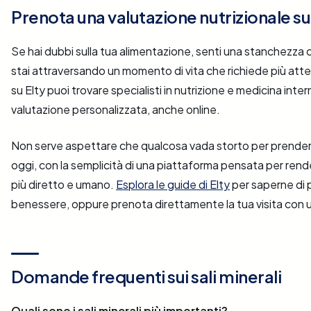
Prenota una valutazione nutrizionale su
Se hai dubbi sulla tua alimentazione, senti una stanchezza c
stai attraversando un momento di vita che richiede più att
su Elty puoi trovare specialisti in nutrizione e medicina inter
valutazione personalizzata, anche online.
Non serve aspettare che qualcosa vada storto per prendersi
oggi, con la semplicità di una piattaforma pensata per rende
più diretto e umano.
Esplora le guide di Elty
per saperne di 
benessere, oppure prenota direttamente la tua visita con u
Domande frequenti sui sali minerali
Quali sono i sali minerali più importanti?