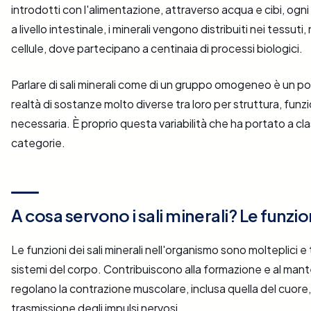
introdotti con l'alimentazione, attraverso acqua e cibi, ogni
a livello intestinale, i minerali vengono distribuiti nei tessuti, 
cellule, dove partecipano a centinaia di processi biologici.
Parlare di sali minerali come di un gruppo omogeneo è un po' 
realtà di sostanze molto diverse tra loro per struttura, funz
necessaria. È proprio questa variabilità che ha portato a clas
categorie.
A cosa servono i sali minerali? Le funzio
Le funzioni dei sali minerali nell'organismo sono molteplici e t
sistemi del corpo. Contribuiscono alla formazione e al mant
regolano la contrazione muscolare, inclusa quella del cuore,
trasmissione degli impulsi nervosi.