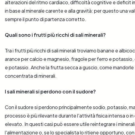
alterazioni del ritmo cardiaco, difficoltà cognitive e deficit i
in base al minerale carente e alla gravità: per questo una v
sempre il punto di partenza corretto.
Quali sono i frutti più ricchi di sali minerali?
Tra i frutti più ricchi di sali minerali troviamo banane e albicoc
arance per calcio e magnesio, fragole per ferro e potassi
e potassio. Anche la frutta secca a guscio, come mandorle 
concentrata di minerali.
I sali minerali si perdono con il sudore?
Con il sudore si perdono principalmente sodio, potassio, m
processo è più rilevante durante l'attività fisica intensa o in
elevato. In questi casi può essere utile reintegrare i mineral
l'alimentazione o, se lo specialista lo ritiene opportuno, con 