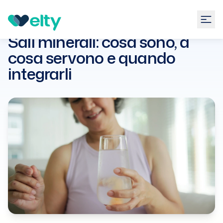
Guide
Nutrizione
Sali minerali: cosa sono, a cosa
servono e quando integrarli
Sali minerali: cosa sono, a
cosa servono e quando
integrarli