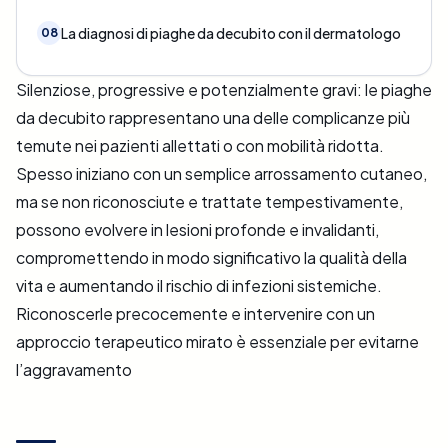
La diagnosi di piaghe da decubito con il dermatologo
08
Silenziose, progressive e potenzialmente gravi: le piaghe
da decubito rappresentano una delle complicanze più
temute nei pazienti allettati o con mobilità ridotta.
Spesso iniziano con un semplice arrossamento cutaneo,
ma se non riconosciute e trattate tempestivamente,
possono evolvere in lesioni profonde e invalidanti,
compromettendo in modo significativo la qualità della
vita e aumentando il rischio di infezioni sistemiche.
Riconoscerle precocemente e intervenire con un
approccio terapeutico mirato è essenziale per evitarne
l’aggravamento