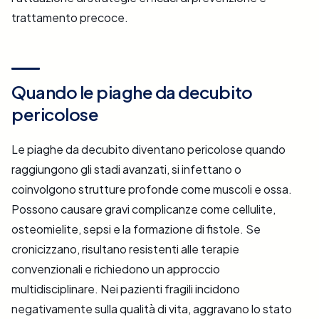
trattamento precoce.
Quando le piaghe da decubito
pericolose
Le piaghe da decubito diventano pericolose quando
raggiungono gli stadi avanzati, si infettano o
coinvolgono strutture profonde come muscoli e ossa.
Possono causare gravi complicanze come cellulite,
osteomielite, sepsi e la formazione di fistole. Se
cronicizzano, risultano resistenti alle terapie
convenzionali e richiedono un approccio
multidisciplinare. Nei pazienti fragili incidono
negativamente sulla qualità di vita, aggravano lo stato