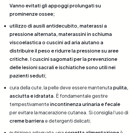
Vanno evitati gli appoggi prolungati su
prominenze ossee;
utilizzo di ausili antidecubito, materassi a
pressione alternata, materassini in schiuma
viscoelastica o cuscini ad aria aiutano a
distribuire il peso e ridurre la pressione su aree
critiche. I cuscini sagomati per la prevenzione
delle lesioni sacrali e ischiatiche sono utili nei
pazienti seduti;
cura della cute, la pelle deve essere mantenuta
pulita,
asciutta e idratata
. È fondamentale gestire
tempestivamente
incontinenza urinaria e fecale
per evitare la macerazione cutanea. Si consiglia l’uso di
creme barriera
e detergenti delicati;
nutrizione adeguata, una
corretta alimentazione
è