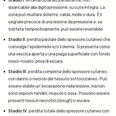
sbiancabile alla digitopressione, su cute integra. La
zona può risultare dolente, calda, molle o dura. È il
segnale precoce di una lesione da pressione e, se
trattata tempestivamente, può essere reversibile.
Stadio II
: perdita parziale dello spessore cutaneo che
coinvolge l’epidermide e/o il derma. Si presenta come
una vescica aperta o una piaga superficiale con fondo
rosso-rosato, priva di escara.
Stadio III
: perdita completa dello spessore cutaneo,
con danno o necrosi del tessuto sottocutaneo. Può
essere visibile un’escavazione nella lesione, ma non
sono esposti tendini, muscoli o ossa. Possono essere
presenti tessuti necrotici (slough) o escare.
Stadio IV
: perdita totale dello spessore cutaneo con