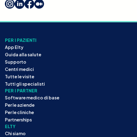
PER I PAZIENTI
App Elty
Guida alla salute
Supporto
Centri medici
Tutte le visite
Tutti gli specialisti
PER I PARTNER
Software medico di base
Per le aziende
Per le cliniche
Partnerships
ELTY
Chi siamo