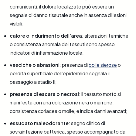
comunicanti, il dolore localizzato può essere un
segnale di danno tissutale anche in assenza di lesioni
visibili;
calore o indurimento dell’area
: alterazioni termiche
o consistenza anomala dei tessuti sono spesso
indicatori di infiammazione locale;
vesciche o abrasioni
: presenza di
bolle sierose
o
perdita superficiale dell’epidermide segnala il
passaggio a stadio II;
presenza di escara o necrosi
: il tessuto morto si
manifesta con una colorazione nera o marrone,
consistenza coriacea o molle, e indica danni avanzati;
essudato maleodorante
: segno clinico di
sovrainfezione batterica, spesso accompagnato da