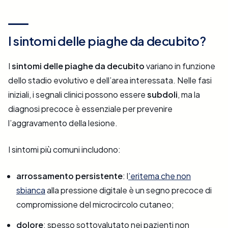
I sintomi delle piaghe da decubito?
I
sintomi delle piaghe da decubito
variano in funzione
dello stadio evolutivo e dell’area interessata. Nelle fasi
iniziali, i segnali clinici possono essere
subdoli
, ma la
diagnosi precoce è essenziale per prevenire
l’aggravamento della lesione.
I sintomi più comuni includono:
arrossamento persistente
: l
’eritema che non
sbianca
alla pressione digitale è un segno precoce di
compromissione del microcircolo cutaneo;
dolore
: spesso sottovalutato nei pazienti non