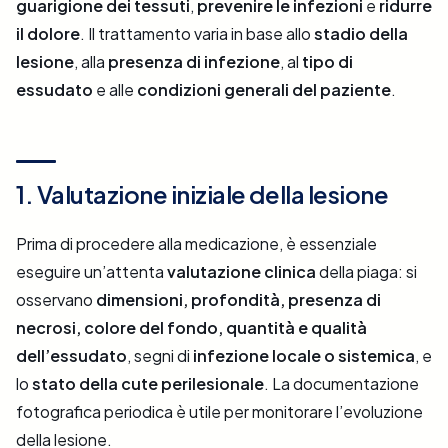
guarigione dei tessuti
,
prevenire le infezioni
e
ridurre
il dolore
. Il trattamento varia in base allo
stadio della
lesione
, alla
presenza di infezione
, al
tipo di
essudato
e alle
condizioni generali del paziente
.
1. Valutazione iniziale della lesione
Prima di procedere alla medicazione, è essenziale
eseguire un’attenta
valutazione clinica
della piaga: si
osservano
dimensioni, profondità, presenza di
necrosi, colore del fondo, quantità e qualità
dell’essudato
, segni di
infezione locale o sistemica
, e
lo
stato della cute perilesionale
. La documentazione
fotografica periodica è utile per monitorare l’evoluzione
della lesione.