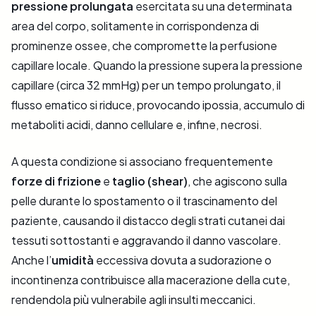
pressione prolungata
esercitata su una determinata
area del corpo, solitamente in corrispondenza di
prominenze ossee, che compromette la perfusione
capillare locale. Quando la pressione supera la pressione
capillare (circa 32 mmHg) per un tempo prolungato, il
flusso ematico si riduce, provocando ipossia, accumulo di
metaboliti acidi, danno cellulare e, infine, necrosi.
A questa condizione si associano frequentemente
forze di frizione
e
taglio (shear)
, che agiscono sulla
pelle durante lo spostamento o il trascinamento del
paziente, causando il distacco degli strati cutanei dai
tessuti sottostanti e aggravando il danno vascolare.
Anche l’
umidità
eccessiva dovuta a sudorazione o
incontinenza contribuisce alla macerazione della cute,
rendendola più vulnerabile agli insulti meccanici.