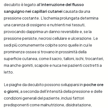
decubito è legato all'
interruzione del flusso
sanguigno nei capillari cutanei
causata da una
pressione costante. L'ischemia prolungata determina
una carenza di ossigeno e nutrienti nei tessuti,
provocando dapprima un danno reversibile e, se la
pressione persiste, necrosi cellulare e ulcerazione. Le
sedi più comunemente colpite sono quelle in cui le
prominenze ossee si trovano in prossimità della
superficie cutanea, come il sacro, talloni, ischi, trocanteri,
ma anche gomiti, scapole e nuca nei pazienti costretti a
letto.
Le piaghe da decubito possono svilupparsi in
poche ore
o giorni,
a seconda dell’intensità della pressione e delle
condizioni generali del paziente, inclusi fattori
predisponenti come malnutrizione, disidratazione,