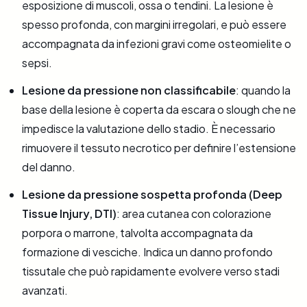
esposizione di muscoli, ossa o tendini. La lesione è
spesso profonda, con margini irregolari, e può essere
accompagnata da infezioni gravi come osteomielite o
sepsi.
Lesione da pressione non classificabile
: quando la
base della lesione è coperta da escara o slough che ne
impedisce la valutazione dello stadio. È necessario
rimuovere il tessuto necrotico per definire l’estensione
del danno.
Lesione da pressione sospetta profonda (Deep
Tissue Injury, DTI)
: area cutanea con colorazione
porpora o marrone, talvolta accompagnata da
formazione di vesciche. Indica un danno profondo
tissutale che può rapidamente evolvere verso stadi
avanzati.