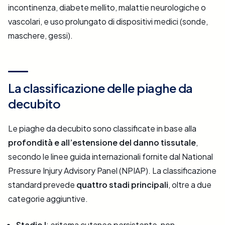
incontinenza, diabete mellito, malattie neurologiche o
vascolari, e uso prolungato di dispositivi medici (sonde,
maschere, gessi).
La classificazione delle piaghe da
decubito
Le piaghe da decubito sono classificate in base alla
profondità e all’estensione del danno tissutale
,
secondo le linee guida internazionali fornite dal National
Pressure Injury Advisory Panel (NPIAP). La classificazione
standard prevede
quattro stadi principali
, oltre a due
categorie aggiuntive.
Stadio I
: eritema cutaneo persistente, non