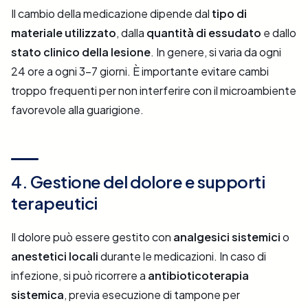
Il cambio della medicazione dipende dal
tipo di
materiale utilizzato
, dalla
quantità di essudato
e dallo
stato clinico della lesione
. In genere, si varia da ogni
24 ore a ogni 3–7 giorni. È importante evitare cambi
troppo frequenti per non interferire con il microambiente
favorevole alla guarigione.
4. Gestione del dolore e supporti
terapeutici
Il dolore può essere gestito con
analgesici sistemici
o
anestetici locali
durante le medicazioni. In caso di
infezione, si può ricorrere a
antibioticoterapia
sistemica
, previa esecuzione di tampone per