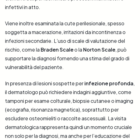
infettivi in atto.
Viene inoltre esaminata la cute perilesionale, spesso
soggetta a macerazione, irritazioni da incontinenza o
infezioni secondarie. L’uso di scale di valutazione del
rischio, come la
Braden Scale
o la
Norton Scale
, può
supportare la diagnosi fornendo una stima del grado di
vulnerabilità del paziente.
In presenza di lesioni sospette per
infezione profonda
,
il dermatologo può richiedere indagini aggiuntive, come
tamponi per esame colturale, biopsie cutanee o imaging
(ecografia, risonanza magnetica), soprattutto per
escludere osteomieliti o raccolte ascessuali. La visita
dermatologica rappresenta quindi un momento cruciale
non solo per la diagnosi, ma anche per l’educazione del