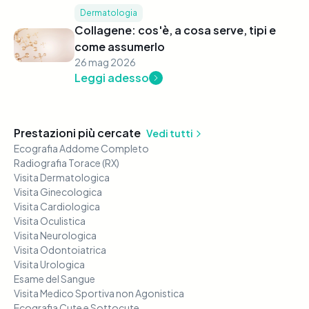
Dermatologia
Collagene: cos'è, a cosa serve, tipi e
come assumerlo
26 mag 2026
Leggi adesso
Prestazioni più cercate
Vedi tutti
Ecografia Addome Completo
Radiografia Torace (RX)
Visita Dermatologica
Visita Ginecologica
Visita Cardiologica
Visita Oculistica
Visita Neurologica
Visita Odontoiatrica
Visita Urologica
Esame del Sangue
Visita Medico Sportiva non Agonistica
Ecografia Cute e Sottocute