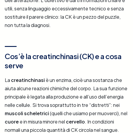
dell’alterazione. L’obiettivo è darti informazioni chiare e
utili, senza linguaggio eccessivamente tecnico e senza
sostituire il parere clinico: la CK è un pezzo del puzzle,
non tutta la diagnosi.
Cos’è la creatinchinasi (CK) e a cosa
serve
La
creatinchinasi
è un enzima, cioè una sostanza che
aiuta alcune reazioni chimiche del corpo. La sua funzione
principale è legata alla produzione e all’uso dell’energia
nelle cellule. Si trova soprattutto in tre “distretti”: nei
muscoli scheletrici
(quelli che usiamo per muoverci), nel
cuore
e in misura minore nel
cervello
. In condizioni
normali una piccola quantità di CK circola nel sangue.