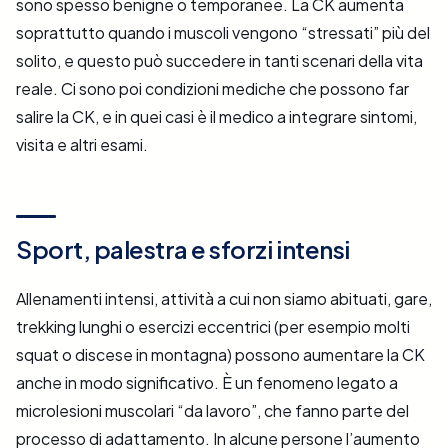
sono spesso benigne o temporanee. La CK aumenta
soprattutto quando i muscoli vengono “stressati” più del
solito, e questo può succedere in tanti scenari della vita
reale. Ci sono poi condizioni mediche che possono far
salire la CK, e in quei casi è il medico a integrare sintomi,
visita e altri esami.
Sport, palestra e sforzi intensi
Allenamenti intensi, attività a cui non siamo abituati, gare,
trekking lunghi o esercizi eccentrici (per esempio molti
squat o discese in montagna) possono aumentare la CK
anche in modo significativo. È un fenomeno legato a
microlesioni muscolari “da lavoro”, che fanno parte del
processo di adattamento. In alcune persone l’aumento