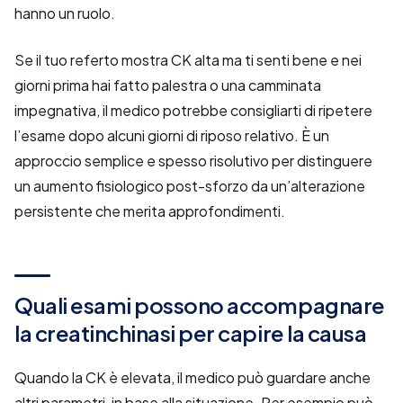
hanno un ruolo.
Se il tuo referto mostra CK alta ma ti senti bene e nei
giorni prima hai fatto palestra o una camminata
impegnativa, il medico potrebbe consigliarti di ripetere
l’esame dopo alcuni giorni di riposo relativo. È un
approccio semplice e spesso risolutivo per distinguere
un aumento fisiologico post-sforzo da un’alterazione
persistente che merita approfondimenti.
Quali esami possono accompagnare
la creatinchinasi per capire la causa
Quando la CK è elevata, il medico può guardare anche
altri parametri, in base alla situazione. Per esempio può