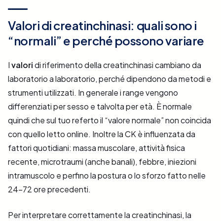
Valori di creatinchinasi: quali sono i
“normali” e perché possono variare
I
valori
di riferimento della creatinchinasi cambiano da
laboratorio a laboratorio, perché dipendono da metodi e
strumenti utilizzati. In generale i range vengono
differenziati per sesso e talvolta per età. È normale
quindi che sul tuo referto il “valore normale” non coincida
con quello letto online. Inoltre la CK è influenzata da
fattori quotidiani: massa muscolare, attività fisica
recente, microtraumi (anche banali), febbre, iniezioni
intramuscolo e perfino la postura o lo sforzo fatto nelle
24–72 ore precedenti.
Per interpretare correttamente la creatinchinasi, la