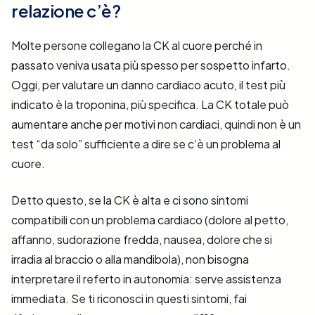
relazione c’è?
Molte persone collegano la CK al cuore perché in
passato veniva usata più spesso per sospetto infarto.
Oggi, per valutare un danno cardiaco acuto, il test più
indicato è la troponina, più specifica. La CK totale può
aumentare anche per motivi non cardiaci, quindi non è un
test “da solo” sufficiente a dire se c’è un problema al
cuore.
Detto questo, se la CK è alta e ci sono sintomi
compatibili con un problema cardiaco (dolore al petto,
affanno, sudorazione fredda, nausea, dolore che si
irradia al braccio o alla mandibola), non bisogna
interpretare il referto in autonomia: serve assistenza
immediata. Se ti riconosci in questi sintomi, fai