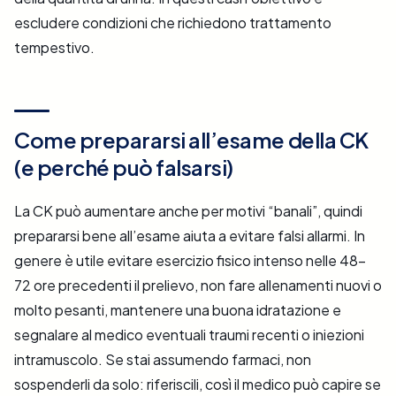
escludere condizioni che richiedono trattamento
tempestivo.
Come prepararsi all’esame della CK
(e perché può falsarsi)
La CK può aumentare anche per motivi “banali”, quindi
prepararsi bene all’esame aiuta a evitare falsi allarmi. In
genere è utile evitare esercizio fisico intenso nelle 48–
72 ore precedenti il prelievo, non fare allenamenti nuovi o
molto pesanti, mantenere una buona idratazione e
segnalare al medico eventuali traumi recenti o iniezioni
intramuscolo. Se stai assumendo farmaci, non
sospenderli da solo: riferiscili, così il medico può capire se