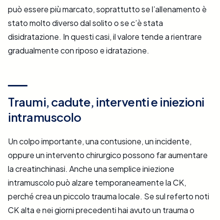
può essere più marcato, soprattutto se l’allenamento è
stato molto diverso dal solito o se c’è stata
disidratazione. In questi casi, il valore tende a rientrare
gradualmente con riposo e idratazione.
Traumi, cadute, interventi e iniezioni
intramuscolo
Un colpo importante, una contusione, un incidente,
oppure un intervento chirurgico possono far aumentare
la creatinchinasi. Anche una semplice iniezione
intramuscolo può alzare temporaneamente la CK,
perché crea un piccolo trauma locale. Se sul referto noti
CK alta e nei giorni precedenti hai avuto un trauma o