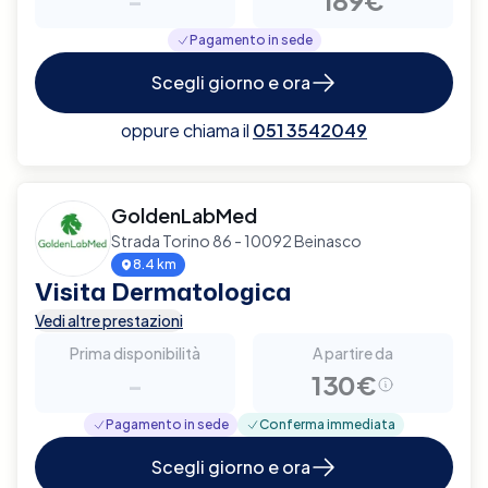
Pagamento in sede
Scegli giorno e ora
oppure chiama il
051 3542049
GoldenLabMed
Strada Torino 86 - 10092 Beinasco
8.4 km
Visita Dermatologica
Vedi altre prestazioni
Prima disponibilità
A partire da
-
130€
Pagamento in sede
Conferma immediata
Scegli giorno e ora