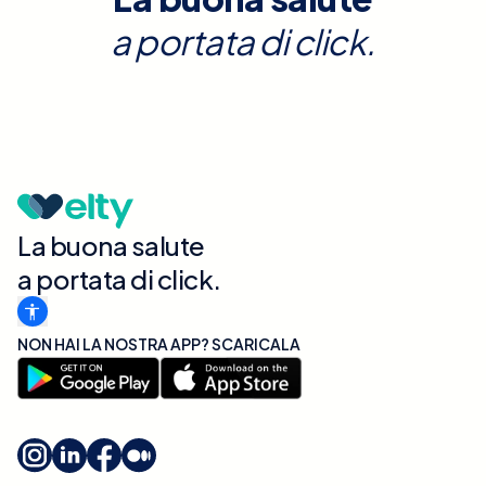
a portata di click.
La buona salute
a portata di click.
NON HAI LA NOSTRA APP? SCARICALA