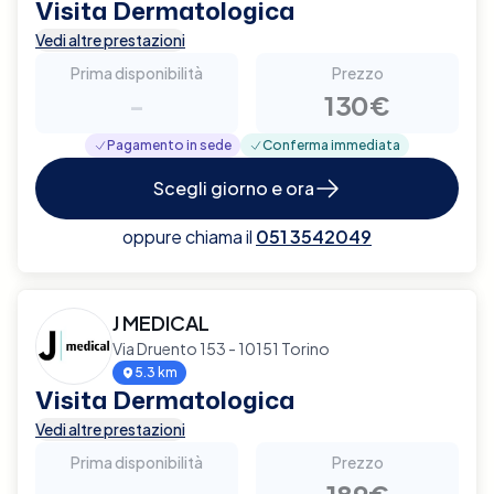
Visita Dermatologica
Vedi altre prestazioni
Prima disponibilità
Prezzo
-
130€
Pagamento in sede
Conferma immediata
Scegli giorno e ora
oppure chiama il
051 3542049
J MEDICAL
Via Druento 153 - 10151 Torino
5.3 km
Visita Dermatologica
Vedi altre prestazioni
Prima disponibilità
Prezzo
-
189€