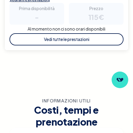
Prima disponibilità
Prezzo
-
115€
Al momento non ci sono orari disponibili
Vedi tutte le prestazioni
INFORMAZIONI UTILI
Costi, tempi e
prenotazione