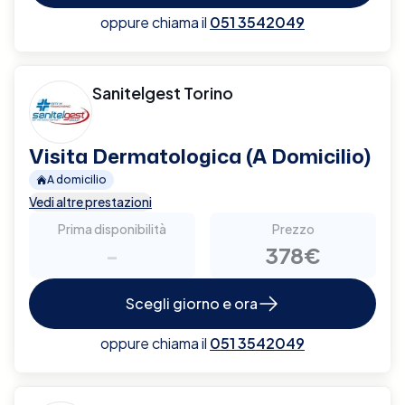
oppure chiama il
051 3542049
Sanitelgest Torino
Visita Dermatologica (A Domicilio)
A domicilio
Vedi altre prestazioni
Prima disponibilità
Prezzo
-
378€
Scegli giorno e ora
oppure chiama il
051 3542049