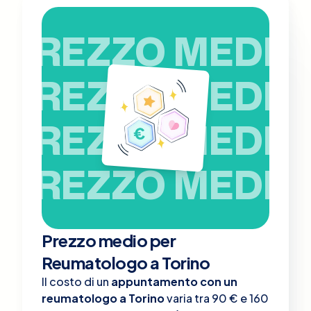
PREZZO MEDIO
PREZZO MEDIO
PREZZO MEDIO
PREZZO MEDIO
Prezzo medio per
Reumatologo a Torino
Il costo di un
appuntamento con un
reumatologo a Torino
varia tra 90 € e 160