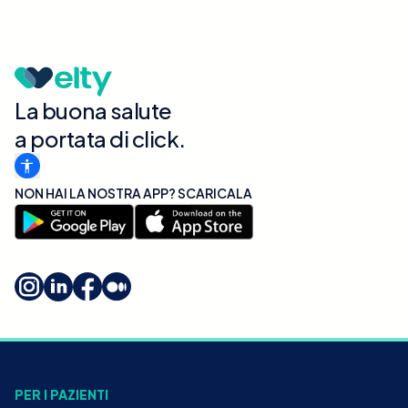
La buona salute
a portata di click.
NON HAI LA NOSTRA APP? SCARICALA
PER I PAZIENTI