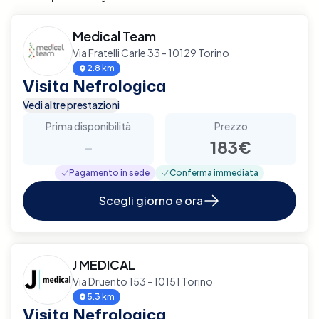
Medical Team
Via Fratelli Carle 33 - 10129 Torino
2.8 km
Visita Nefrologica
Vedi altre prestazioni
Prima disponibilità
Prezzo
-
183€
Pagamento in sede
Conferma immediata
Scegli giorno e ora
J MEDICAL
Via Druento 153 - 10151 Torino
5.3 km
Visita Nefrologica