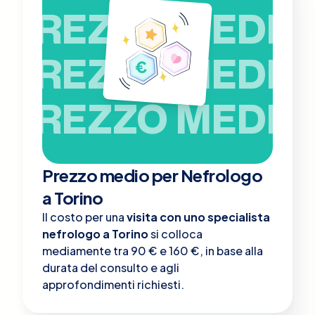
PREZZO MEDIO
PREZZO MEDIO
PREZZO MEDIO
Prezzo medio per Nefrologo
a Torino
Il costo per una
visita con uno specialista
nefrologo a Torino
si colloca
mediamente tra 90 € e 160 €, in base alla
durata del consulto e agli
approfondimenti richiesti.