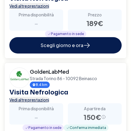
Vedi altre prestazioni
Prima disponibilità
Prezzo
-
189€
Pagamento in sede
Scegli giorno e ora
GoldenLabMed
Strada Torino 86 - 10092 Beinasco
8.4 km
Visita Nefrologica
Vedi altre prestazioni
Prima disponibilità
A partire da
-
150€
Pagamento in sede
Conferma immediata