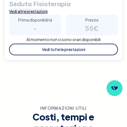
Seduta Fisioterapia
Vedi altre prestazioni
Prima disponibilità
Prezzo
-
55€
Al momento non ci sono orari disponibili
Vedi tutte le prestazioni
INFORMAZIONI UTILI
Costi, tempi e