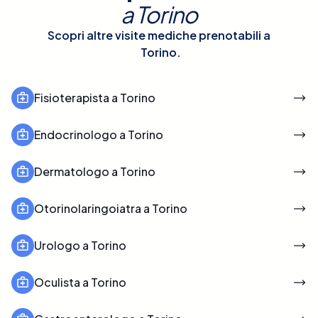
a
Torino
Scopri altre visite mediche prenotabili a
Torino
.
Fisioterapista a Torino
Endocrinologo a Torino
Dermatologo a Torino
Otorinolaringoiatra a Torino
Urologo a Torino
Oculista a Torino