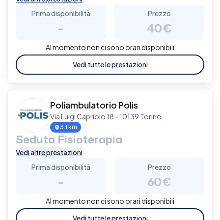
Prima disponibilità
Prezzo
-
40€
Al momento non ci sono orari disponibili
Vedi tutte le prestazioni
Poliambulatorio Polis
Via Luigi Capriolo 18 - 10139 Torino
3.1 km
Seduta Fisioterapia
Vedi altre prestazioni
Prima disponibilità
Prezzo
-
60€
Al momento non ci sono orari disponibili
Vedi tutte le prestazioni