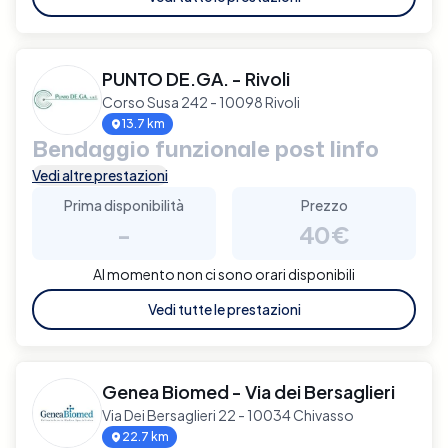
PUNTO DE.GA. - Rivoli
Corso Susa 242 - 10098 Rivoli
13.7 km
Bendaggio funzionale post linfo
Vedi altre prestazioni
Prima disponibilità
Prezzo
-
40€
Al momento non ci sono orari disponibili
Vedi tutte le prestazioni
Genea Biomed - Via dei Bersaglieri
Via Dei Bersaglieri 22 - 10034 Chivasso
22.7 km