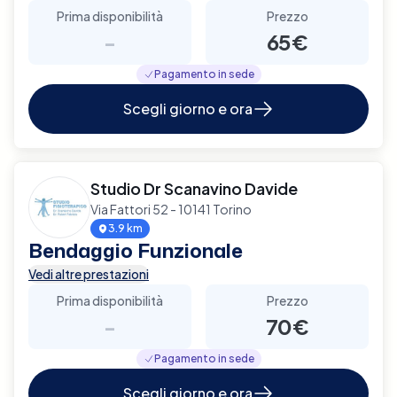
Prima disponibilità
Prezzo
-
65€
Pagamento in sede
Scegli giorno e ora
Studio Dr Scanavino Davide
Via Fattori 52 - 10141 Torino
3.9 km
Bendaggio Funzionale
Vedi altre prestazioni
Prima disponibilità
Prezzo
-
70€
Pagamento in sede
Scegli giorno e ora