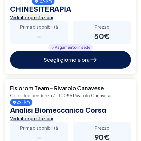
12.9 km
CHINESITERAPIA
Vedi altre prestazioni
Prima disponibilità
Prezzo
-
50€
Pagamento in sede
Scegli giorno e ora
Fisiorom Team - Rivarolo Canavese
Corso Indipendenza 7 - 10086 Rivarolo Canavese
29.1 km
Analisi Biomeccanica Corsa
Vedi altre prestazioni
Prima disponibilità
Prezzo
-
90€