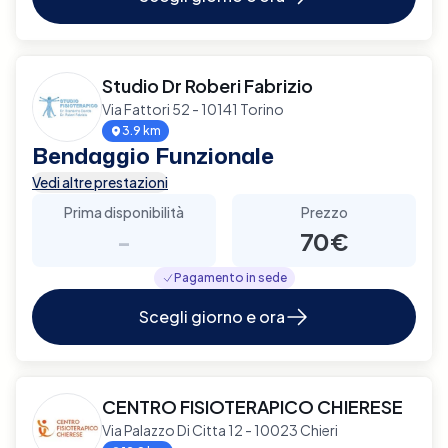
Studio Dr Roberi Fabrizio
Via Fattori 52 - 10141 Torino
3.9 km
Bendaggio Funzionale
Vedi altre prestazioni
Prima disponibilità
Prezzo
-
70€
Pagamento in sede
Scegli giorno e ora
CENTRO FISIOTERAPICO CHIERESE
Via Palazzo Di Citta 12 - 10023 Chieri