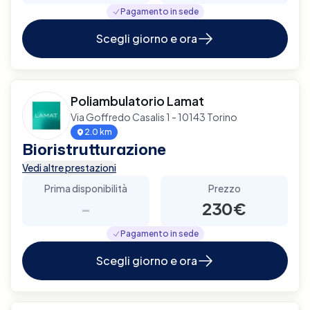
Pagamento in sede
Scegli giorno e ora
Poliambulatorio Lamat
Via Goffredo Casalis 1 - 10143 Torino
2.0 km
Bioristrutturazione
Vedi altre prestazioni
Prima disponibilità
Prezzo
-
230€
Pagamento in sede
Scegli giorno e ora