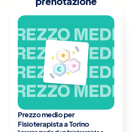
prenotazione
PREZZO MEDIO
PREZZO MEDIO
PREZZO MEDIO
PREZZO MEDIO
Prezzo medio per
Fisioterapista a Torino
Il prezzo medio di un fisioterapista a