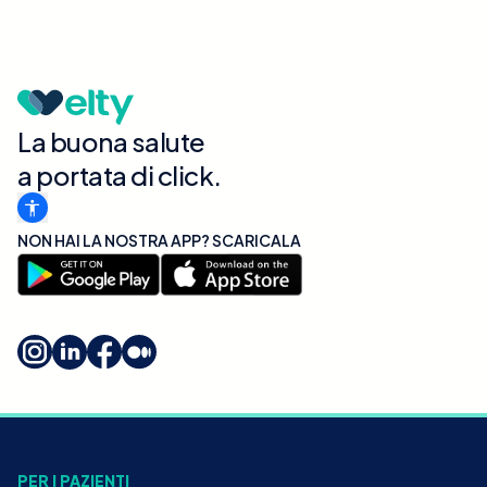
La buona salute
a portata di click.
NON HAI LA NOSTRA APP? SCARICALA
PER I PAZIENTI