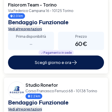
Fisiorom Team - Torino
Via Federico Campana 16 - 10125 Torino
2.0 km
Bendaggio Funzionale
Vedi altre prestazioni
Prima disponibilità
Prezzo
-
60€
Pagamento in sede
Scegli giorno e ora
Studio Ronefor
Corso Francesco Ferrucci 68 - 10138 Torino
2.2 km
Bendaggio Funzionale
Vedi altre prestazioni