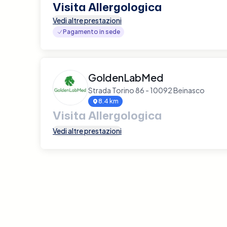
Visita Allergologica
Vedi altre prestazioni
Pagamento in sede
GoldenLabMed
Strada Torino 86 - 10092 Beinasco
8.4 km
Visita Allergologica
Vedi altre prestazioni