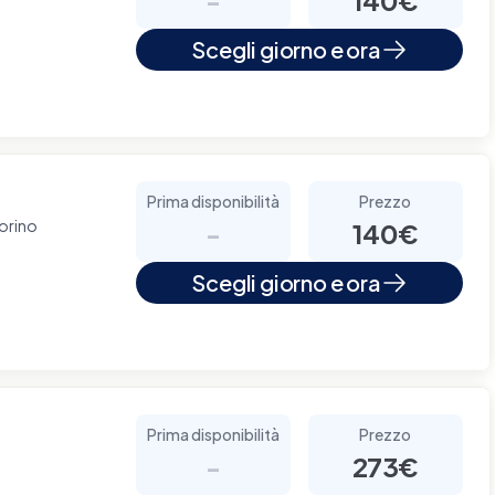
Scegli giorno e ora
Prima disponibilità
Prezzo
Torino
-
140€
Scegli giorno e ora
Prima disponibilità
Prezzo
-
273€