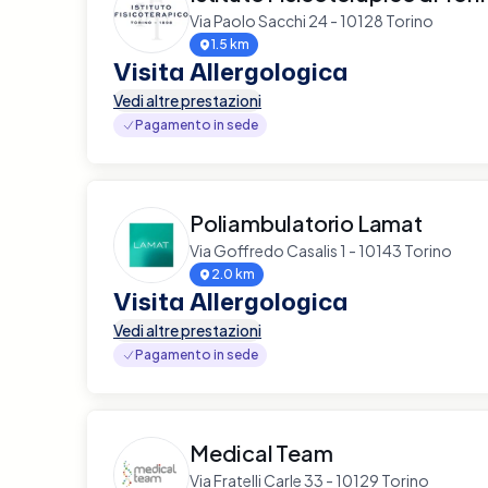
Via Paolo Sacchi 24 - 10128 Torino
1.5 km
Visita Allergologica
Vedi altre prestazioni
Pagamento in sede
Poliambulatorio Lamat
Via Goffredo Casalis 1 - 10143 Torino
2.0 km
Visita Allergologica
Vedi altre prestazioni
Pagamento in sede
Medical Team
Via Fratelli Carle 33 - 10129 Torino