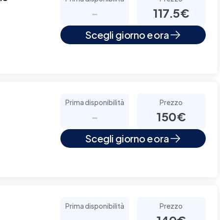
-
117.5€
Scegli giorno e ora
Prima disponibilità
Prezzo
-
150€
Scegli giorno e ora
Prima disponibilità
Prezzo
-
140€