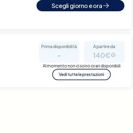
Scegli giorno e ora
Prima disponibilità
A partire da
-
140€
Al momento non ci sono orari disponibili
Vedi tutte le prestazioni