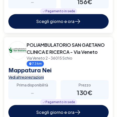
-
156€
Pagamento in sede
Scegli giorno e ora
POLIAMBULATORIO SAN GAETANO
CLINICA E RICERCA - Via Veneto
Via Veneto 2 - 36015 Schio
7.3 km
Mappatura Nei
Vedi altre prestazioni
Prima disponibilità
Prezzo
-
130€
Pagamento in sede
Scegli giorno e ora