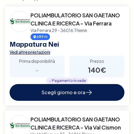
POLIAMBULATORIO SAN GAETANO
CLINICA E RICERCA - Via Ferrara
Via Ferrara 29 - 36016 Thiene
689 m
Mappatura Nei
Vedi altre prestazioni
Prima disponibilità
Prezzo
-
140€
Pagamento in sede
Scegli giorno e ora
POLIAMBULATORIO SAN GAETANO
CLINICA E RICERCA - Via Val Cismon