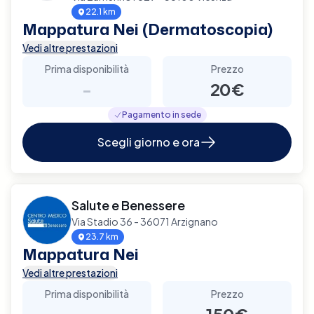
22.1 km
Mappatura Nei (Dermatoscopia)
Vedi altre prestazioni
Prima disponibilità
Prezzo
-
20€
Pagamento in sede
Scegli giorno e ora
Salute e Benessere
Via Stadio 36 - 36071 Arzignano
23.7 km
Mappatura Nei
Vedi altre prestazioni
Prima disponibilità
Prezzo
-
150€