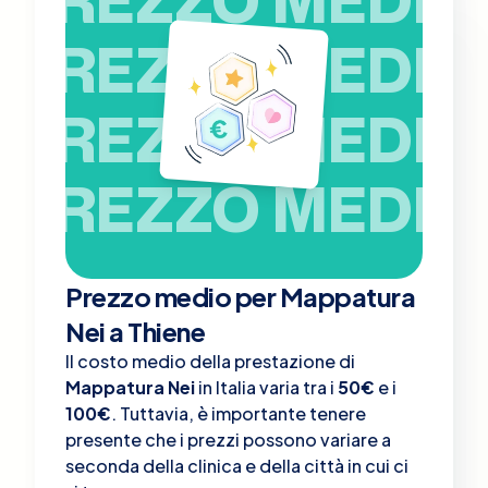
PREZZO MEDIO
PREZZO MEDIO
PREZZO MEDIO
Prezzo medio per Mappatura
Nei a Thiene
Il costo medio della prestazione di
Mappatura Nei
in Italia varia tra i
50€
e i
100€
. Tuttavia, è importante tenere
presente che i prezzi possono variare a
seconda della clinica e della città in cui ci