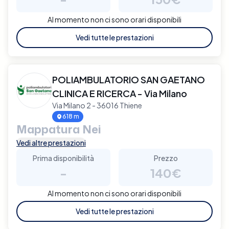
Al momento non ci sono orari disponibili
Vedi tutte le prestazioni
POLIAMBULATORIO SAN GAETANO
CLINICA E RICERCA - Via Milano
Via Milano 2 - 36016 Thiene
618 m
Mappatura Nei
Vedi altre prestazioni
Prima disponibilità
Prezzo
-
140€
Al momento non ci sono orari disponibili
Vedi tutte le prestazioni