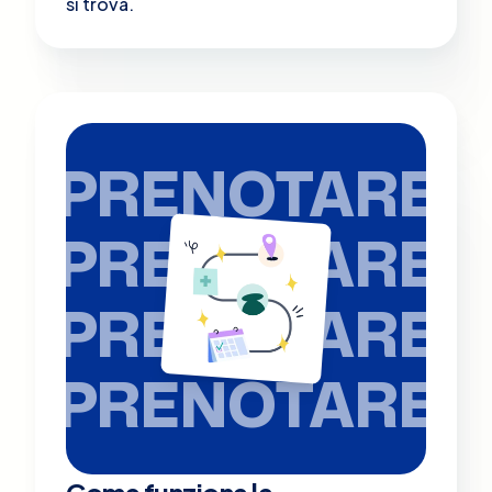
si trova.
PRENOTARE
PRENOTARE
PRENOTARE
PRENOTARE
Come funziona la