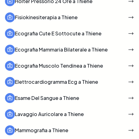
Holter Pressorio 24 Ore a Thiene
Fisiokinesiterapia a Thiene
Ecografia Cute E Sottocute a Thiene
Ecografia Mammaria Bilaterale a Thiene
Ecografia Muscolo Tendinea a Thiene
Elettrocardiogramma Ecg a Thiene
Esame Del Sangue a Thiene
Lavaggio Auricolare a Thiene
Mammografia a Thiene