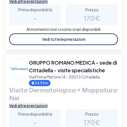
Vedi altre prestazioni
Prima disponibilità
Prezzo
-
170€
Al momento non ci sono orari disponibili
Vedi tutte le prestazioni
GRUPPO ROMANO MEDICA - sede di
Cittadella - visite specialistiche
Via Prima Mattina 14 - 35013 Cittadella
24.9 km
Visita Dermatologica + Mappatura
Nei
Vedi altre prestazioni
Prima disponibilità
Prezzo
-
170€