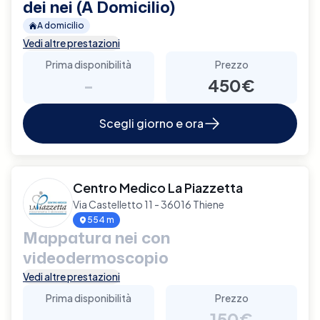
dei nei (A Domicilio)
A domicilio
Vedi altre prestazioni
Prima disponibilità
Prezzo
-
450€
Scegli giorno e ora
Centro Medico La Piazzetta
Via Castelletto 11 - 36016 Thiene
554 m
Mappatura nei con
videodermoscopio
Vedi altre prestazioni
Prima disponibilità
Prezzo
-
150€