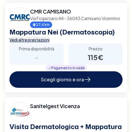
CMR CAMISANO
Via Fogazzaro 44 - 36043 Camisano Vicentino
27.4 km
Mappatura Nei (Dermatoscopia)
Vedi altre prestazioni
Prima disponibilità
Prezzo
-
115€
Pagamento in sede
Scegli giorno e ora
Sanitelgest Vicenza
Visita Dermatologica + Mappatura