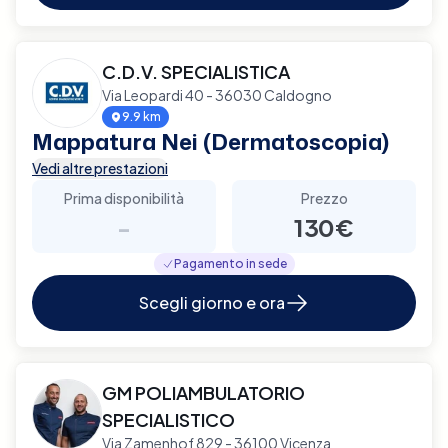
C.D.V. SPECIALISTICA
Via Leopardi 40 - 36030 Caldogno
9.9 km
Mappatura Nei (Dermatoscopia)
Vedi altre prestazioni
Prima disponibilità
Prezzo
-
130€
Pagamento in sede
Scegli giorno e ora
GM POLIAMBULATORIO
SPECIALISTICO
Via Zamenhof 829 - 36100 Vicenza