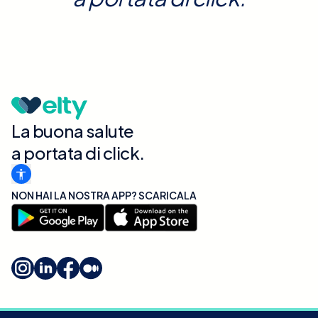
La buona salute
a portata di click.
NON HAI LA NOSTRA APP? SCARICALA