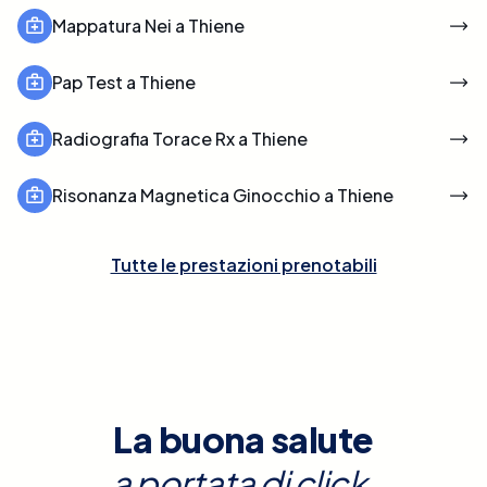
Mappatura Nei a Thiene
Pap Test a Thiene
Radiografia Torace Rx a Thiene
Risonanza Magnetica Ginocchio a Thiene
Tutte le prestazioni prenotabili
La buona salute
a portata di click.