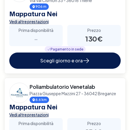
Via Val Cismon 33 - 36016 Thiene
906 m
Mappatura Nei
Vedi altre prestazioni
Prima disponibilità
Prezzo
-
130€
Pagamento in sede
Scegli giorno e ora
Poliambulatorio Venetalab
Piazza Giuseppe Mazzini 27 - 36042 Breganze
6.6 km
Mappatura Nei
Vedi altre prestazioni
Prima disponibilità
Prezzo