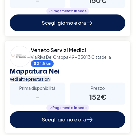
Pagamento in sede
Scegli giorno e ora
Veneto Servizi Medici
Via Riva Del Grappa 49 - 35013 Cittadella
24.5 km
Mappatura Nei
Vedi altre prestazioni
Prima disponibilità
Prezzo
-
152€
Pagamento in sede
Scegli giorno e ora