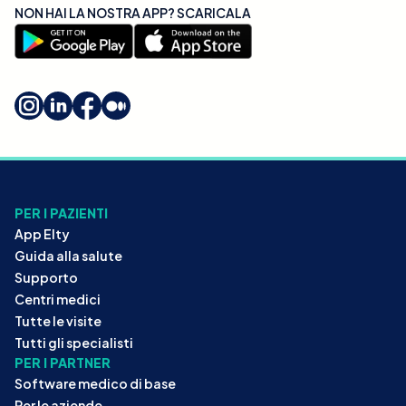
NON HAI LA NOSTRA APP? SCARICALA
PER I PAZIENTI
App Elty
Guida alla salute
Supporto
Centri medici
Tutte le visite
Tutti gli specialisti
PER I PARTNER
Software medico di base
Per le aziende