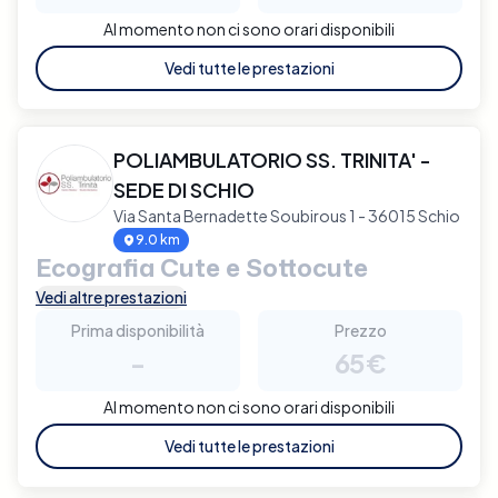
Al momento non ci sono orari disponibili
Vedi tutte le prestazioni
POLIAMBULATORIO SS. TRINITA' -
SEDE DI SCHIO
Via Santa Bernadette Soubirous 1 - 36015 Schio
9.0 km
Ecografia Cute e Sottocute
Vedi altre prestazioni
Prima disponibilità
Prezzo
-
65€
Al momento non ci sono orari disponibili
Vedi tutte le prestazioni