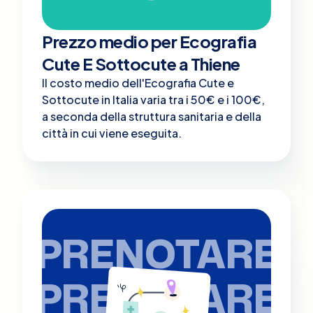
Prezzo medio per Ecografia
Cute E Sottocute a Thiene
Il costo medio dell'Ecografia Cute e
Sottocute in Italia varia tra i 50€ e i 100€,
a seconda della struttura sanitaria e della
città in cui viene eseguita.
PRENOTARE
PRENOTARE