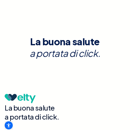
La buona salute
a portata di click.
La buona salute
a portata di click.