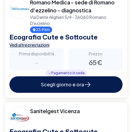
Romano Medica - sede di Romano
d'ezzelino - diagnostica
Via Dante Alighieri 5/4 - 36060 Romano
D'ezzelino
23.9 km
Ecografia Cute e Sottocute
Vedi altre prestazioni
Prima disponibilità
Prezzo
-
65€
Pagamento in sede
Scegli giorno e ora
Sanitelgest Vicenza
Ecografia Cute e Sottocute