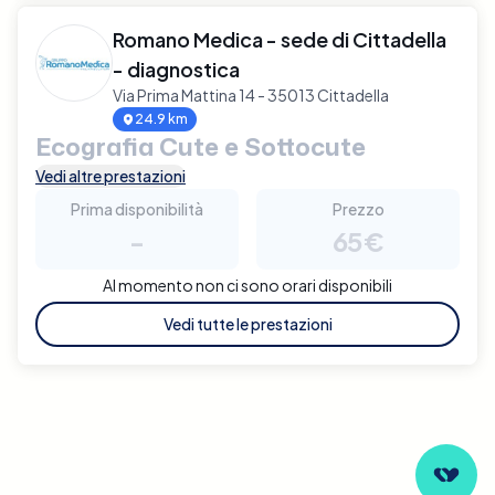
Romano Medica - sede di Cittadella
- diagnostica
Via Prima Mattina 14 - 35013 Cittadella
24.9 km
Ecografia Cute e Sottocute
Vedi altre prestazioni
Prima disponibilità
Prezzo
-
65€
Al momento non ci sono orari disponibili
Vedi tutte le prestazioni