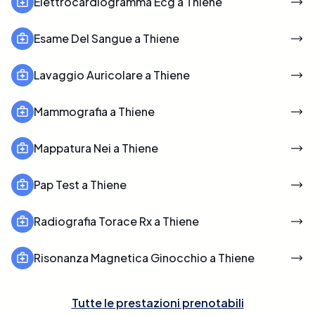
Elettrocardiogramma Ecg a Thiene
Esame Del Sangue a Thiene
Lavaggio Auricolare a Thiene
Mammografia a Thiene
Mappatura Nei a Thiene
Pap Test a Thiene
Radiografia Torace Rx a Thiene
Risonanza Magnetica Ginocchio a Thiene
Tutte le prestazioni prenotabili