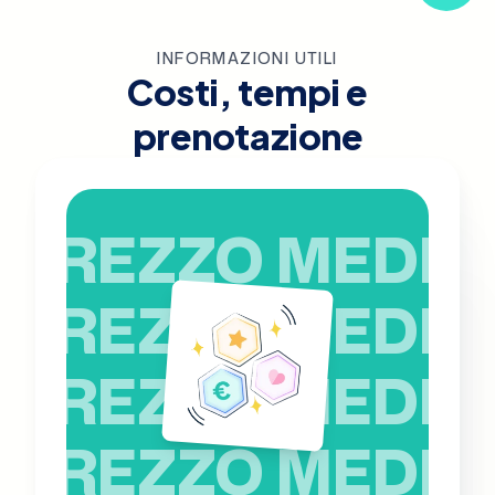
INFORMAZIONI UTILI
Costi, tempi e
prenotazione
PREZZO MEDIO
PREZZO MEDIO
PREZZO MEDIO
PREZZO MEDIO