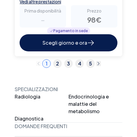
Vedi altre prestazioni
Prima disponibilità
Prezzo
-
98€
Pagamento in sede
Scegli giorno e ora
1
2
3
4
5
SPECIALIZZAZIONI
Radiologia
Endocrinologia e
malattie del
metabolismo
Diagnostica
DOMANDE FREQUENTI