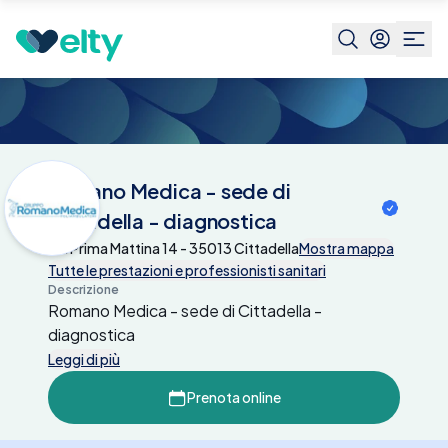
Centri medici
Romano Medica - sede di
Cittadella - diagnostica
Romano Medica - sede di
Cittadella - diagnostica
Via Prima Mattina 14 - 35013 Cittadella
Mostra mappa
Tutte le prestazioni e professionisti sanitari
Descrizione
Romano Medica - sede di Cittadella -
diagnostica
Leggi di più
Prenota online