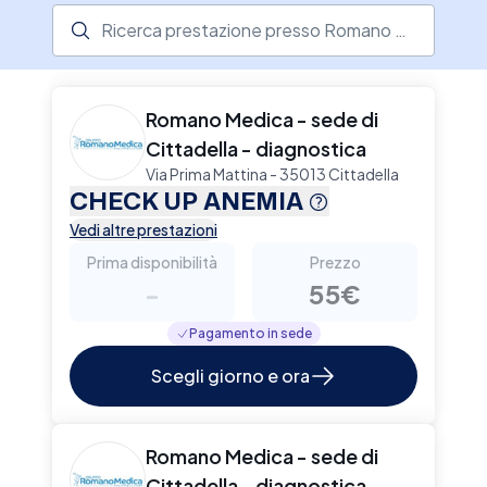
Ricerca prestazione presso il centro medico
Romano Medica - sede di
Cittadella - diagnostica
Via Prima Mattina - 35013 Cittadella
CHECK UP ANEMIA
Vedi altre prestazioni
Prima disponibilità
Prezzo
-
55€
Pagamento in sede
Scegli giorno e ora
Romano Medica - sede di
Cittadella - diagnostica