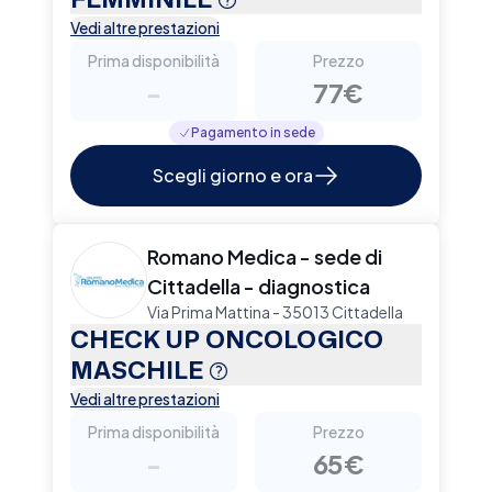
Vedi altre prestazioni
Prima disponibilità
Prezzo
-
77€
Pagamento in sede
Scegli giorno e ora
Romano Medica - sede di
Cittadella - diagnostica
Via Prima Mattina - 35013 Cittadella
CHECK UP ONCOLOGICO
MASCHILE
Vedi altre prestazioni
Prima disponibilità
Prezzo
-
65€