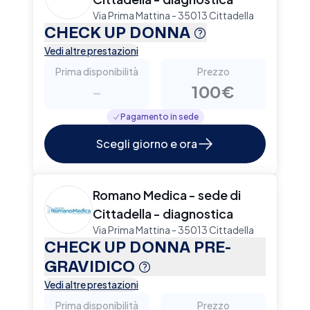
Via Prima Mattina - 35013 Cittadella
CHECK UP DONNA
Vedi altre prestazioni
Prima disponibilità
Prezzo
-
100€
Pagamento in sede
Scegli giorno e ora
Romano Medica - sede di
Cittadella - diagnostica
Via Prima Mattina - 35013 Cittadella
CHECK UP DONNA PRE-
GRAVIDICO
Vedi altre prestazioni
Prima disponibilità
Prezzo