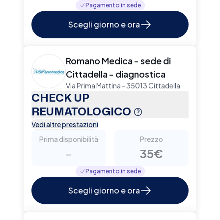
Pagamento in sede
Scegli giorno e ora
Romano Medica - sede di
Cittadella - diagnostica
Via Prima Mattina - 35013 Cittadella
CHECK UP
REUMATOLOGICO
Vedi altre prestazioni
Prima disponibilità
Prezzo
-
35€
Pagamento in sede
Scegli giorno e ora