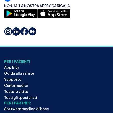
NON HAI LA NOSTRA APP? SCARICALA
PER I PAZIENTI
App Elty
Guida alla salute
Supporto
Centri medici
Tutte le visite
Tutti gli specialisti
PER I PARTNER
Software medico di base