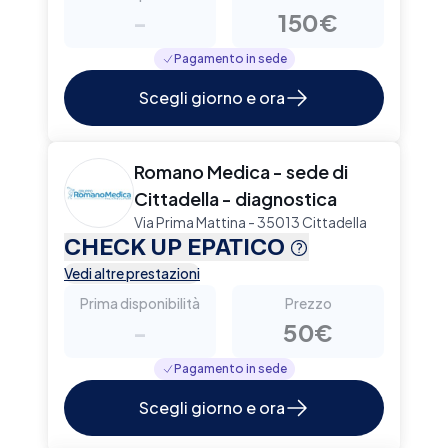
-
150€
Pagamento in sede
Scegli giorno e ora
Romano Medica - sede di
Cittadella - diagnostica
Via Prima Mattina - 35013 Cittadella
CHECK UP EPATICO
Vedi altre prestazioni
Prima disponibilità
Prezzo
-
50€
Pagamento in sede
Scegli giorno e ora