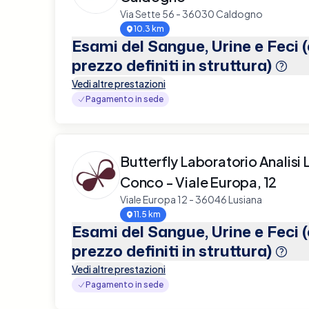
Via Sette 56 - 36030 Caldogno
10.3 km
Esami del Sangue, Urine e Feci 
prezzo definiti in struttura)
Vedi altre prestazioni
Pagamento in sede
Butterfly Laboratorio Analisi 
Conco - Viale Europa, 12
Viale Europa 12 - 36046 Lusiana
11.5 km
Esami del Sangue, Urine e Feci 
prezzo definiti in struttura)
Vedi altre prestazioni
Pagamento in sede