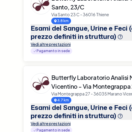
Santo, 23/C
Via Santo 23 C - 36016 Thiene
3.8 km
Esami del Sangue, Urine e Feci 
prezzo definiti in struttura)
Vedi altre prestazioni
Pagamento in sede
Butterfly Laboratorio Analisi
Vicentino - Via Montegrappa
Via Montegrappa 27 - 36035 Marano Vice
4.7 km
Esami del Sangue, Urine e Feci 
prezzo definiti in struttura)
Vedi altre prestazioni
Pagamento in sede