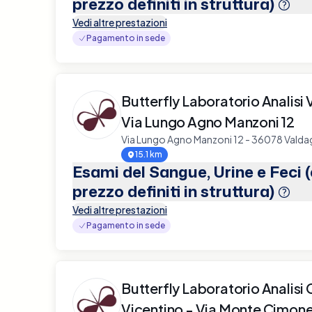
prezzo definiti in struttura)
Vedi altre prestazioni
Pagamento in sede
Butterfly Laboratorio Analisi
Via Lungo Agno Manzoni 12
Via Lungo Agno Manzoni 12 - 36078 Vald
15.1 km
Esami del Sangue, Urine e Feci 
prezzo definiti in struttura)
Vedi altre prestazioni
Pagamento in sede
Butterfly Laboratorio Analisi
Vicentino - Via Monte Cimon