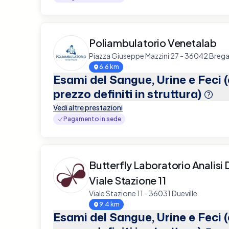
Poliambulatorio Venetalab
Piazza Giuseppe Mazzini 27 - 36042 Breg
6.6 km
Esami del Sangue, Urine e Feci 
prezzo definiti in struttura)
Vedi altre prestazioni
Pagamento in sede
Butterfly Laboratorio Analisi 
Viale Stazione 11
Viale Stazione 11 - 36031 Dueville
9.4 km
Esami del Sangue, Urine e Feci 