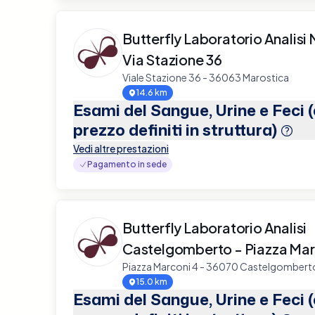
Butterfly Laboratorio Analisi
Via Stazione 36
Viale Stazione 36 - 36063 Marostica
14.6 km
Esami del Sangue, Urine e Feci 
prezzo definiti in struttura)
Vedi altre prestazioni
Pagamento in sede
Butterfly Laboratorio Analisi
Castelgomberto - Piazza Mar
Piazza Marconi 4 - 36070 Castelgombert
15.0 km
Esami del Sangue, Urine e Feci 