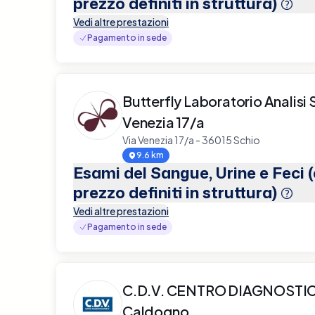
prezzo definiti in struttura)
Vedi altre prestazioni
Pagamento in sede
Butterfly Laboratorio Analisi 
Venezia 17/a
Via Venezia 17/a - 36015 Schio
9.6 km
Esami del Sangue, Urine e Feci 
prezzo definiti in struttura)
Vedi altre prestazioni
Pagamento in sede
C.D.V. CENTRO DIAGNOSTI
Caldogno