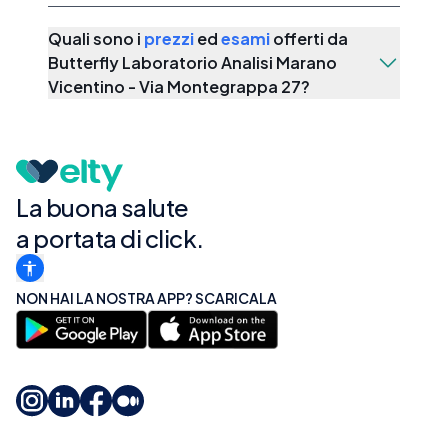
Quali sono i
prezzi
ed
esami
offerti da
Butterfly Laboratorio Analisi Marano
Vicentino - Via Montegrappa 27
?
La buona salute
a portata di click.
NON HAI LA NOSTRA APP? SCARICALA