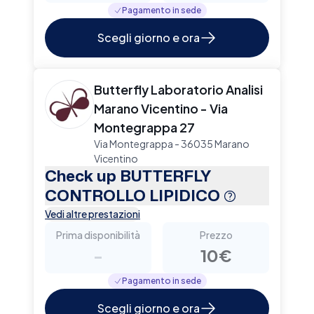
Pagamento in sede
Scegli giorno e ora
Butterfly Laboratorio Analisi
Marano Vicentino - Via
Montegrappa 27
Via Montegrappa - 36035 Marano
Vicentino
Check up BUTTERFLY
CONTROLLO LIPIDICO
Vedi altre prestazioni
Prima disponibilità
Prezzo
-
10€
Pagamento in sede
Scegli giorno e ora