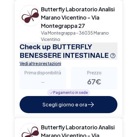
Butterfly Laboratorio Analisi
Marano Vicentino - Via
Montegrappa 27
Via Montegrappa - 36035 Marano
Vicentino
Check up BUTTERFLY
BENESSERE INTESTINALE
Vedi altre prestazioni
Prima disponibilità
Prezzo
-
67€
Pagamento in sede
Scegli giorno e ora
Butterfly Laboratorio Analisi
Marano Vicentino - Via