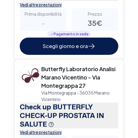
Vedi altre prestazioni
Prima disponibilità
Prezzo
-
35€
Pagamento in sede
Scegli giorno e ora
Butterfly Laboratorio Analisi
Marano Vicentino - Via
Montegrappa 27
Via Montegrappa - 36035 Marano
Vicentino
Check up BUTTERFLY
CHECK-UP PROSTATA IN
SALUTE
Vedi altre prestazioni