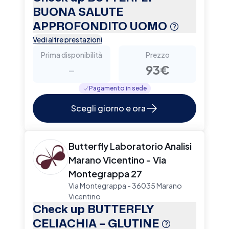
BUONA SALUTE
APPROFONDITO UOMO
Vedi altre prestazioni
Prima disponibilità
Prezzo
-
93€
Pagamento in sede
Scegli giorno e ora
Butterfly Laboratorio Analisi
Marano Vicentino - Via
Montegrappa 27
Via Montegrappa - 36035 Marano
Vicentino
Check up BUTTERFLY
CELIACHIA – GLUTINE