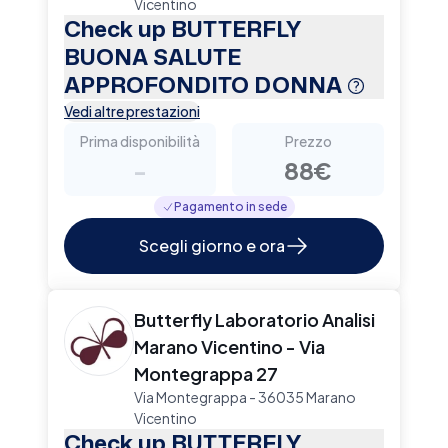
Vicentino
Check up BUTTERFLY
BUONA SALUTE
APPROFONDITO DONNA
Vedi altre prestazioni
Prima disponibilità
Prezzo
-
88€
Pagamento in sede
Scegli giorno e ora
Butterfly Laboratorio Analisi
Marano Vicentino - Via
Montegrappa 27
Via Montegrappa - 36035 Marano
Vicentino
Check up BUTTERFLY