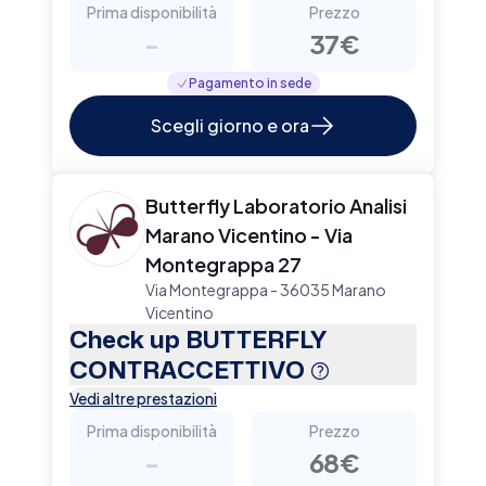
Prima disponibilità
Prezzo
-
37€
Pagamento in sede
Scegli giorno e ora
Butterfly Laboratorio Analisi
Marano Vicentino - Via
Montegrappa 27
Via Montegrappa - 36035 Marano
Vicentino
Check up BUTTERFLY
CONTRACCETTIVO
Vedi altre prestazioni
Prima disponibilità
Prezzo
-
68€