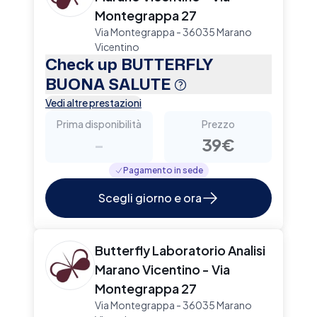
Montegrappa 27
Via Montegrappa - 36035 Marano
Vicentino
Check up BUTTERFLY
BUONA SALUTE
Vedi altre prestazioni
Prima disponibilità
Prezzo
-
39€
Pagamento in sede
Scegli giorno e ora
Butterfly Laboratorio Analisi
Marano Vicentino - Via
Montegrappa 27
Via Montegrappa - 36035 Marano