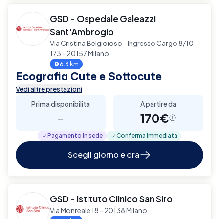
GSD - Ospedale Galeazzi
Sant'Ambrogio
Via Cristina Belgioioso - Ingresso Cargo 8/10
173 - 20157 Milano
6.3 km
Ecografia Cute e Sottocute
Vedi altre prestazioni
Prima disponibilità
A partire da
-
170€
Pagamento in sede
Conferma immediata
Scegli giorno e ora
GSD - Istituto Clinico San Siro
Via Monreale 18 - 20138 Milano