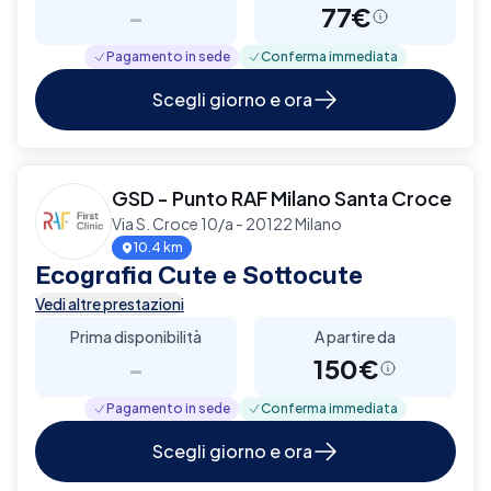
-
77€
Pagamento in sede
Conferma immediata
Scegli giorno e ora
GSD - Punto RAF Milano Santa Croce
Via S. Croce 10/a - 20122 Milano
10.4 km
Ecografia Cute e Sottocute
Vedi altre prestazioni
Prima disponibilità
A partire da
-
150€
Pagamento in sede
Conferma immediata
Scegli giorno e ora