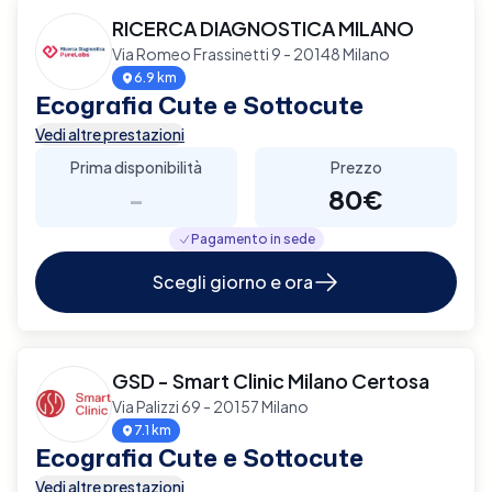
RICERCA DIAGNOSTICA MILANO
Via Romeo Frassinetti 9 - 20148 Milano
6.9 km
Ecografia Cute e Sottocute
Vedi altre prestazioni
Prima disponibilità
Prezzo
-
80€
Pagamento in sede
Scegli giorno e ora
GSD - Smart Clinic Milano Certosa
Via Palizzi 69 - 20157 Milano
7.1 km
Ecografia Cute e Sottocute
Vedi altre prestazioni