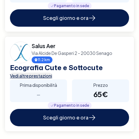
Pagamento in sede
Scegli giorno e ora
Salus Aer
Via Alcide De Gasperi 2 - 20030 Senago
11.2 km
Ecografia Cute e Sottocute
Vedi altre prestazioni
Prima disponibilità
Prezzo
-
65€
Pagamento in sede
Scegli giorno e ora