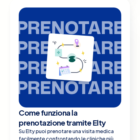
PRENOTARE
PRENOTARE
PRENOTARE
PRENOTARE
Come funziona la
prenotazione tramite Elty
Su Elty puoi prenotare una visita medica
facilmente confrontando le cliniche più