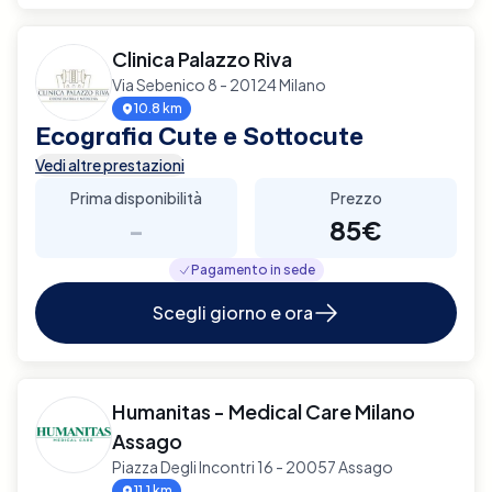
Clinica Palazzo Riva
Via Sebenico 8 - 20124 Milano
10.8 km
Ecografia Cute e Sottocute
Vedi altre prestazioni
Prima disponibilità
Prezzo
-
85€
Pagamento in sede
Scegli giorno e ora
Humanitas - Medical Care Milano
Assago
Piazza Degli Incontri 16 - 20057 Assago
11.1 km