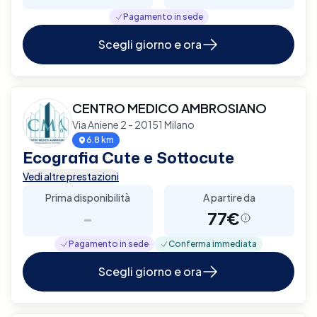
Pagamento in sede
Scegli giorno e ora
CENTRO MEDICO AMBROSIANO
Via Aniene 2 - 20151 Milano
6.8 km
Ecografia Cute e Sottocute
Vedi altre prestazioni
Prima disponibilità
A partire da
-
77€
Pagamento in sede
Conferma immediata
Scegli giorno e ora