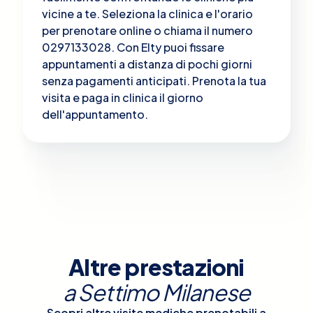
vicine a te. Seleziona la clinica e l'orario
per prenotare online o chiama il numero
0297133028. Con Elty puoi fissare
appuntamenti a distanza di pochi giorni
senza pagamenti anticipati. Prenota la tua
visita e paga in clinica il giorno
dell'appuntamento.
Altre prestazioni
a
Settimo Milanese
Scopri altre visite mediche prenotabili a