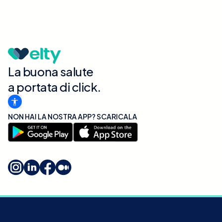
La buona salute
a portata di click.
NON HAI LA NOSTRA APP? SCARICALA