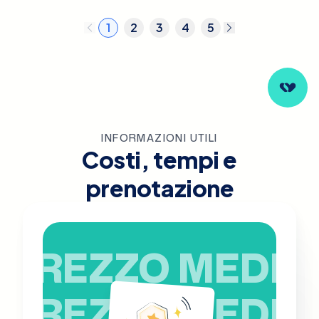
1
2
3
4
5
INFORMAZIONI UTILI
Costi, tempi e
prenotazione
PREZZO MEDIO
PREZZO MEDIO