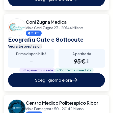
Coni Zugna Medica
Viale Coni Zugna 23 - 20144 Milano
9.1 km
Ecografia Cute e Sottocute
Vedi altre prestazioni
Prima disponibilità
A partire da
-
95€
Pagamento in sede
Conferma immediata
Scegli giorno e ora
Centro Medico Politerapico Ribor
Viale Famagosta 50 - 20142 Milano