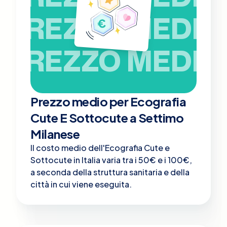
PREZZO MEDIO
PREZZO MEDIO
Prezzo medio per Ecografia
Cute E Sottocute a Settimo
Milanese
Il costo medio dell'Ecografia Cute e
Sottocute in Italia varia tra i 50€ e i 100€,
a seconda della struttura sanitaria e della
città in cui viene eseguita.