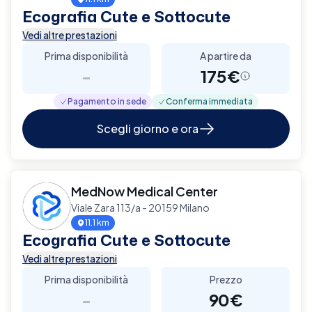
Ecografia Cute e Sottocute
Vedi altre prestazioni
Prima disponibilità
A partire da
-
175€
Pagamento in sede
Conferma immediata
Scegli giorno e ora
MedNow Medical Center
Viale Zara 113/a - 20159 Milano
11.1 km
Ecografia Cute e Sottocute
Vedi altre prestazioni
Prima disponibilità
Prezzo
-
90€