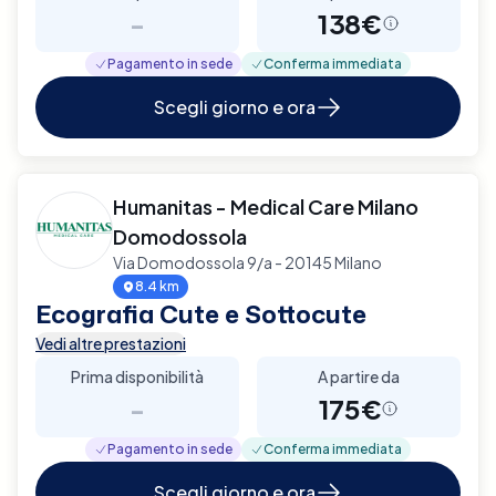
-
138€
Pagamento in sede
Conferma immediata
Scegli giorno e ora
Humanitas - Medical Care Milano
Domodossola
Via Domodossola 9/a - 20145 Milano
8.4 km
Ecografia Cute e Sottocute
Vedi altre prestazioni
Prima disponibilità
A partire da
-
175€
Pagamento in sede
Conferma immediata
Scegli giorno e ora