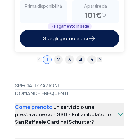
Prima disponibilità
A partire da
-
101€
Pagamento in sede
Scegli giorno e ora
1
2
3
4
5
SPECIALIZZAZIONI
DOMANDE FREQUENTI
Come prenoto
un servizio o una
prestazione con
GSD - Poliambulatorio
San Raffaele Cardinal Schuster
?