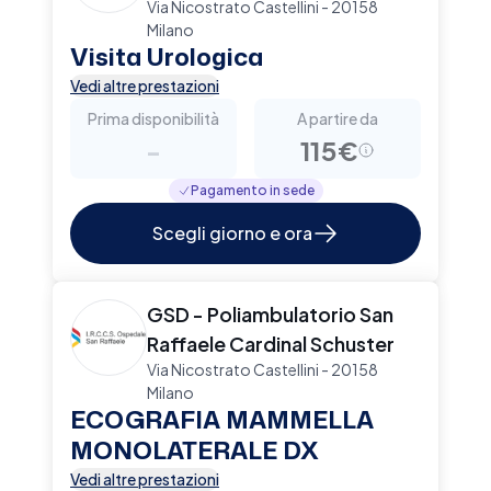
Via Nicostrato Castellini - 20158
Milano
Visita Urologica
Vedi altre prestazioni
Prima disponibilità
A partire da
-
115€
Pagamento in sede
Scegli giorno e ora
GSD - Poliambulatorio San
Raffaele Cardinal Schuster
Via Nicostrato Castellini - 20158
Milano
ECOGRAFIA MAMMELLA
MONOLATERALE DX
Vedi altre prestazioni