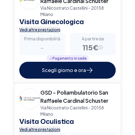
Raffaele Cardinal Schuster
Via Nicostrato Castellini - 20158
Milano
Visita Ginecologica
Vedi altre prestazioni
Prima disponibilità
A partire da
-
115€
Pagamento in sede
Scegli giorno e ora
GSD - Poliambulatorio San
Raffaele Cardinal Schuster
Via Nicostrato Castellini - 20158
Milano
Visita Oculistica
Vedi altre prestazioni