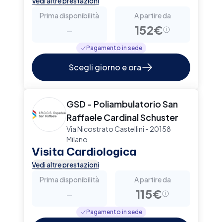
Vedi altre prestazioni
Prima disponibilità
A partire da
-
152€
Pagamento in sede
Scegli giorno e ora
GSD - Poliambulatorio San
Raffaele Cardinal Schuster
Via Nicostrato Castellini - 20158
Milano
Visita Cardiologica
Vedi altre prestazioni
Prima disponibilità
A partire da
-
115€
Pagamento in sede