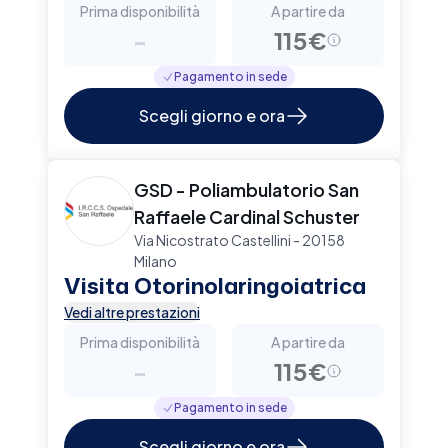
Prima disponibilità
A partire da
-
115€
Pagamento in sede
Scegli giorno e ora
GSD - Poliambulatorio San
Raffaele Cardinal Schuster
Via Nicostrato Castellini - 20158
Milano
Visita Otorinolaringoiatrica
Vedi altre prestazioni
Prima disponibilità
A partire da
-
115€
Pagamento in sede
Scegli giorno e ora