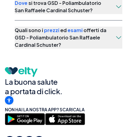
Dove
si trova
GSD - Poliambulatorio
San Raffaele Cardinal Schuster
?
Quali sono i
prezzi
ed
esami
offerti da
GSD - Poliambulatorio San Raffaele
Cardinal Schuster
?
La buona salute
a portata di click.
NON HAI LA NOSTRA APP? SCARICALA