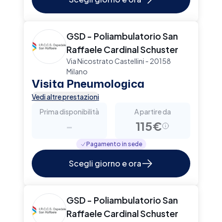
GSD - Poliambulatorio San
Raffaele Cardinal Schuster
Via Nicostrato Castellini - 20158
Milano
Visita Pneumologica
Vedi altre prestazioni
Prima disponibilità
A partire da
-
115€
Pagamento in sede
Scegli giorno e ora
GSD - Poliambulatorio San
Raffaele Cardinal Schuster