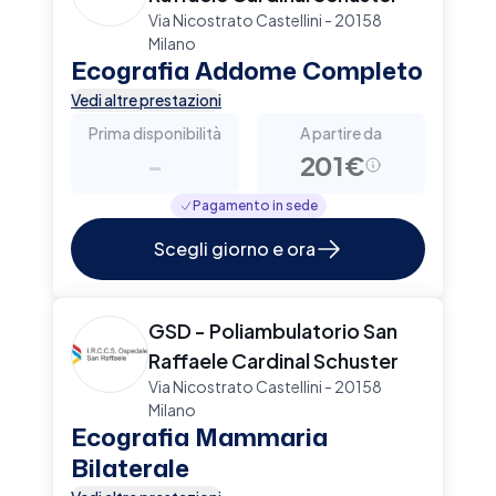
Via Nicostrato Castellini - 20158
Milano
Ecografia Addome Completo
Vedi altre prestazioni
Prima disponibilità
A partire da
-
201€
Pagamento in sede
Scegli giorno e ora
GSD - Poliambulatorio San
Raffaele Cardinal Schuster
Via Nicostrato Castellini - 20158
Milano
Ecografia Mammaria
Bilaterale