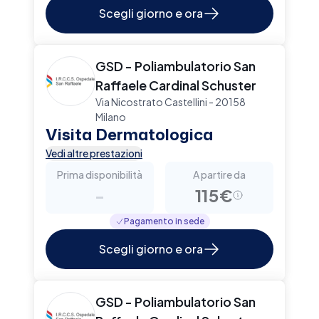
Scegli giorno e ora
GSD - Poliambulatorio San
Raffaele Cardinal Schuster
Via Nicostrato Castellini - 20158
Milano
Visita Dermatologica
Vedi altre prestazioni
Prima disponibilità
A partire da
-
115€
Pagamento in sede
Scegli giorno e ora
GSD - Poliambulatorio San