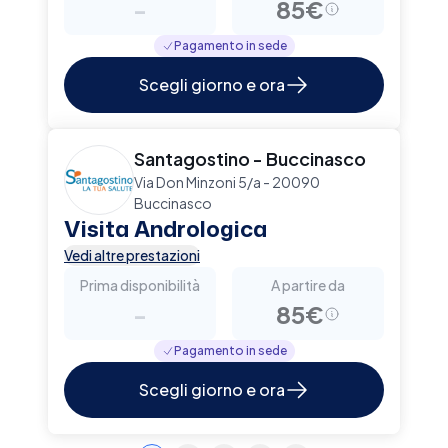
-
85€
Pagamento in sede
Scegli giorno e ora
Santagostino - Buccinasco
Via Don Minzoni 5/a - 20090
Buccinasco
Visita Andrologica
Vedi altre prestazioni
Prima disponibilità
A partire da
-
85€
Pagamento in sede
Scegli giorno e ora