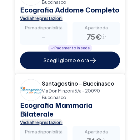
Buccinasco
Ecografia Addome Completo
Vedi altre prestazioni
Prima disponibilità
A partire da
-
75€
Pagamento in sede
Scegli giorno e ora
Santagostino - Buccinasco
Via Don Minzoni 5/a - 20090
Buccinasco
Ecografia Mammaria
Bilaterale
Vedi altre prestazioni
Prima disponibilità
A partire da