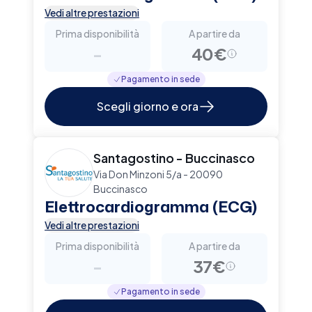
Vedi altre prestazioni
Prima disponibilità
A partire da
-
40€
Pagamento in sede
Scegli giorno e ora
Santagostino - Buccinasco
Via Don Minzoni 5/a - 20090
Buccinasco
Elettrocardiogramma (ECG)
Vedi altre prestazioni
Prima disponibilità
A partire da
-
37€
Pagamento in sede