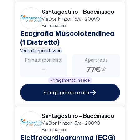
Santagostino - Buccinasco
Via Don Minzoni 5/a - 20090
Buccinasco
Ecografia Muscolotendinea
(1 Distretto)
Vedi altre prestazioni
Prima disponibilità
A partire da
-
77€
Pagamento in sede
Scegli giorno e ora
Santagostino - Buccinasco
Via Don Minzoni 5/a - 20090
Buccinasco
Elettrocardiogramma (ECG)