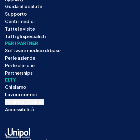
Guida alla salute
Supporto
Centri medici
Tutte le visite
Tutti gli specialisti
PER I PARTNER
Software medico di base
Per le aziende
Per le cliniche
Partnerships
ELTY
Chi siamo
Lavora con noi
Modifica Cookies
Accessibilità