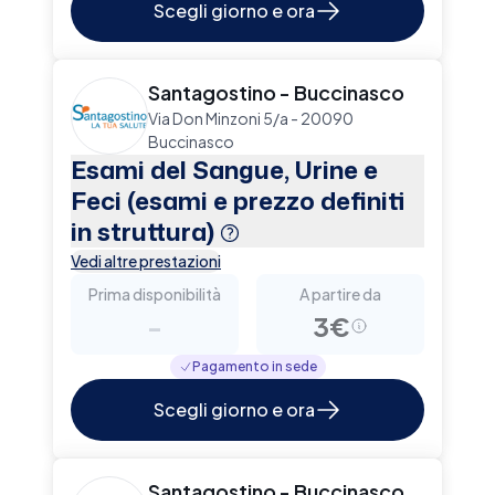
Scegli giorno e ora
Santagostino - Buccinasco
Via Don Minzoni 5/a - 20090
Buccinasco
Esami del Sangue, Urine e
Feci (esami e prezzo definiti
in struttura)
Vedi altre prestazioni
Prima disponibilità
A partire da
-
3€
Pagamento in sede
Scegli giorno e ora
Santagostino - Buccinasco