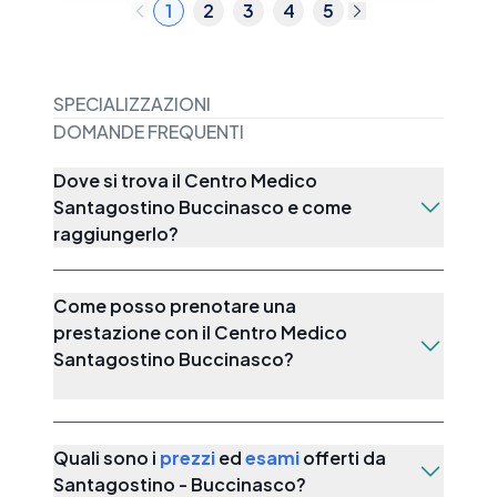
1
2
3
4
5
SPECIALIZZAZIONI
DOMANDE FREQUENTI
Dove
si
trova
il
Centro
Medico
Santagostino
Buccinasco
e
come
raggiungerlo?
Come
posso
prenotare
una
prestazione
con
il
Centro
Medico
Santagostino
Buccinasco?
Quali sono i
prezzi
ed
esami
offerti da
Santagostino - Buccinasco
?