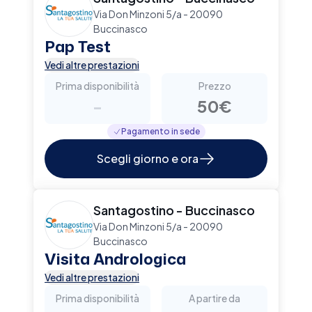
Via Don Minzoni 5/a - 20090
Buccinasco
Pap Test
Vedi altre prestazioni
Prima disponibilità
Prezzo
-
50€
Pagamento in sede
Scegli giorno e ora
Santagostino - Buccinasco
Via Don Minzoni 5/a - 20090
Buccinasco
Visita Andrologica
Vedi altre prestazioni
Prima disponibilità
A partire da