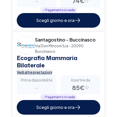
-
74€
Pagamento in sede
Scegli giorno e ora
Santagostino - Buccinasco
Via Don Minzoni 5/a - 20090
Buccinasco
Ecografia Mammaria
Bilaterale
Vedi altre prestazioni
Prima disponibilità
A partire da
-
85€
Pagamento in sede
Scegli giorno e ora