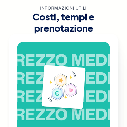
INFORMAZIONI UTILI
Costi, tempi e
prenotazione
PREZZO MEDIO
PREZZO MEDIO
PREZZO MEDIO
PREZZO MEDIO