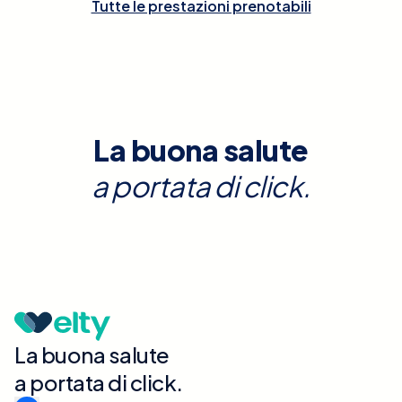
Tutte le prestazioni prenotabili
La buona salute
a portata di click.
La buona salute
a portata di click.