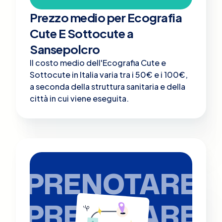
Prezzo medio per Ecografia
Cute E Sottocute a
Sansepolcro
Il costo medio dell'Ecografia Cute e
Sottocute in Italia varia tra i 50€ e i 100€,
a seconda della struttura sanitaria e della
città in cui viene eseguita.
PRENOTARE
PRENOTARE