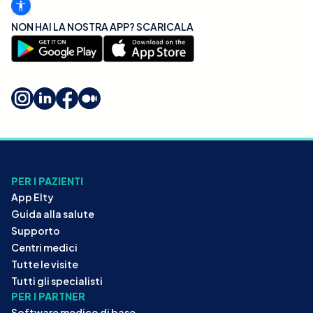
NON HAI LA NOSTRA APP? SCARICALA
PER I PAZIENTI
App Elty
Guida alla salute
Supporto
Centri medici
Tutte le visite
Tutti gli specialisti
PER I PARTNER
Software medico di base