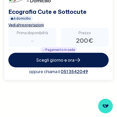
- Domicilio
Ecografia Cute e Sottocute
A domicilio
Vedi altre prestazioni
Prima disponibilità
Prezzo
-
200€
Pagamento in sede
Scegli giorno e ora
oppure chiama il
051 3542049