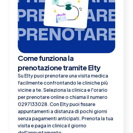
PRENOTARE
PRENOTARE
Come funziona la
prenotazione tramite Elty
Su Elty puoi prenotare una visita medica
facilmente confrontando le cliniche più
vicine a te. Seleziona la clinica e l'orario
per prenotare online o chiama il numero
0297133028. Con Elty puoi fissare
appuntamenti a distanza di pochi giorni
senza pagamenti anticipati. Prenota la tua
visita e paga in clinica il giorno
dell'appuntamento.