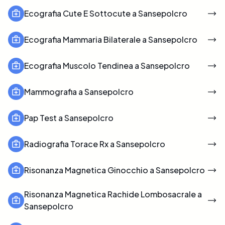
Ecografia Cute E Sottocute a Sansepolcro
Ecografia Mammaria Bilaterale a Sansepolcro
Ecografia Muscolo Tendinea a Sansepolcro
Mammografia a Sansepolcro
Pap Test a Sansepolcro
Radiografia Torace Rx a Sansepolcro
Risonanza Magnetica Ginocchio a Sansepolcro
Risonanza Magnetica Rachide Lombosacrale a
Sansepolcro