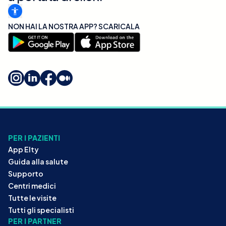
NON HAI LA NOSTRA APP? SCARICALA
PER I PAZIENTI
App Elty
Guida alla salute
Supporto
Centri medici
Tutte le visite
Tutti gli specialisti
PER I PARTNER