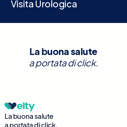
Visita Urologica
La buona salute
a portata di click.
La buona salute
a portata di click.