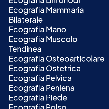
Ecografia Linfonodi
Ecografia Mammaria
Bilaterale
Ecografia Mano
Ecografia Muscolo
Tendinea
Ecografia Osteoarticolare
Ecografia Ostetrica
Ecografia Pelvica
Ecografia Peniena
Ecografia Piede
Ecografia Polso