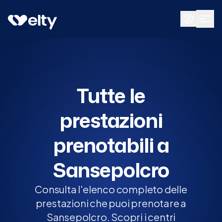
Prenota visita
Tutte
Sansepolcro
Tutte le
prestazioni
prenotabili a
Sansepolcro
Consulta l'elenco completo delle
prestazioni che puoi prenotare a
Sansepolcro. Scopri i centri