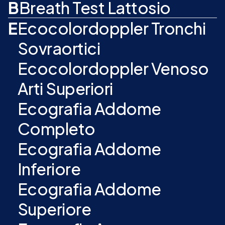
B
Breath Test Lattosio
E
Ecocolordoppler Tronchi
Sovraortici
Ecocolordoppler Venoso
Arti Superiori
Ecografia Addome
Completo
Ecografia Addome
Inferiore
Ecografia Addome
Superiore