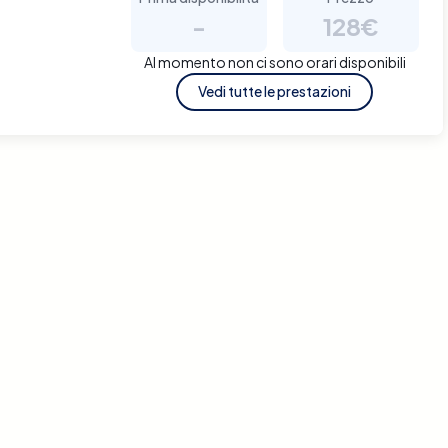
-
128€
Al momento non ci sono orari disponibili
Vedi tutte le prestazioni