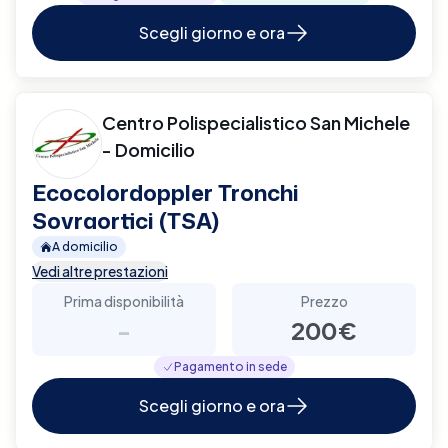
Scegli giorno e ora
Centro Polispecialistico San Michele
- Domicilio
Ecocolordoppler Tronchi
Sovraortici (TSA)
A domicilio
Vedi altre prestazioni
Prima disponibilità
Prezzo
-
200€
Pagamento in sede
Scegli giorno e ora