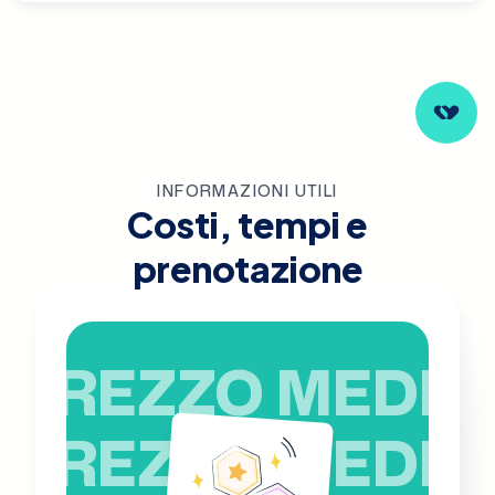
INFORMAZIONI UTILI
Costi, tempi e
prenotazione
PREZZO MEDIO
PREZZO MEDIO