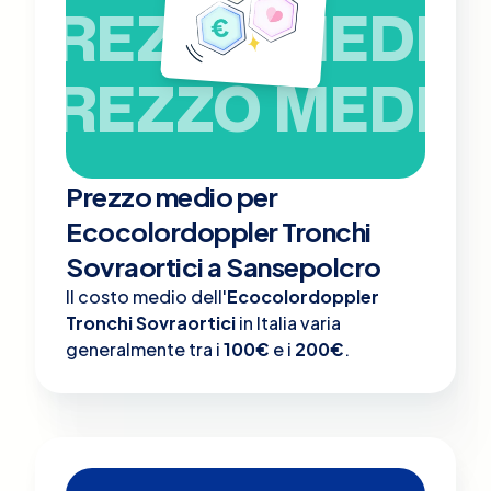
PREZZO MEDIO
PREZZO MEDIO
Prezzo medio per
Ecocolordoppler Tronchi
Sovraortici a Sansepolcro
Il costo medio dell'
Ecocolordoppler
Tronchi Sovraortici
in Italia varia
generalmente tra i
100€
e i
200€
.