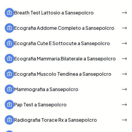
Breath Test Lattosio a Sansepolcro
Ecografia Addome Completo a Sansepolcro
Ecografia Cute E Sottocute a Sansepolcro
Ecografia Mammaria Bilaterale a Sansepolcro
Ecografia Muscolo Tendinea a Sansepolcro
Mammografia a Sansepolcro
Pap Test a Sansepolcro
Radiografia Torace Rx a Sansepolcro