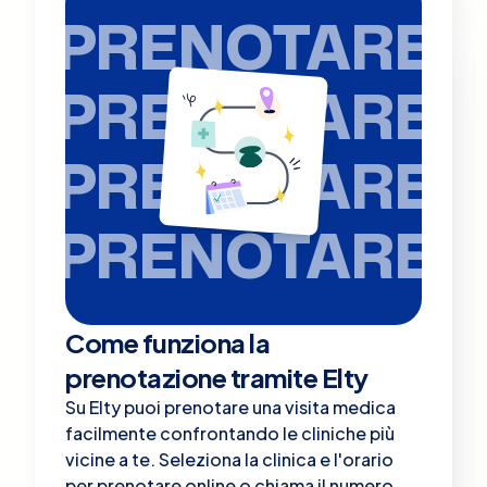
PRENOTARE
PRENOTARE
PRENOTARE
PRENOTARE
Come funziona la
prenotazione tramite Elty
Su Elty puoi prenotare una visita medica
facilmente confrontando le cliniche più
vicine a te. Seleziona la clinica e l'orario
per prenotare online o chiama il numero