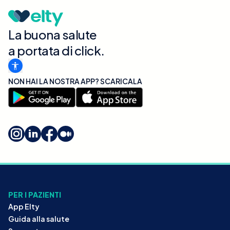
La buona salute
a portata di click.
NON HAI LA NOSTRA APP? SCARICALA
PER I PAZIENTI
App Elty
Guida alla salute