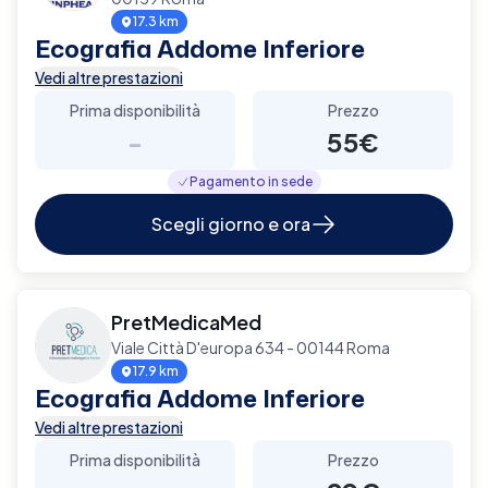
17.3 km
Ecografia Addome Inferiore
Vedi altre prestazioni
Prima disponibilità
Prezzo
-
55€
Pagamento in sede
Scegli giorno e ora
PretMedicaMed
Viale Città D'europa 634 - 00144 Roma
17.9 km
Ecografia Addome Inferiore
Vedi altre prestazioni
Prima disponibilità
Prezzo