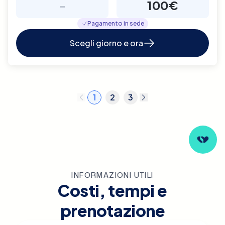
-
100€
Pagamento in sede
Scegli giorno e ora
1
2
3
INFORMAZIONI UTILI
Costi, tempi e
prenotazione