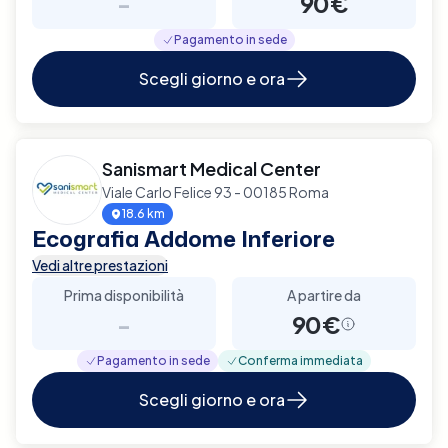
-
90€
Pagamento in sede
Scegli giorno e ora
Sanismart Medical Center
Viale Carlo Felice 93 - 00185 Roma
18.6 km
Ecografia Addome Inferiore
Vedi altre prestazioni
Prima disponibilità
A partire da
-
90€
Pagamento in sede
Conferma immediata
Scegli giorno e ora