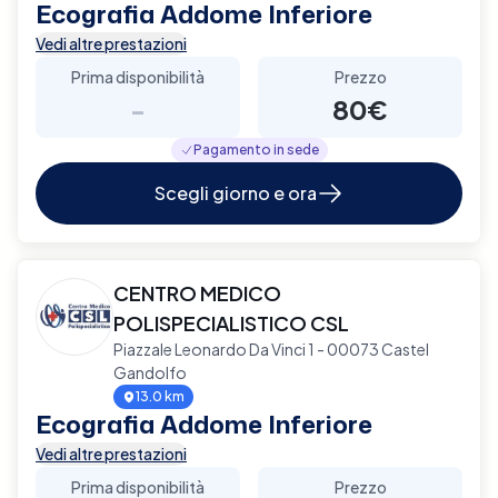
Ecografia Addome Inferiore
Vedi altre prestazioni
Prima disponibilità
Prezzo
-
80€
Pagamento in sede
Scegli giorno e ora
CENTRO MEDICO
POLISPECIALISTICO CSL
Piazzale Leonardo Da Vinci 1 - 00073 Castel
Gandolfo
13.0 km
Ecografia Addome Inferiore
Vedi altre prestazioni
Prima disponibilità
Prezzo