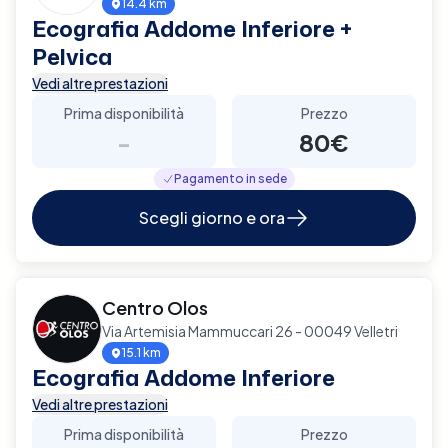
14.4 km
Ecografia Addome Inferiore +
Pelvica
Vedi altre prestazioni
Prima disponibilità
Prezzo
-
80€
Pagamento in sede
Scegli giorno e ora
Centro Olos
Via Artemisia Mammuccari 26 - 00049 Velletri
15.1 km
Ecografia Addome Inferiore
Vedi altre prestazioni
Prima disponibilità
Prezzo