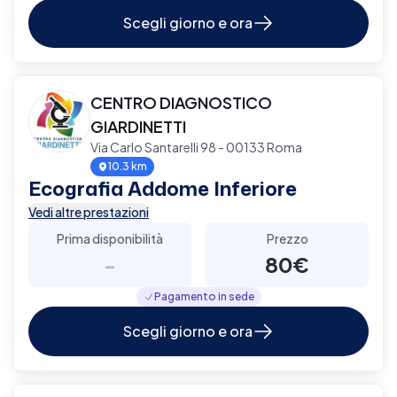
Scegli giorno e ora
CENTRO DIAGNOSTICO
GIARDINETTI
Via Carlo Santarelli 98 - 00133 Roma
10.3 km
Ecografia Addome Inferiore
Vedi altre prestazioni
Prima disponibilità
Prezzo
-
80€
Pagamento in sede
Scegli giorno e ora