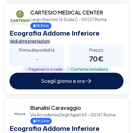
CARTESIO MEDICAL CENTER
Largo Bacone 16 Scala C - 00137 Roma
18.8 km
Ecografia Addome Inferiore
Vedi altre prestazioni
Prima disponibilità
Prezzo
-
70€
Pagamento in sede
Conferma immediata
Scegli giorno e ora
Bianalisi Caravaggio
Via Accademia Degli Agiati 65 - 00147 Roma
19.0 km
Ecografia Addome Inferiore