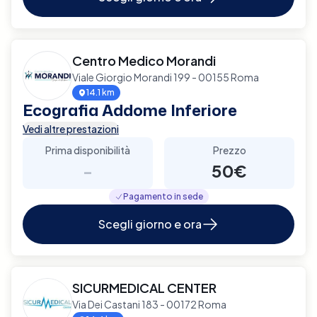
Centro Medico Morandi
Viale Giorgio Morandi 199 - 00155 Roma
14.1 km
Ecografia Addome Inferiore
Vedi altre prestazioni
Prima disponibilità
Prezzo
-
50€
Pagamento in sede
Scegli giorno e ora
SICURMEDICAL CENTER
Via Dei Castani 183 - 00172 Roma