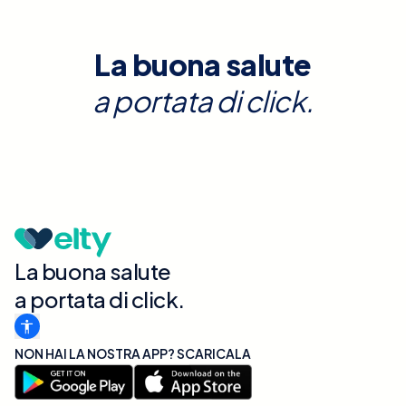
La buona salute
a portata di click.
La buona salute
a portata di click.
NON HAI LA NOSTRA APP? SCARICALA