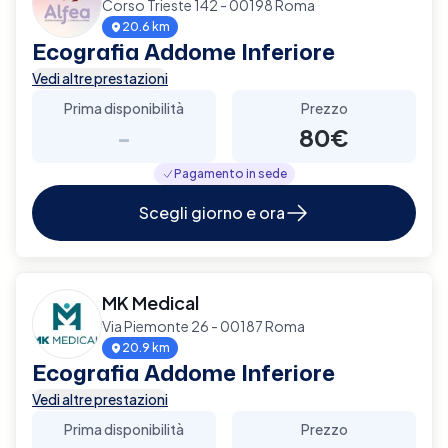
Corso Trieste 142 - 00198 Roma
20.6 km
Ecografia Addome Inferiore
Vedi altre prestazioni
Prima disponibilità
Prezzo
-
80€
Pagamento in sede
Scegli giorno e ora
MK Medical
Via Piemonte 26 - 00187 Roma
20.9 km
Ecografia Addome Inferiore
Vedi altre prestazioni
Prima disponibilità
Prezzo