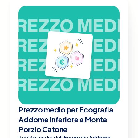
PREZZO MEDIO
PREZZO MEDIO
PREZZO MEDIO
PREZZO MEDIO
Prezzo medio per Ecografia
Addome Inferiore a Monte
Porzio Catone
Il costo medio dell'
Ecografia Addome