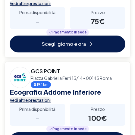
Vedi altre prestazioni
Prima disponibilità
Prezzo
-
75€
Pagamento in sede
Scegli giorno e ora
GCS POINT
Piazza Gabriella Ferri 13/14 - 00143 Roma
19.1 km
Ecografia Addome Inferiore
Vedi altre prestazioni
Prima disponibilità
Prezzo
-
100€
Pagamento in sede