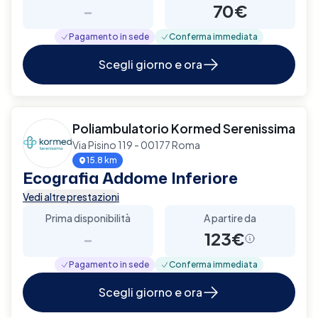
-
70€
Pagamento in sede
Conferma immediata
Scegli giorno e ora
Poliambulatorio Kormed Serenissima
Via Pisino 119 - 00177 Roma
15.8 km
Ecografia Addome Inferiore
Vedi altre prestazioni
Prima disponibilità
A partire da
-
123€
Pagamento in sede
Conferma immediata
Scegli giorno e ora