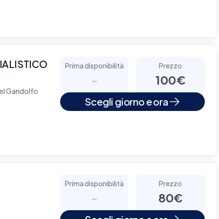
IALISTICO
Prima disponibilità
Prezzo
-
100€
tel Gandolfo
Scegli giorno e ora
Prima disponibilità
Prezzo
-
80€