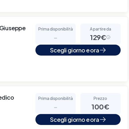
 Giuseppe
Prima disponibilità
A partire da
-
129€
Scegli giorno e ora
edico
Prima disponibilità
Prezzo
-
100€
Scegli giorno e ora