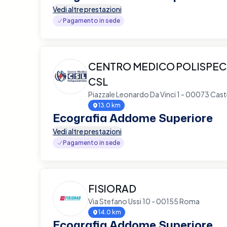
Vedi altre prestazioni
Pagamento in sede
CENTRO MEDICO POLISPEC
CSL
Piazzale Leonardo Da Vinci 1 - 00073 Cas
13.0 km
Ecografia Addome Superiore
Vedi altre prestazioni
Pagamento in sede
FISIORAD
Via Stefano Ussi 10 - 00155 Roma
14.0 km
Ecografia Addome Superiore