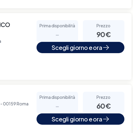
ICO
Prima disponibilità
Prezzo
-
90€
a
Scegli giorno e ora
Prima disponibilità
Prezzo
 7 - 00159 Roma
-
60€
Scegli giorno e ora