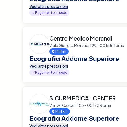
Vedi altre prestazioni
Pagamento in sede
Centro Medico Morandi
Viale Giorgio Morandi 199 - 00155 Roma
14.1 km
Ecografia Addome Superiore
Vedi altre prestazioni
Pagamento in sede
SICURMEDICAL CENTER
Via Dei Castani 183 - 00172 Roma
14.4 km
Ecografia Addome Superiore
Vedi altre prestazioni