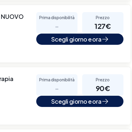
O NUOVO
Prima disponibilità
Prezzo
-
127€
Scegli giorno e ora
rapia
Prima disponibilità
Prezzo
-
90€
Scegli giorno e ora