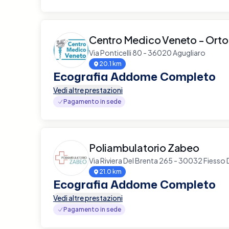
Centro Medico Veneto - Ort
Via Ponticelli 80 - 36020 Agugliaro
20.1 km
Ecografia Addome Completo
Vedi altre prestazioni
Pagamento in sede
Poliambulatorio Zabeo
Via Riviera Del Brenta 265 - 30032 Fiesso 
21.0 km
Ecografia Addome Completo
Vedi altre prestazioni
Pagamento in sede