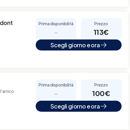
odont
Prima disponibilità
Prezzo
-
113€
Scegli giorno e ora
Prima disponibilità
Prezzo
D'artico
-
100€
Scegli giorno e ora