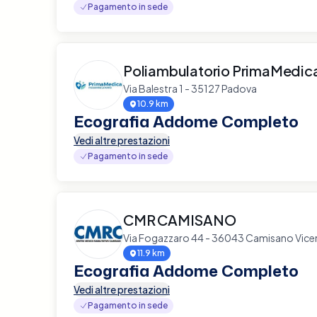
Pagamento in sede
Poliambulatorio PrimaMedic
Via Balestra 1 - 35127 Padova
10.9 km
Ecografia Addome Completo
Vedi altre prestazioni
Pagamento in sede
CMR CAMISANO
Via Fogazzaro 44 - 36043 Camisano Vice
11.9 km
Ecografia Addome Completo
Vedi altre prestazioni
Pagamento in sede