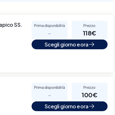
rapico SS.
Prima disponibilità
Prezzo
-
118€
Scegli giorno e ora
Prima disponibilità
Prezzo
-
100€
Scegli giorno e ora