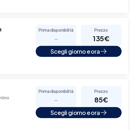
a
Prima disponibilità
Prezzo
-
135€
Scegli giorno e ora
Prima disponibilità
Prezzo
ntino
-
85€
Scegli giorno e ora