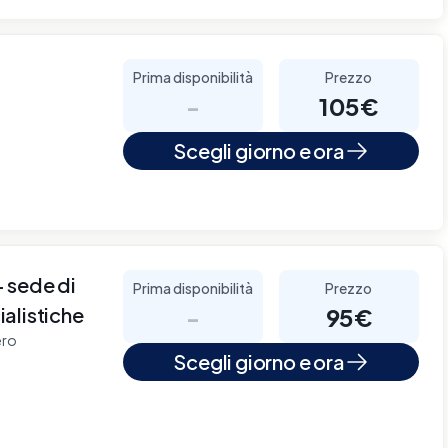
Prima disponibilità
Prezzo
-
105€
Scegli giorno e ora
sede di
Prima disponibilità
Prezzo
alistiche
-
95€
ero
Scegli giorno e ora