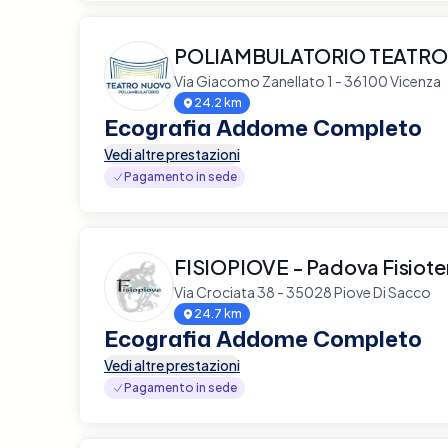
POLIAMBULATORIO TEATR
Via Giacomo Zanellato 1 - 36100 Vicenza
24.2 km
Ecografia Addome Completo
Vedi altre prestazioni
Pagamento in sede
FISIOPIOVE - Padova Fisiote
Via Crociata 38 - 35028 Piove Di Sacco
24.7 km
Ecografia Addome Completo
Vedi altre prestazioni
Pagamento in sede