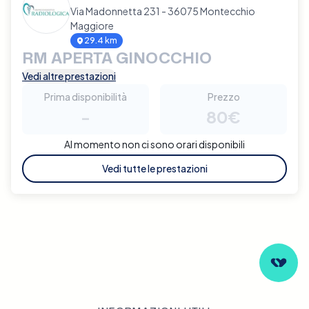
Via Madonnetta 231 - 36075 Montecchio
Maggiore
29.4 km
RM APERTA GINOCCHIO
Vedi altre prestazioni
Prima disponibilità
Prezzo
-
80€
Al momento non ci sono orari disponibili
Vedi tutte le prestazioni