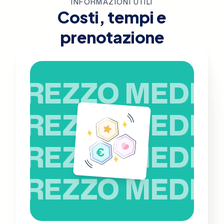
INFORMAZIONI UTILI
Costi, tempi e
prenotazione
PREZZO MEDIO
PREZZO MEDIO
PREZZO MEDIO
PREZZO MEDIO