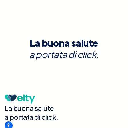
La buona salute
a portata di click.
La buona salute
a portata di click.