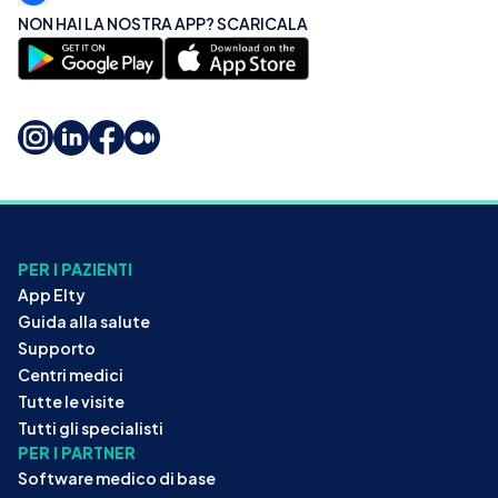
NON HAI LA NOSTRA APP? SCARICALA
PER I PAZIENTI
App Elty
Guida alla salute
Supporto
Centri medici
Tutte le visite
Tutti gli specialisti
PER I PARTNER
Software medico di base