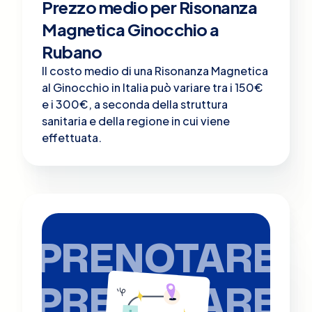
Prezzo medio per Risonanza
Magnetica Ginocchio a
Rubano
Il costo medio di una Risonanza Magnetica
al Ginocchio in Italia può variare tra i 150€
e i 300€, a seconda della struttura
sanitaria e della regione in cui viene
effettuata.
PRENOTARE
PRENOTARE