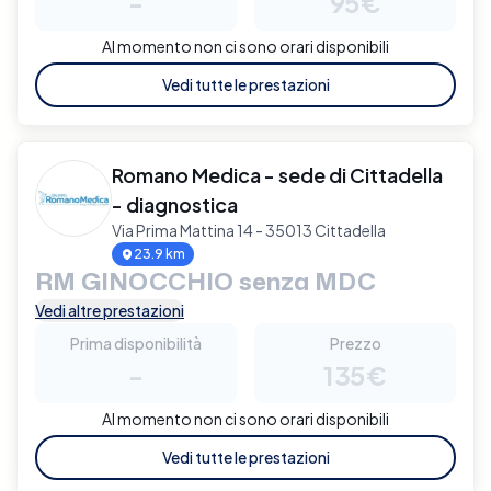
-
95€
Al momento non ci sono orari disponibili
Vedi tutte le prestazioni
Romano Medica - sede di Cittadella
- diagnostica
Via Prima Mattina 14 - 35013 Cittadella
23.9 km
RM GINOCCHIO senza MDC
Vedi altre prestazioni
Prima disponibilità
Prezzo
-
135€
Al momento non ci sono orari disponibili
Vedi tutte le prestazioni