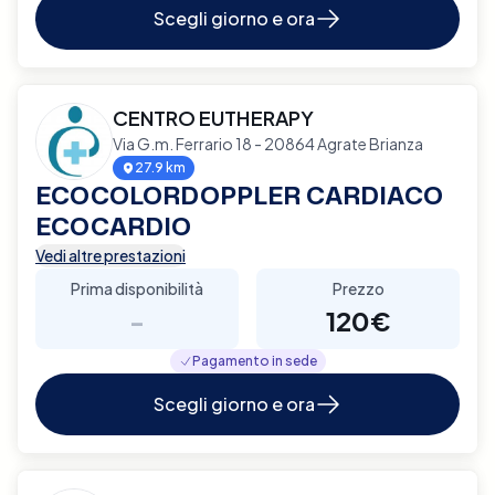
Scegli giorno e ora
CENTRO EUTHERAPY
Via G.m. Ferrario 18 - 20864 Agrate Brianza
27.9 km
ECOCOLORDOPPLER CARDIACO
ECOCARDIO
Vedi altre prestazioni
Prima disponibilità
Prezzo
-
120€
Pagamento in sede
Scegli giorno e ora