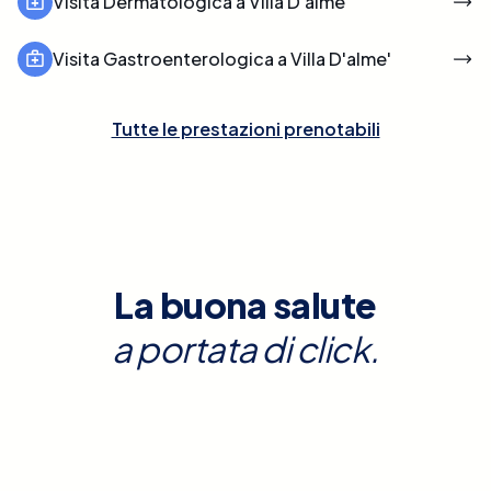
Visita Dermatologica a Villa D'alme'
Visita Gastroenterologica a Villa D'alme'
Tutte le prestazioni prenotabili
La buona salute
a portata di click.