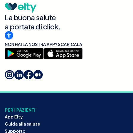
La buona salute
a portata di click.
NON HAI LA NOSTRA APP? SCARICALA
PER I PAZIENTI
App Elty
Guida alla salute
Supporto