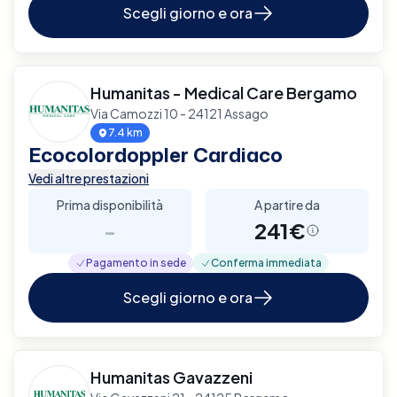
Scegli giorno e ora
Humanitas - Medical Care Bergamo
Via Camozzi 10 - 24121 Assago
7.4 km
Ecocolordoppler Cardiaco
Vedi altre prestazioni
Prima disponibilità
A partire da
-
241€
Pagamento in sede
Conferma immediata
Scegli giorno e ora
Humanitas Gavazzeni