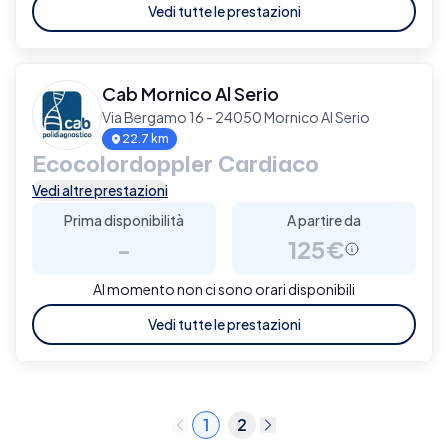
Vedi tutte le prestazioni
Cab Mornico Al Serio
Via Bergamo 16 - 24050 Mornico Al Serio
22.7 km
Ecocolordoppler Cardiaco
Vedi altre prestazioni
Prima disponibilità
A partire da
-
125€
Al momento non ci sono orari disponibili
Vedi tutte le prestazioni
1
2