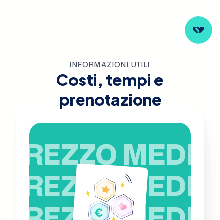
INFORMAZIONI UTILI
Costi, tempi e
prenotazione
PREZZO MEDIO
PREZZO MEDIO
PREZZO MEDIO