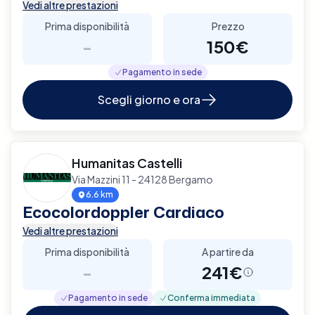
Vedi altre prestazioni
Prima disponibilità
Prezzo
-
150€
Pagamento in sede
Scegli giorno e ora
Humanitas Castelli
Via Mazzini 11 - 24128 Bergamo
6.6 km
Ecocolordoppler Cardiaco
Vedi altre prestazioni
Prima disponibilità
A partire da
-
241€
Pagamento in sede
Conferma immediata