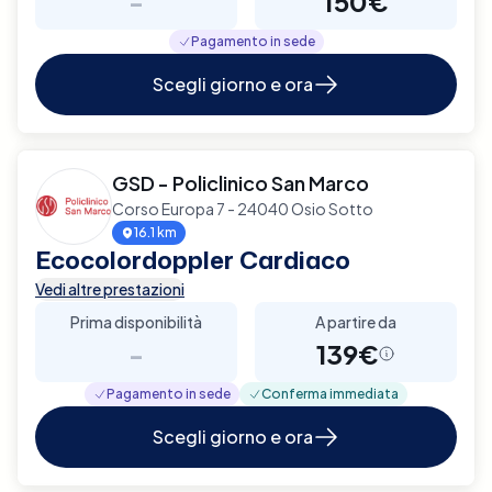
-
150€
Pagamento in sede
Scegli giorno e ora
GSD - Policlinico San Marco
Corso Europa 7 - 24040 Osio Sotto
16.1 km
Ecocolordoppler Cardiaco
Vedi altre prestazioni
Prima disponibilità
A partire da
-
139€
Pagamento in sede
Conferma immediata
Scegli giorno e ora