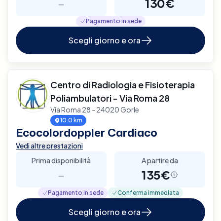
-
130€
Pagamento in sede
Scegli giorno e ora
Centro di Radiologia e Fisioterapia
Poliambulatori - Via Roma 28
Via Roma 28 - 24020 Gorle
10.0 km
Ecocolordoppler Cardiaco
Vedi altre prestazioni
Prima disponibilità
A partire da
-
135€
Pagamento in sede
Conferma immediata
Scegli giorno e ora