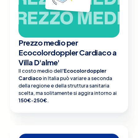
PREZZO MEDIO
Prezzo medio per
Ecocolordoppler Cardiaco a
Villa D'alme'
Il costo medio dell'
Ecocolordoppler
Cardiaco
in Italia può variare a seconda
della regione e della struttura sanitaria
scelta, ma solitamente si aggira intorno ai
150€
-
250€
.