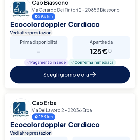
Cab Biassono
Via Gerardo Dei Tintori 2 - 20853 Biassono
29.5 km
Ecocolordoppler Cardiaco
Vedi altre prestazioni
Prima disponibilità
A partire da
-
125€
Pagamento in sede
Conferma immediata
Scegli giorno e ora
Cab Erba
Via Del Lavoro 2 - 22036 Erba
29.9 km
Ecocolordoppler Cardiaco
Vedi altre prestazioni