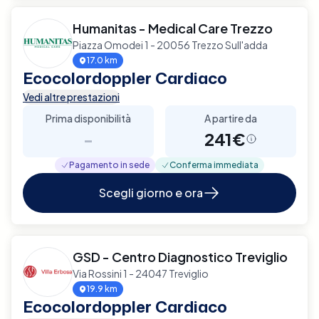
Humanitas - Medical Care Trezzo
Piazza Omodei 1 - 20056 Trezzo Sull'adda
17.0 km
Ecocolordoppler Cardiaco
Vedi altre prestazioni
Prima disponibilità
A partire da
-
241€
Pagamento in sede
Conferma immediata
Scegli giorno e ora
GSD - Centro Diagnostico Treviglio
Via Rossini 1 - 24047 Treviglio
19.9 km
Ecocolordoppler Cardiaco