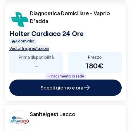
Diagnostica Domiciliare - Vaprio
D'adda
Holter Cardiaco 24 Ore
A domicilio
Vedi altre prestazioni
Prima disponibilità
Prezzo
-
180€
Pagamento in sede
Scegli giorno e ora
Sanitelgest Lecco