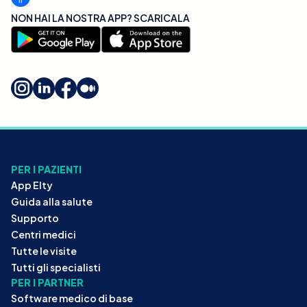
NON HAI LA NOSTRA APP? SCARICALA
PER I PAZIENTI
App Elty
Guida alla salute
Supporto
Centri medici
Tutte le visite
Tutti gli specialisti
PER I PARTNER
Software medico di base