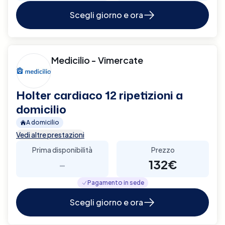
Scegli giorno e ora
Medicilio - Vimercate
Holter cardiaco 12 ripetizioni a
domicilio
A domicilio
Vedi altre prestazioni
Prima disponibilità
Prezzo
-
132€
Pagamento in sede
Scegli giorno e ora