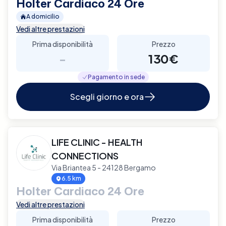
Holter Cardiaco 24 Ore
A domicilio
Vedi altre prestazioni
Prima disponibilità
Prezzo
-
130€
Pagamento in sede
Scegli giorno e ora
LIFE CLINIC - HEALTH
CONNECTIONS
Via Briantea 5 - 24128 Bergamo
6.5 km
Holter Cardiaco 24 Ore
Vedi altre prestazioni
Prima disponibilità
Prezzo