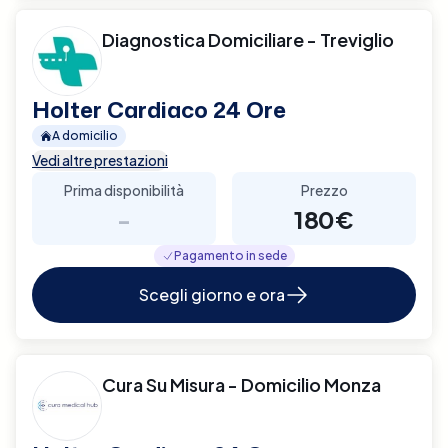
Diagnostica Domiciliare - Treviglio
Holter Cardiaco 24 Ore
A domicilio
Vedi altre prestazioni
Prima disponibilità
Prezzo
-
180€
Pagamento in sede
Scegli giorno e ora
Cura Su Misura - Domicilio Monza