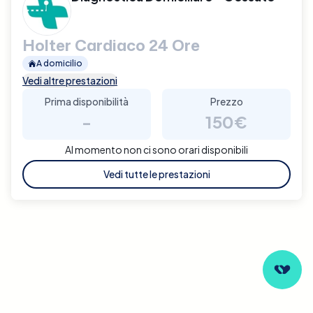
Holter Cardiaco 24 Ore
A domicilio
Vedi altre prestazioni
Prima disponibilità
Prezzo
-
150€
Al momento non ci sono orari disponibili
Vedi tutte le prestazioni