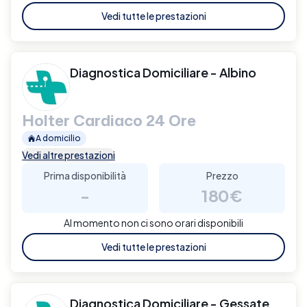
Vedi tutte le prestazioni
Diagnostica Domiciliare - Albino
Holter Cardiaco 24 Ore
A domicilio
Vedi altre prestazioni
Prima disponibilità
Prezzo
-
180€
Al momento non ci sono orari disponibili
Vedi tutte le prestazioni
Diagnostica Domiciliare - Gessate