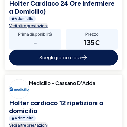
Holter Cardiaco 24 Ore infermiere
a Domicilio)
A domicilio
Vedi altre prestazioni
Prima disponibilità
Prezzo
-
135€
Scegli giorno e ora
Medicilio - Cassano D'Adda
Holter cardiaco 12 ripetizioni a
domicilio
A domicilio
Vedi altre prestazioni