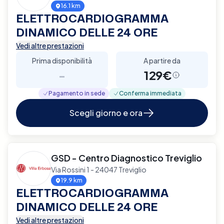
16.1 km
ELETTROCARDIOGRAMMA
DINAMICO DELLE 24 ORE
Vedi altre prestazioni
Prima disponibilità
A partire da
-
129€
Pagamento in sede
Conferma immediata
Scegli giorno e ora
GSD - Centro Diagnostico Treviglio
Via Rossini 1 - 24047 Treviglio
19.9 km
ELETTROCARDIOGRAMMA
DINAMICO DELLE 24 ORE
Vedi altre prestazioni