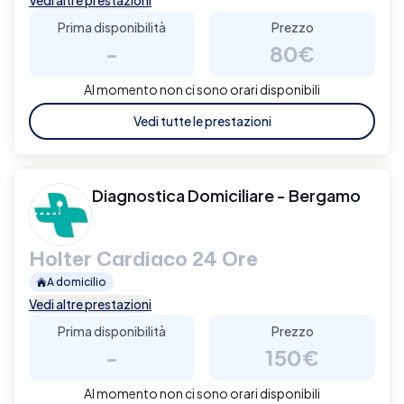
Prima disponibilità
Prezzo
-
80€
Al momento non ci sono orari disponibili
Vedi tutte le prestazioni
Diagnostica Domiciliare - Bergamo
Holter Cardiaco 24 Ore
A domicilio
Vedi altre prestazioni
Prima disponibilità
Prezzo
-
150€
Al momento non ci sono orari disponibili