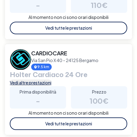
-
110€
Al momento non ci sono orari disponibili
Vedi tutte le prestazioni
CARDIOCARE
Via San Pio X 40 - 24125 Bergamo
9.5 km
Holter Cardiaco 24 Ore
Vedi altre prestazioni
Prima disponibilità
Prezzo
-
100€
Al momento non ci sono orari disponibili
Vedi tutte le prestazioni