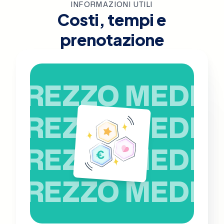
INFORMAZIONI UTILI
Costi, tempi e
prenotazione
PREZZO MEDIO
PREZZO MEDIO
PREZZO MEDIO
PREZZO MEDIO