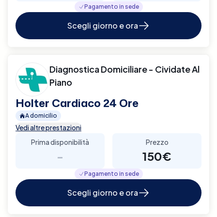
Pagamento in sede
Scegli giorno e ora
Diagnostica Domiciliare - Cividate Al
Piano
Holter Cardiaco 24 Ore
A domicilio
Vedi altre prestazioni
Prima disponibilità
Prezzo
-
150€
Pagamento in sede
Scegli giorno e ora