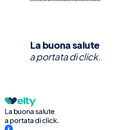
La buona salute
a portata di click.
La buona salute
a portata di click.