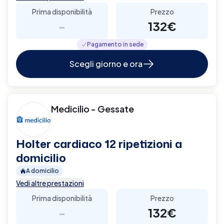
Prima disponibilità
Prezzo
-
132€
Pagamento in sede
Scegli giorno e ora
Medicilio - Gessate
Holter cardiaco 12 ripetizioni a
domicilio
A domicilio
Vedi altre prestazioni
Prima disponibilità
Prezzo
-
132€