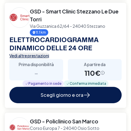
GSD - Smart Clinic Stezzano Le Due
Torri
Via Guzzanica 62/64 - 24040 Stezzano
11.1 km
ELETTROCARDIOGRAMMA
DINAMICO DELLE 24 ORE
Vedi altre prestazioni
Prima disponibilità
A partire da
-
110€
Pagamento in sede
Conferma immediata
Scegli giorno e ora
GSD - Policlinico San Marco
Corso Europa 7 - 24040 Osio Sotto