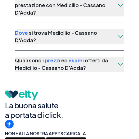
prestazione con
Medicilio - Cassano
D'Adda
?
Dove
si trova
Medicilio - Cassano
D'Adda
?
Quali sono i
prezzi
ed
esami
offerti da
Medicilio - Cassano D'Adda
?
La buona salute
a portata di click.
NON HAI LA NOSTRA APP? SCARICALA