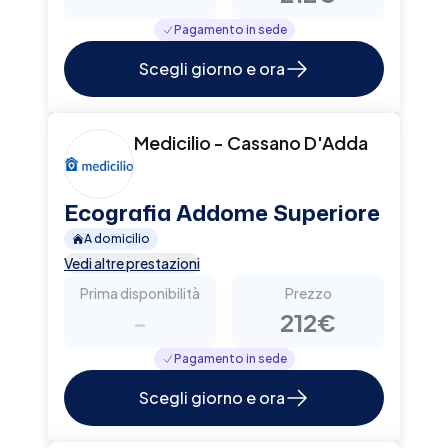
Pagamento in sede
Scegli giorno e ora
Medicilio - Cassano D'Adda
Ecografia Addome Superiore
A domicilio
Vedi altre prestazioni
Prima disponibilità
Prezzo
-
212€
Pagamento in sede
Scegli giorno e ora