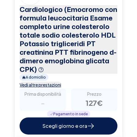
Cardiologico (Emocromo con
formula leucocitaria Esame
completo urine colesterolo
totale sodio colesterolo HDL
Potassio trigliceridi PT
creatinina PTT fibrinogeno d-
dimero emoglobina glicata
CPK)
A domicilio
Vedi altre prestazioni
Prima disponibilità
Prezzo
-
127€
Pagamento in sede
Scegli giorno e ora