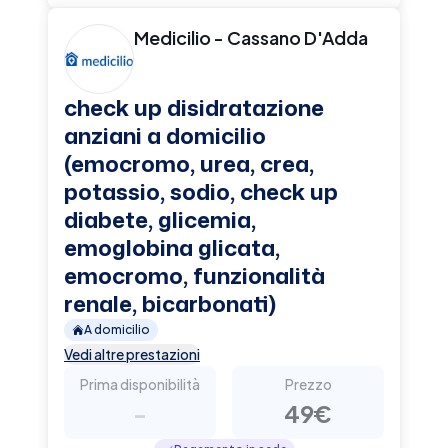
Medicilio - Cassano D'Adda
check up disidratazione
anziani a domicilio
(emocromo, urea, crea,
potassio, sodio, check up
diabete, glicemia,
emoglobina glicata,
emocromo, funzionalità
renale, bicarbonati)
A domicilio
Vedi altre prestazioni
Prima disponibilità
Prezzo
-
49€