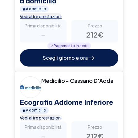
a domicilio
A domicilio
Vedi altre prestazioni
Prima disponibilità
Prezzo
-
212€
Pagamento in sede
Scegli giorno e ora
Medicilio - Cassano D'Adda
Ecografia Addome Inferiore
A domicilio
Vedi altre prestazioni
Prima disponibilità
Prezzo
-
212€