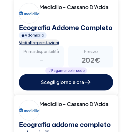
Medicilio - Cassano D'Adda
Ecografia Addome Completo
A domicilio
Vedi altre prestazioni
Prima disponibilità
Prezzo
-
202€
Pagamento in sede
Scegli giorno e ora
Medicilio - Cassano D'Adda
Ecografia addome completo