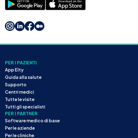
PER I PAZIENTI
App Elty
Guida alla salute
Supporto
Centri medici
Tutte le visite
Tutti gli specialisti
PER I PARTNER
Software medico di base
Per le aziende
Per le cliniche