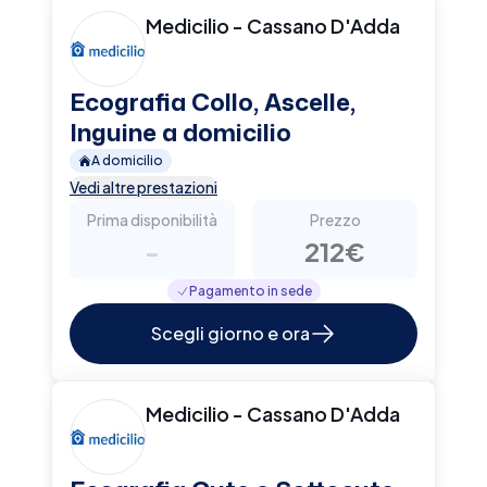
Medicilio - Cassano D'Adda
Ecografia Collo, Ascelle,
Inguine a domicilio
A domicilio
Vedi altre prestazioni
Prima disponibilità
Prezzo
-
212€
Pagamento in sede
Scegli giorno e ora
Medicilio - Cassano D'Adda