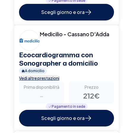
Pagamento in sede
Scegli giorno e ora
Medicilio - Cassano D'Adda
Ecocardiogramma con
Sonographer a domicilio
A domicilio
Vedi altre prestazioni
Prima disponibilità
Prezzo
-
212€
Pagamento in sede
Scegli giorno e ora