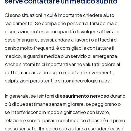
serve contattare un medico subito
Ci sono situazioni in cui è importante chiedere aiuto
rapidamente. Se compaiono pensieri di farsi del male,
disperazione intensa, incapacità di svolgere attività di
base (mangiare, lavarsi, andare al lavoro) o attacchi di
panico molto frequenti, è consigliabile contattare il
medico, la guardia medica o un servizio di emergenza.
Anche sintomi fisici importanti vanno valutati: dolore al
petto, mancanza di respiro importante, svenimenti,
palpitazioni persistenti o sintomi neurologici nuovi.
In generale, se i sintomi di
esaurimento nervoso
durano
più di due settimane senza migliorare, se peggiorano o
se interferiscono in modo significativo con lavoro,
relazioni e sonno, parlare con il medico di base è un primo
passo sensato. Il medico può aiutare a escludere cause