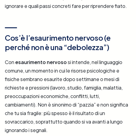
ignorare e quali passi concreti fare per riprendere fiato.
Cos’è l’esaurimento nervoso (e
perché non è una “debolezza”)
Con
esaurimento nervoso
si intende, nel linguaggio
comune, un momento in cui le risorse psicologiche e
fisiche sembrano esaurite dopo settimane o mesi di
richieste e pressioni (lavoro, studio, famiglia, malattia,
preoccupazioni economiche, conflitti, lutti,
cambiamenti). Non è sinonimo di “pazzia” e non significa
che tu sia fragile: più spesso è il risultato di un
sovraccarico, soprattutto quando si va avanti a lungo
ignorando i segnali.