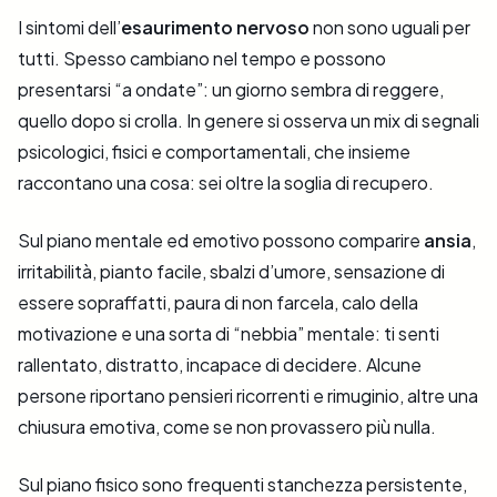
I sintomi dell’
esaurimento nervoso
non sono uguali per
tutti. Spesso cambiano nel tempo e possono
presentarsi “a ondate”: un giorno sembra di reggere,
quello dopo si crolla. In genere si osserva un mix di segnali
psicologici, fisici e comportamentali, che insieme
raccontano una cosa: sei oltre la soglia di recupero.
Sul piano mentale ed emotivo possono comparire
ansia
,
irritabilità, pianto facile, sbalzi d’umore, sensazione di
essere sopraffatti, paura di non farcela, calo della
motivazione e una sorta di “nebbia” mentale: ti senti
rallentato, distratto, incapace di decidere. Alcune
persone riportano pensieri ricorrenti e rimuginio, altre una
chiusura emotiva, come se non provassero più nulla.
Sul piano fisico sono frequenti stanchezza persistente,