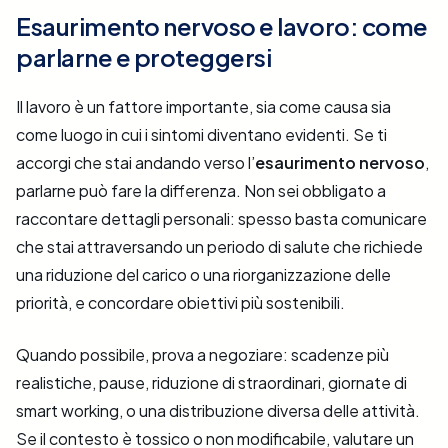
Esaurimento nervoso e lavoro: come
parlarne e proteggersi
Il lavoro è un fattore importante, sia come causa sia
come luogo in cui i sintomi diventano evidenti. Se ti
accorgi che stai andando verso l’
esaurimento nervoso
,
parlarne può fare la differenza. Non sei obbligato a
raccontare dettagli personali: spesso basta comunicare
che stai attraversando un periodo di salute che richiede
una riduzione del carico o una riorganizzazione delle
priorità, e concordare obiettivi più sostenibili.
Quando possibile, prova a negoziare: scadenze più
realistiche, pause, riduzione di straordinari, giornate di
smart working, o una distribuzione diversa delle attività.
Se il contesto è tossico o non modificabile, valutare un