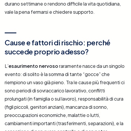
durano settimane o rendono difficile la vita quotidiana,
vale la pena fermarsi e chiedere supporto.
Cause e fattori di rischio: perché
succede proprio adesso?
L’
esaurimento nervoso
raramente nasce da un singolo
evento: di solito è la somma di tante “gocce” che
riempiono un vaso già pieno. Tra le cause più frequenti ci
sono periodi di sovraccarico lavorativo, conflitti
prolungati (in famiglia o sul lavoro), responsabilità di cura
(figli piccoli, genitori anziani), mancanza di sonno,
preoccupazioni economiche, malattie o lutti,
cambiamenti importanti (trasferimenti, separazioni), e la