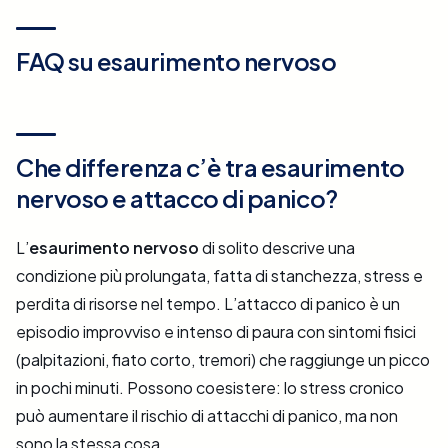
FAQ su esaurimento nervoso
Che differenza c’è tra esaurimento
nervoso e attacco di panico?
L’
esaurimento nervoso
di solito descrive una
condizione più prolungata, fatta di stanchezza, stress e
perdita di risorse nel tempo. L’attacco di panico è un
episodio improvviso e intenso di paura con sintomi fisici
(palpitazioni, fiato corto, tremori) che raggiunge un picco
in pochi minuti. Possono coesistere: lo stress cronico
può aumentare il rischio di attacchi di panico, ma non
sono la stessa cosa.