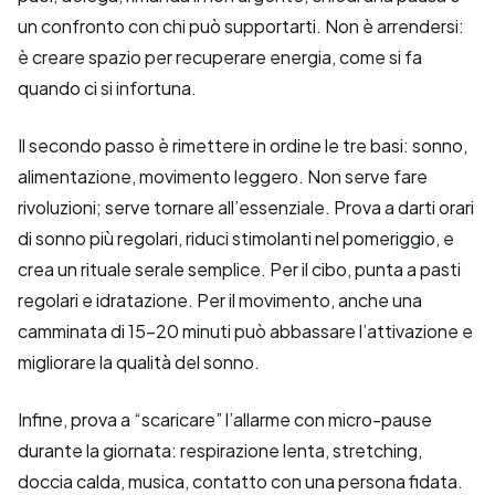
un confronto con chi può supportarti. Non è arrendersi:
è creare spazio per recuperare energia, come si fa
quando ci si infortuna.
Il secondo passo è rimettere in ordine le tre basi: sonno,
alimentazione, movimento leggero. Non serve fare
rivoluzioni; serve tornare all’essenziale. Prova a darti orari
di sonno più regolari, riduci stimolanti nel pomeriggio, e
crea un rituale serale semplice. Per il cibo, punta a pasti
regolari e idratazione. Per il movimento, anche una
camminata di 15–20 minuti può abbassare l’attivazione e
migliorare la qualità del sonno.
Infine, prova a “scaricare” l’allarme con micro-pause
durante la giornata: respirazione lenta, stretching,
doccia calda, musica, contatto con una persona fidata.