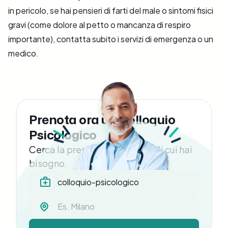
in pericolo, se hai pensieri di farti del male o sintomi fisici
gravi (come dolore al petto o mancanza di respiro
importante), contatta subito i servizi di emergenza o un
medico.
Prenota ora un Colloquio
Psicologico
Cerca la prestazione medica di cui hai
bisogno.