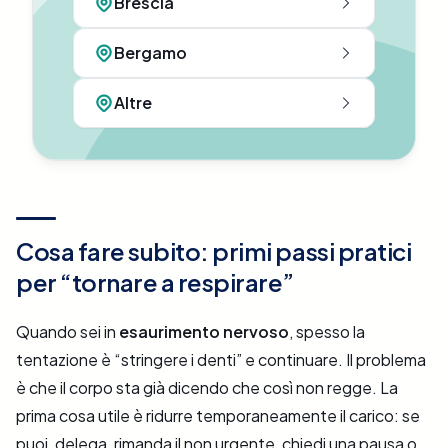
Brescia
Bergamo
Altre
Cosa fare subito: primi passi pratici
per “tornare a respirare”
Quando sei in
esaurimento nervoso
, spesso la
tentazione è “stringere i denti” e continuare. Il problema
è che il corpo sta già dicendo che così non regge. La
prima cosa utile è ridurre temporaneamente il carico: se
puoi, delega, rimanda il non urgente, chiedi una pausa o