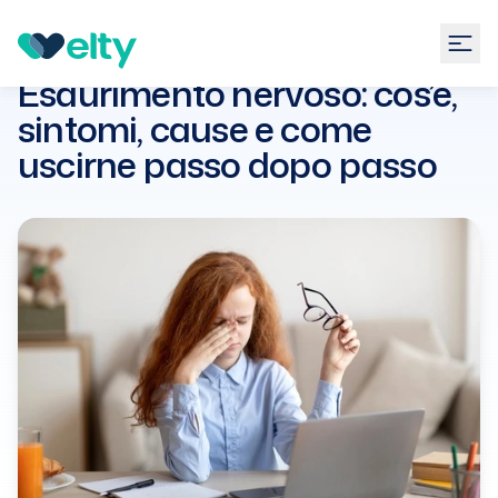
Guide
Psicologia
Esaurimento nervoso: cos’è,
sintomi, cause e come uscirne
Esaurimento nervoso: cos’è,
passo dopo passo
sintomi, cause e come
uscirne passo dopo passo