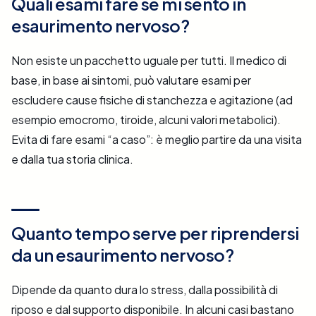
Quali esami fare se mi sento in
esaurimento nervoso?
Non esiste un pacchetto uguale per tutti. Il medico di
base, in base ai sintomi, può valutare esami per
escludere cause fisiche di stanchezza e agitazione (ad
esempio emocromo, tiroide, alcuni valori metabolici).
Evita di fare esami “a caso”: è meglio partire da una visita
e dalla tua storia clinica.
Quanto tempo serve per riprendersi
da un esaurimento nervoso?
Dipende da quanto dura lo stress, dalla possibilità di
riposo e dal supporto disponibile. In alcuni casi bastano