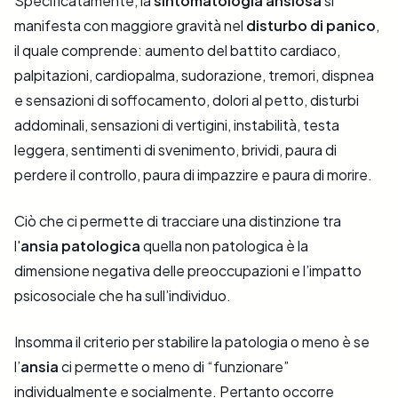
Specificatamente, la
sintomatologia ansiosa
si
manifesta con maggiore gravità nel
disturbo di panico
,
il quale comprende: aumento del battito cardiaco,
palpitazioni, cardiopalma, sudorazione, tremori, dispnea
e sensazioni di soffocamento, dolori al petto, disturbi
addominali, sensazioni di vertigini, instabilità, testa
leggera, sentimenti di svenimento, brividi, paura di
perdere il controllo, paura di impazzire e paura di morire.
Ciò che ci permette di tracciare una distinzione tra
l'
ansia patologica
quella non patologica è la
dimensione negativa delle preoccupazioni e l’impatto
psicosociale che ha sull’individuo.
Insomma il criterio per stabilire la patologia o meno è se
l’
ansia
ci permette o meno di “funzionare”
individualmente e socialmente. Pertanto occorre