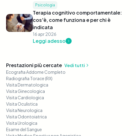
Psicologia
Terapia cognitivo comportamentale:
cos'è, come funziona e per chi è
indicata
16 apr 2026
Leggi adesso
Prestazioni più cercate
Vedi tutti
Ecografia Addome Completo
Radiografia Torace (RX)
Visita Dermatologica
Visita Ginecologica
Visita Cardiologica
Visita Oculistica
Visita Neurologica
Visita Odontoiatrica
Visita Urologica
Esame del Sangue
Visita Medico Sportiva non Agonistica