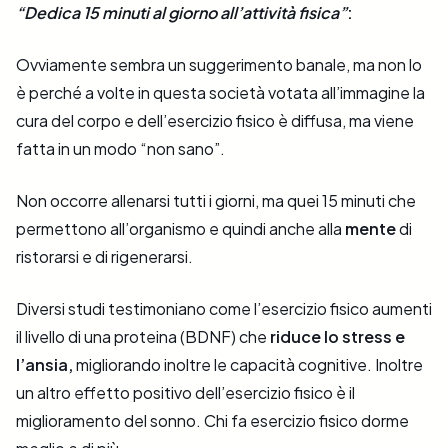
“Dedica 15 minuti al giorno all’attività fisica”
:
Ovviamente sembra un suggerimento banale, ma non lo
è perché a volte in questa società votata all’immagine la
cura del corpo e dell’esercizio fisico è diffusa, ma viene
fatta in un modo “non sano”.
Non occorre allenarsi tutti i giorni, ma quei 15 minuti che
permettono all’organismo e quindi anche alla
mente
di
ristorarsi e di rigenerarsi.
Diversi studi testimoniano come l’esercizio fisico aumenti
il livello di una proteina (BDNF) che
riduce lo stress e
l’ansia,
migliorando inoltre le capacità cognitive. Inoltre
un altro effetto positivo dell’esercizio fisico è il
miglioramento del sonno. Chi fa esercizio fisico dorme