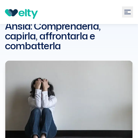
Guide
Psicologia
Ansia: Comprenderla, capirla,
affrontarla e combatterla
Ansia: Comprenderla,
capirla, affrontarla e
combatterla