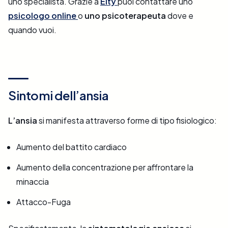
uno specialista. Grazie a
Elty
puoi contattare uno
psicologo online
o
uno psicoterapeuta
dove e
quando vuoi.
Sintomi dell’ansia
L’ansia
si manifesta attraverso forme di tipo fisiologico:
Aumento del battito cardiaco
Aumento della concentrazione per affrontare la
minaccia
Attacco-Fuga