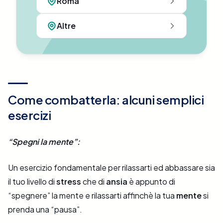
Roma
Altre
Come combatterla: alcuni semplici
esercizi
“Spegni la mente”:
Un esercizio fondamentale per rilassarti ed abbassare sia
il tuo livello di
stress
che di
ansia
è appunto di
“spegnere” la mente e rilassarti affinchè la tua
mente
si
prenda una “pausa”.