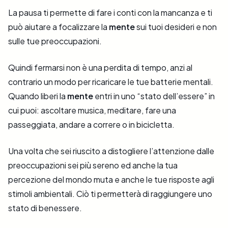
La pausa ti permette di fare i conti con la mancanza e ti
può aiutare a focalizzare la
mente
sui tuoi desideri e non
sulle tue preoccupazioni.
Quindi fermarsi non è una perdita di tempo, anzi al
contrario un modo per ricaricare le tue batterie mentali.
Quando liberi la
mente
entri in uno “stato dell’essere” in
cui puoi: ascoltare musica, meditare, fare una
passeggiata, andare a correre o in bicicletta.
Una volta che sei riuscito a distogliere l’attenzione dalle
preoccupazioni sei più sereno ed anche la tua
percezione del mondo muta e anche le tue risposte agli
stimoli ambientali. Ciò ti permetterà di raggiungere uno
stato di benessere.