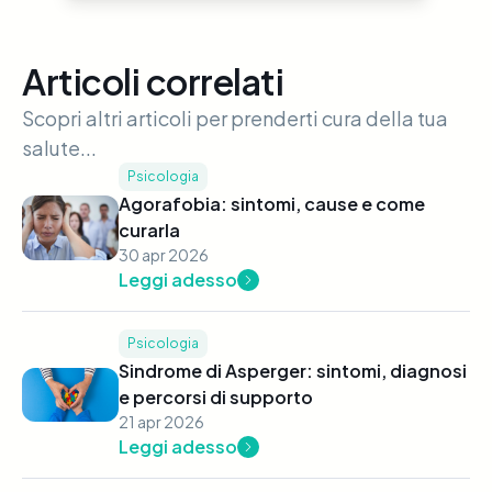
Articoli correlati
Scopri altri articoli per prenderti cura della tua
salute...
Psicologia
Agorafobia: sintomi, cause e come
curarla
30 apr 2026
Leggi adesso
Psicologia
Sindrome di Asperger: sintomi, diagnosi
e percorsi di supporto
21 apr 2026
Leggi adesso