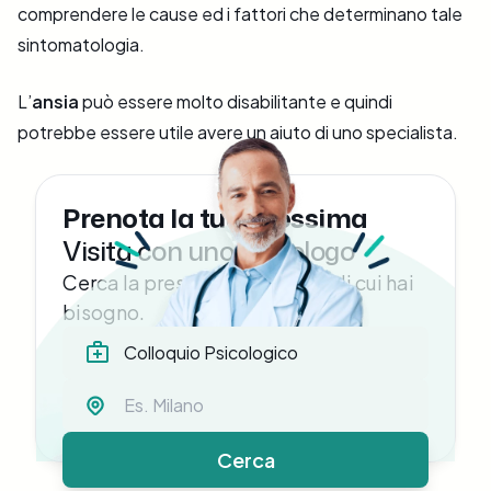
comprendere le cause ed i fattori che determinano tale
sintomatologia.
L’
ansia
può essere molto disabilitante e quindi
potrebbe essere utile avere un aiuto di uno specialista.
Prenota la tua prossima
Visita con uno Psicologo
Cerca la prestazione medica di cui hai
bisogno.
Cerca