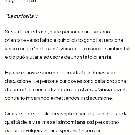
meglio e di più.
“La curiosità”:
Sì, sembrerà strano, ma le persone curiose sono
orientate verso l’altro e quindi distolgono l’attenzione
verso i propri “malesseri”, verso le loro risposte ambientali
e ciò può aiutarle ad uscire da uno stato di
ansia
.
Essere curiosi e sinonimo di creatività e di messa in
discussione. Le persone curiose escono dalla loro zona
di confort ma non entrando in uno
stato d’ansia
, ma al
contrario imparando e mettendosi in discussione.
Questi sono solo alcuni semplici esercizi per migliorare la
qualità della vita, ma se i
sintomi ansiosi
persistono
occorre rivolgersi ad uno specialista con cui