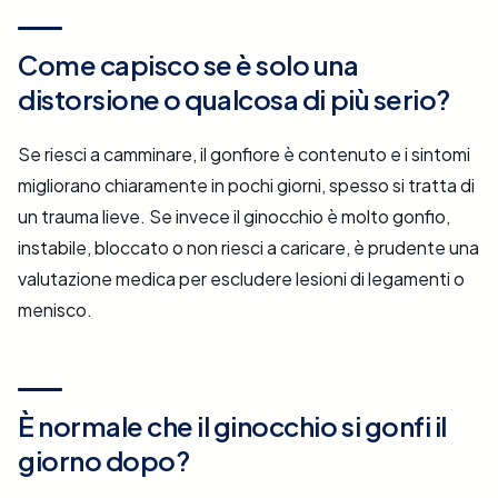
Come capisco se è solo una
distorsione o qualcosa di più serio?
Se riesci a camminare, il gonfiore è contenuto e i sintomi
migliorano chiaramente in pochi giorni, spesso si tratta di
un trauma lieve. Se invece il ginocchio è molto gonfio,
instabile, bloccato o non riesci a caricare, è prudente una
valutazione medica per escludere lesioni di legamenti o
menisco.
È normale che il ginocchio si gonfi il
giorno dopo?