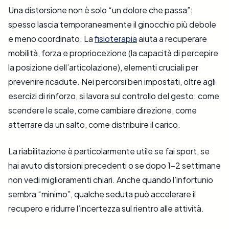
Una distorsione non è solo “un dolore che passa”:
spesso lascia temporaneamente il ginocchio più debole
e meno coordinato. La
fisioterapia
aiuta a recuperare
mobilità, forza e propriocezione (la capacità di percepire
la posizione dell’articolazione), elementi cruciali per
prevenire ricadute. Nei percorsi ben impostati, oltre agli
esercizi di rinforzo, si lavora sul controllo del gesto: come
scendere le scale, come cambiare direzione, come
atterrare da un salto, come distribuire il carico.
La riabilitazione è particolarmente utile se fai sport, se
hai avuto distorsioni precedenti o se dopo 1–2 settimane
non vedi miglioramenti chiari. Anche quando l’infortunio
sembra “minimo”, qualche seduta può accelerare il
recupero e ridurre l’incertezza sul rientro alle attività.