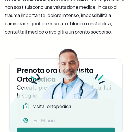
non sostituiscono una valutazione medica. In caso di
trauma importante, dolore intenso, impossibilità a
camminare, gonfiore marcato, blocco o instabilità,
contatta il medico o rivolgiti a un pronto soccorso.
Prenota ora una Visita
Ortopedica
Cerca la prestazione medica di cui hai
bisogno.