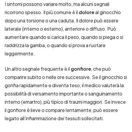
I sintomi possono variare molto, ma alcuni segnali
ricorrono spesso. Il più comune è il
dolore
al ginocchio
dopo una torsione o una caduta. Il dolore può essere
laterale (interno o esterno), anteriore o diffuso. Può
aumentare quando si carica il peso, quando si piega o si
raddrizza la gamba, o quando si prova a ruotare
leggermente.
Un altro segnale frequente è il
gonfiore
, che può
comparire subito o nelle ore successive. Se il ginocchio si
gonfia rapidamente e diventa teso, il medico valuterà la
possibilità di versamento importante o sanguinamento
interno (emartro), più tipico di traumi maggiori. Se invece
il gonfiore è lieve o compare lentamente, può essere
legato all’infiammazione dei tessuti sollecitati.