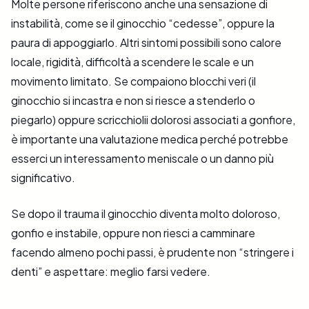
Molte persone riferiscono anche una sensazione di
instabilità, come se il ginocchio “cedesse”, oppure la
paura di appoggiarlo. Altri sintomi possibili sono calore
locale, rigidità, difficoltà a scendere le scale e un
movimento limitato. Se compaiono blocchi veri (il
ginocchio si incastra e non si riesce a stenderlo o
piegarlo) oppure scricchiolii dolorosi associati a gonfiore,
è importante una valutazione medica perché potrebbe
esserci un interessamento meniscale o un danno più
significativo.
Se dopo il trauma il ginocchio diventa molto doloroso,
gonfio e instabile, oppure non riesci a camminare
facendo almeno pochi passi, è prudente non “stringere i
denti” e aspettare: meglio farsi vedere.