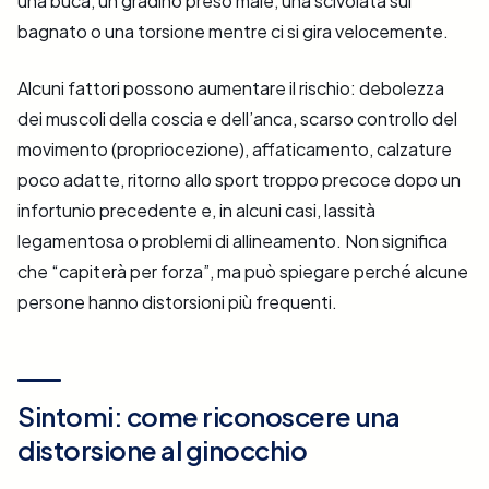
una buca, un gradino preso male, una scivolata sul
bagnato o una torsione mentre ci si gira velocemente.
Alcuni fattori possono aumentare il rischio: debolezza
dei muscoli della coscia e dell’anca, scarso controllo del
movimento (propriocezione), affaticamento, calzature
poco adatte, ritorno allo sport troppo precoce dopo un
infortunio precedente e, in alcuni casi, lassità
legamentosa o problemi di allineamento. Non significa
che “capiterà per forza”, ma può spiegare perché alcune
persone hanno distorsioni più frequenti.
Sintomi: come riconoscere una
distorsione al ginocchio