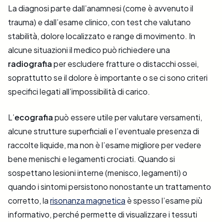
La diagnosi parte dall’anamnesi (come è avvenuto il
trauma) e dall’esame clinico, con test che valutano
stabilità, dolore localizzato e range di movimento. In
alcune situazioni il medico può richiedere una
radiografia
per escludere fratture o distacchi ossei,
soprattutto se il dolore è importante o se ci sono criteri
specifici legati all’impossibilità di carico.
L’
ecografia
può essere utile per valutare versamenti,
alcune strutture superficiali e l’eventuale presenza di
raccolte liquide, ma non è l’esame migliore per vedere
bene menischi e legamenti crociati. Quando si
sospettano lesioni interne (menisco, legamenti) o
quando i sintomi persistono nonostante un trattamento
corretto, la
risonanza magnetica
è spesso l’esame più
informativo, perché permette di visualizzare i tessuti