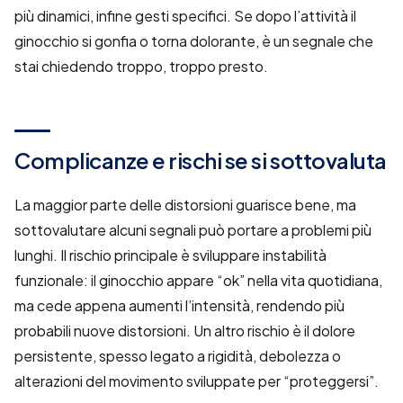
più dinamici, infine gesti specifici. Se dopo l’attività il
ginocchio si gonfia o torna dolorante, è un segnale che
stai chiedendo troppo, troppo presto.
Complicanze e rischi se si sottovaluta
La maggior parte delle distorsioni guarisce bene, ma
sottovalutare alcuni segnali può portare a problemi più
lunghi. Il rischio principale è sviluppare instabilità
funzionale: il ginocchio appare “ok” nella vita quotidiana,
ma cede appena aumenti l’intensità, rendendo più
probabili nuove distorsioni. Un altro rischio è il dolore
persistente, spesso legato a rigidità, debolezza o
alterazioni del movimento sviluppate per “proteggersi”.