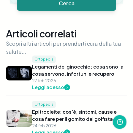
Cerca
Articoli correlati
Scopri altri articoli per prenderti cura della tua
salute...
Ortopedia
Legamenti del ginocchio: cosa sono, a
cosa servono, infortuni e recupero
27 feb 2026
Leggi adesso
Ortopedia
Epitrocleite: cos’è, sintomi, cause e
cosa fare per il gomito del golfista
24 feb 2026
Leggi adesso