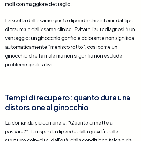
molli con maggiore dettaglio.
La scelta dell’esame giusto dipende dai sintomi, dal tipo
di trauma e dall’esame clinico. Evitare l’autodiagnosi è un
vantaggio: un ginocchio gonfio e dolorante non significa
automaticamente “menisco rotto”, così come un
ginocchio che fa male ma non si gonfia non esclude
problemi significativi.
Tempi di recupero: quanto dura una
distorsione al ginocchio
La domanda più comune è: “Quanto ci mette a
passare?”. La risposta dipende dalla gravità, dalle
strutture coinvolte, dall’età, dalla condizione fisica e da