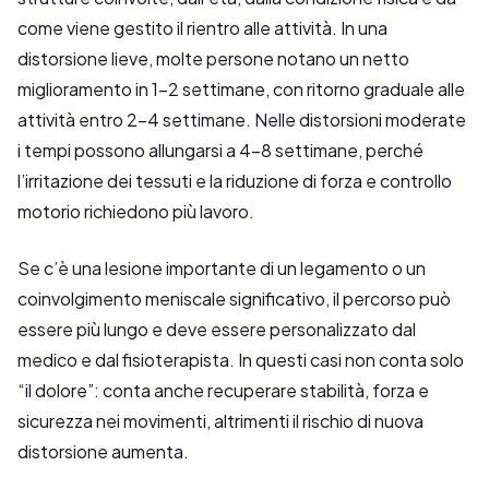
come viene gestito il rientro alle attività. In una
distorsione lieve, molte persone notano un netto
miglioramento in 1–2 settimane, con ritorno graduale alle
attività entro 2–4 settimane. Nelle distorsioni moderate
i tempi possono allungarsi a 4–8 settimane, perché
l’irritazione dei tessuti e la riduzione di forza e controllo
motorio richiedono più lavoro.
Se c’è una lesione importante di un legamento o un
coinvolgimento meniscale significativo, il percorso può
essere più lungo e deve essere personalizzato dal
medico e dal fisioterapista. In questi casi non conta solo
“il dolore”: conta anche recuperare stabilità, forza e
sicurezza nei movimenti, altrimenti il rischio di nuova
distorsione aumenta.