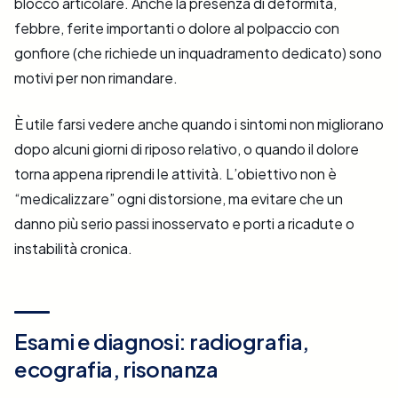
blocco articolare. Anche la presenza di deformità,
febbre, ferite importanti o dolore al polpaccio con
gonfiore (che richiede un inquadramento dedicato) sono
motivi per non rimandare.
È utile farsi vedere anche quando i sintomi non migliorano
dopo alcuni giorni di riposo relativo, o quando il dolore
torna appena riprendi le attività. L’obiettivo non è
“medicalizzare” ogni distorsione, ma evitare che un
danno più serio passi inosservato e porti a ricadute o
instabilità cronica.
Esami e diagnosi: radiografia,
ecografia, risonanza