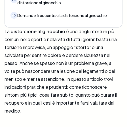
distorsione al ginocchio
Domande frequenti sulla distorsione al ginocchio
15
La
distorsione al ginocchio
è uno degli infortuni più
comuni nello sport e nella vita di tutti i giorni: basta una
torsione improvvisa, un appoggio “storto” o una
scivolata per sentire dolore e perdere sicurezza nel
passo. Anche se spesso non è un problema grave, a
volte può nascondere una lesione dei legamenti o del
menisco e merita attenzione. In questo articolo trovi
indicazioni pratiche e prudenti: come riconoscere i
sintomi più tipici, cosa fare subito, quanto può durare il
recupero e in quali casi è importante farsi valutare dal
medico.