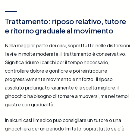
Trattamento: riposo relativo, tutore
e ritorno graduale al movimento
Nella maggior parte dei casi, soprattutto nelle distorsioni
lievi e in molte moderate, il trattamento è conservativo.
Significa ridurre i carichi per il tempo necessario,
controllare dolore e gonfiore e poi reintrodurre
progressivamente movimento e rinforzo. Il riposo
assoluto prolungato raramente è la scelta migliore: il
ginocchio ha bisogno di tornare a muoversi, ma nei tempi
giusti e con gradualità.
In alcuni casi il medico può consigliare un tutore o una
ginocchiera per un periodo limitato, soprattutto se c’è