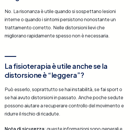
No. La risonanza è utile quando si sospettano lesioni
interne o quando i sintomi persistono nonostante un
trattamento corretto. Nelle distorsioni lievi che
migliorano rapidamente spesso non è necessaria.
La fisioterapia è utile anche se la
distorsione è “leggera”?
Può esserlo, soprattutto se hai instabilità, se fai sport o
se hai avuto distorsioni in passato. Anche poche sedute
possono aiutare a recuperare controllo del movimento e
ridurre il rischio di ricadute.
Nota di sicurezza
: queste informazioni sono generali e