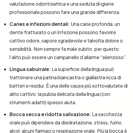
valutazione odontoiatrica e una seduta di igiene
professionale possono fare una grande differenza.
Caries e infezioni dentali:
Una carie profonda, un
dente fratturato o un’infezione possono favorire
cattivo odore, sapore sgradevole e talvolta dolore o
sensibilità. Non sempre fa male subito: per questo
l’alito può essere un campanello d’allarme “silenzioso”.
Lingua saburrale:
La superficie della lingua può
trattenere una patina biancastra o giallastra ricca di
batteri e residui. È una delle cause più sottovalutate di
alito cattivo: la pulizia delicata della lingua (con
strumenti adatti) spesso aiuta.
Bocca secca e ridotta salivazione:
La secchezza
orale può dipendere da disidratazione, stress, fumo,
alcol, alcuni farmaci o respirazione orale. Più la bocca è