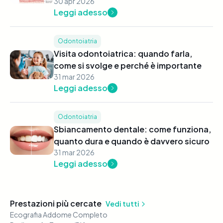
30 apr 2026
Leggi adesso
Odontoiatria
Visita odontoiatrica: quando farla,
come si svolge e perché è importante
31 mar 2026
Leggi adesso
Odontoiatria
Sbiancamento dentale: come funziona,
quanto dura e quando è davvero sicuro
31 mar 2026
Leggi adesso
Prestazioni più cercate
Vedi tutti
Ecografia Addome Completo