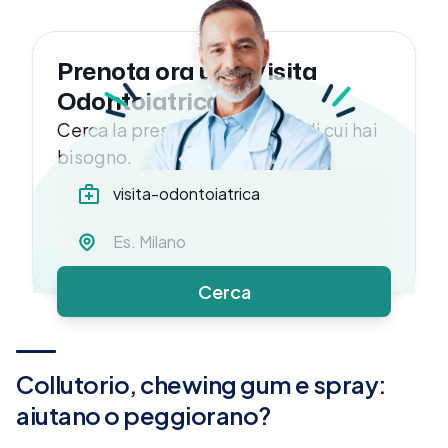
Prenota ora una Visita
Odontoiatrica
Cerca la prestazione medica di cui hai
bisogno.
Cerca
Collutorio, chewing gum e spray:
aiutano o peggiorano?