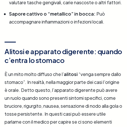
valutare tasche gengivali, carie nascoste o altri fattori.
Sapore cattivo o “metallico” in bocca:
Può
accompagnare infiammazioni o infezioni locali.
Alitosi e apparato digerente: quando
c’entra lo stomaco
È un mito molto diffuso che l’
alitosi
“venga sempre dallo
stomaco”. In realtà, nella maggior parte dei casi l’origine
è orale. Detto questo, l’apparato digerente può avere
un ruolo quando sono presenti sintomi specifici, come
bruciore, rigurgito, nausea, sensazione di nodo alla gola o
tosse persistente. In questi casi può essere utile
parlarne con il medico per capire se ci sono elementi