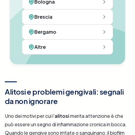
Bologna
Brescia
Bergamo
Altre
Alitosi e problemi gengivali: segnali
da non ignorare
Uno dei motivi per cui l’
alitosi
merita attenzione è che
può essere un segno di infiammazione cronica in bocca.
Quando le gengive sono irritate o sanguinano, il biofilm