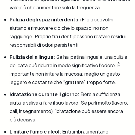
vale più che aumentare solo la frequenza.
Pulizia degli spazi interdentali
Filo o scovolini
aiutano a rimuovere ciò che lo spazzolino non
raggiunge. Proprio tra i denti possono restare residui
responsabili di odori persistenti.
Pulizia della lingua:
Se hai patina linguale, una pulizia
delicata può ridurre in modo significativo l’odore. È
importante non irritare la mucosa: meglio un gesto
leggero e costante che “grattare” troppo forte.
Idratazione durante il giorno:
Bere a sufficienza
aiuta la saliva a fare il suo lavoro. Se parli molto (lavoro,
call, insegnamento) l’idratazione può essere ancora
più decisiva.
Limitare fumo e alcol:
Entrambi aumentano