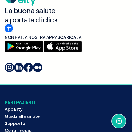
La buona salute
a portata di click.
NON HAI LA NOSTRA APP? SCARICALA
PER I PAZIENTI
App Elty
Guida alla salute
Supporto
Centri medici