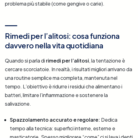
problema più stabile (come gengive o carie).
Rimedi per l’alitosi: cosa funziona
davvero nella vita quotidiana
Quando si parla di
rimedi per l’alitosi
, la tentazione è
cercare scorciatoie. In realtà, i risultati migliori arrivano da
una routine semplice ma completa, mantenuta nel
tempo. L’obiettivo è ridurre i residui che alimentano i
batteri, limitare l’infiammazione e sostenere la
salivazione.
Spazzolamento accurato e regolare:
Dedica
tempo alla tecnica: superfici interne, esterne e
masticatorie. Spesso migliorare “come” ci si lava i denti