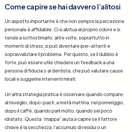
Come capire se hai davvero l’alitosi
Un aspetto importante è che non sempre la percezione
personale è affidabile. Ci si abitua al proprio odore e si
tende a sottostimarlo; altre volte, soprattutto in
momenti di stress, si può diventare iper-attenti e
sopravvalutare il problema. Per questo, se il dubbio è
forte, può essere utile chiedere un feedback a una
persona di fiducia o al dentista, che può valutare cause
locali e suggerire interventi mirati.
Un’altra strategia pratica è osservare quando compare:
al risveglio, dopo i pasti, a metà mattina, nel pomeriggio,
dopo il caffè, quando parli molto, quando sei poco
idratato. Questa “mappa” aiuta a capire se il fattore
chiave è la secchezza, l’accumulo di residui o un