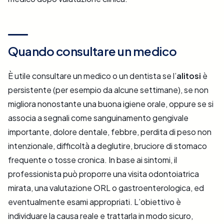
Quando consultare un medico
È utile consultare un medico o un dentista se l’
alitosi
è
persistente (per esempio da alcune settimane), se non
migliora nonostante una buona igiene orale, oppure se si
associa a segnali come sanguinamento gengivale
importante, dolore dentale, febbre, perdita di peso non
intenzionale, difficoltà a deglutire, bruciore di stomaco
frequente o tosse cronica. In base ai sintomi, il
professionista può proporre una visita odontoiatrica
mirata, una valutazione ORL o gastroenterologica, ed
eventualmente esami appropriati. L’obiettivo è
individuare la causa reale e trattarla in modo sicuro,