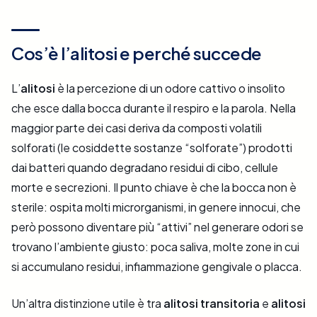
Cos’è l’alitosi e perché succede
L’
alitosi
è la percezione di un odore cattivo o insolito
che esce dalla bocca durante il respiro e la parola. Nella
maggior parte dei casi deriva da composti volatili
solforati (le cosiddette sostanze “solforate”) prodotti
dai batteri quando degradano residui di cibo, cellule
morte e secrezioni. Il punto chiave è che la bocca non è
sterile: ospita molti microrganismi, in genere innocui, che
però possono diventare più “attivi” nel generare odori se
trovano l’ambiente giusto: poca saliva, molte zone in cui
si accumulano residui, infiammazione gengivale o placca.
Un’altra distinzione utile è tra
alitosi transitoria
e
alitosi