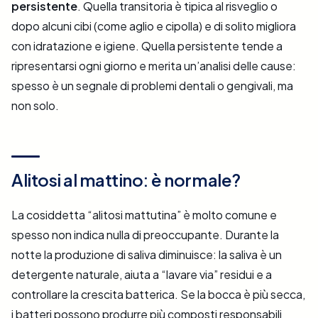
persistente
. Quella transitoria è tipica al risveglio o
dopo alcuni cibi (come aglio e cipolla) e di solito migliora
con idratazione e igiene. Quella persistente tende a
ripresentarsi ogni giorno e merita un’analisi delle cause:
spesso è un segnale di problemi dentali o gengivali, ma
non solo.
Alitosi al mattino: è normale?
La cosiddetta “alitosi mattutina” è molto comune e
spesso non indica nulla di preoccupante. Durante la
notte la produzione di saliva diminuisce: la saliva è un
detergente naturale, aiuta a “lavare via” residui e a
controllare la crescita batterica. Se la bocca è più secca,
i batteri possono produrre più composti responsabili