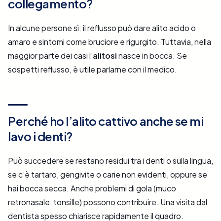
collegamento?
In alcune persone sì: il reflusso può dare alito acido o
amaro e sintomi come bruciore e rigurgito. Tuttavia, nella
maggior parte dei casi l’
alitosi
nasce in bocca. Se
sospetti reflusso, è utile parlarne con il medico.
Perché ho l’alito cattivo anche se mi
lavo i denti?
Può succedere se restano residui tra i denti o sulla lingua,
se c’è tartaro, gengivite o carie non evidenti, oppure se
hai bocca secca. Anche problemi di gola (muco
retronasale, tonsille) possono contribuire. Una visita dal
dentista spesso chiarisce rapidamente il quadro.