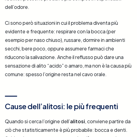
dell’odore.
Ci sono però situazioni in cui il problema diventa più
evidente e frequente: respirare con la bocca (per
esempio per naso chiuso), russare, dormire in ambienti
secchi, bere poco, oppure assumere farmaci che
riducono la salivazione. Anche il reflusso può dare una
sensazione di alito “acido” o amaro, ma non è la causa più
comune: spesso l’origine resta nel cavo orale.
Cause dell’alitosi: le più frequenti
Quando si cerca l’origine dell’
alitosi
, conviene partire da
ciò che statisticamente è più probabile: bocca e denti.