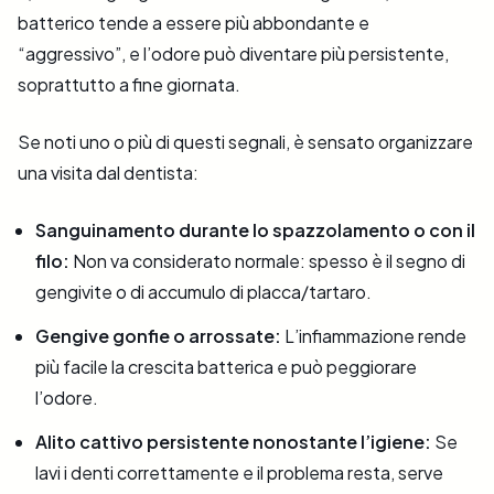
batterico tende a essere più abbondante e
“aggressivo”, e l’odore può diventare più persistente,
soprattutto a fine giornata.
Se noti uno o più di questi segnali, è sensato organizzare
una visita dal dentista:
Sanguinamento durante lo spazzolamento o con il
filo:
Non va considerato normale: spesso è il segno di
gengivite o di accumulo di placca/tartaro.
Gengive gonfie o arrossate:
L’infiammazione rende
più facile la crescita batterica e può peggiorare
l’odore.
Alito cattivo persistente nonostante l’igiene:
Se
lavi i denti correttamente e il problema resta, serve