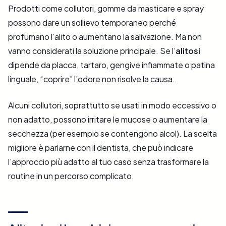
Prodotti come collutori, gomme da masticare e spray
possono dare un sollievo temporaneo perché
profumano l’alito o aumentano la salivazione. Ma non
vanno considerati la soluzione principale. Se l’
alitosi
dipende da placca, tartaro, gengive infiammate o patina
linguale, “coprire” l’odore non risolve la causa.
Alcuni collutori, soprattutto se usati in modo eccessivo o
non adatto, possono irritare le mucose o aumentare la
secchezza (per esempio se contengono alcol). La scelta
migliore è parlarne con il dentista, che può indicare
l’approccio più adatto al tuo caso senza trasformare la
routine in un percorso complicato.