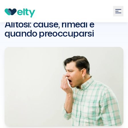
Guide
Odontoiatria
Alitosi: cause, rimedi e quando
preoccuparsi
Alitosi: cause, rimedi e
quando preoccuparsi