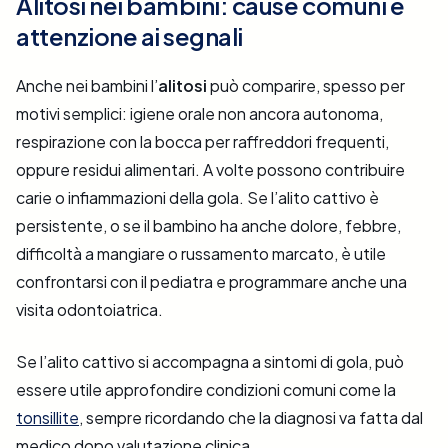
Alitosi nei bambini: cause comuni e
attenzione ai segnali
Anche nei bambini l’
alitosi
può comparire, spesso per
motivi semplici: igiene orale non ancora autonoma,
respirazione con la bocca per raffreddori frequenti,
oppure residui alimentari. A volte possono contribuire
carie o infiammazioni della gola. Se l’alito cattivo è
persistente, o se il bambino ha anche dolore, febbre,
difficoltà a mangiare o russamento marcato, è utile
confrontarsi con il pediatra e programmare anche una
visita odontoiatrica.
Se l’alito cattivo si accompagna a sintomi di gola, può
essere utile approfondire condizioni comuni come la
tonsillite
, sempre ricordando che la diagnosi va fatta dal
medico dopo valutazione clinica.