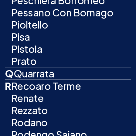
Peschiera Borromeo
Pessano Con Bornago
Pioltello
Pisa
Pistoia
Prato
Q
Quarrata
R
Recoaro Terme
Renate
Rezzato
Rodano
Rodengo Saiano