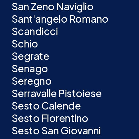
San Zeno Naviglio
Sant'angelo Romano
Scandicci
Schio
Segrate
Senago
Seregno
Serravalle Pistoiese
Sesto Calende
Sesto Fiorentino
Sesto San Giovanni