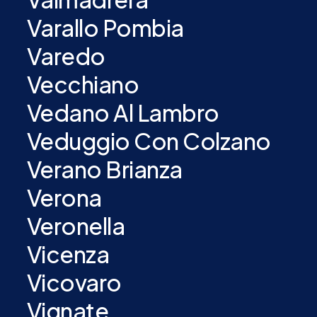
Varallo Pombia
Varedo
Vecchiano
Vedano Al Lambro
Veduggio Con Colzano
Verano Brianza
Verona
Veronella
Vicenza
Vicovaro
Vignate