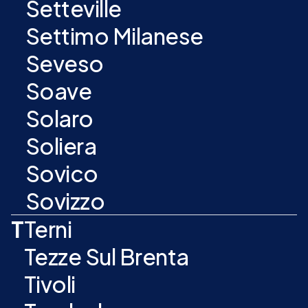
Setteville
Settimo Milanese
Seveso
Soave
Solaro
Soliera
Sovico
Sovizzo
T
Terni
Tezze Sul Brenta
Tivoli