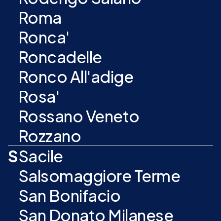
Roma
Ronca'
Roncadelle
Ronco All'adige
Rosa'
Rossano Veneto
Rozzano
S
Sacile
Salsomaggiore Terme
San Bonifacio
San Donato Milanese