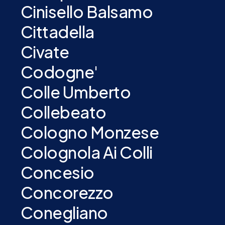
Cinisello Balsamo
Cittadella
Civate
Codogne'
Colle Umberto
Collebeato
Cologno Monzese
Colognola Ai Colli
Concesio
Concorezzo
Conegliano