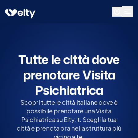
Prenota visita
Tutte
Tutte le città dove
prenotare Visita
Psichiatrica
Scopri tutte le città italiane dove è
possibile prenotare una Visita
Psichiatrica su Elty.it. Scegli la tua
città e prenota ora nella struttura più
vicino a te.