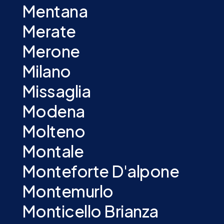
Mentana
Merate
Merone
Milano
Missaglia
Modena
Molteno
Montale
Monteforte D'alpone
Montemurlo
Monticello Brianza