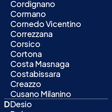
Cordignano
Cormano
Cornedo Vicentino
Correzzana
Corsico
Cortona
Costa Masnaga
Costabissara
Creazzo
Cusano Milanino
D
Desio