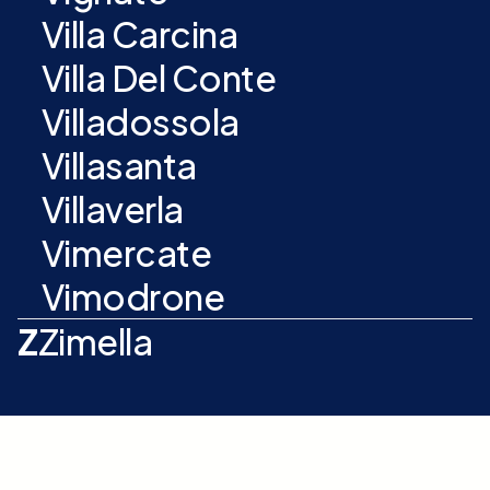
Villa Carcina
Villa Del Conte
Villadossola
Villasanta
Villaverla
Vimercate
Vimodrone
Z
Zimella