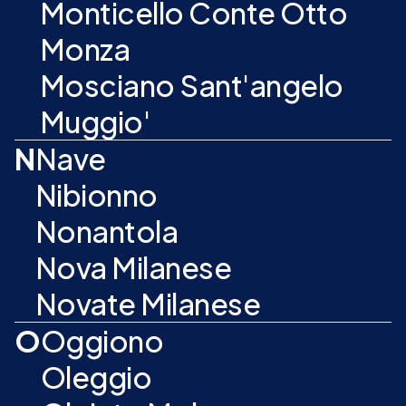
Monticello Conte Otto
Monza
Mosciano Sant'angelo
Muggio'
N
Nave
Nibionno
Nonantola
Nova Milanese
Novate Milanese
O
Oggiono
Oleggio