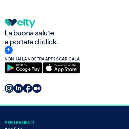
La buona salute
a portata di click.
NON HAI LA NOSTRA APP? SCARICALA
PER I PAZIENTI
App Elty