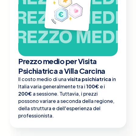
PREZZO MEDIO
PREZZO MEDIO
Prezzo medio per Visita
Psichiatrica a Villa Carcina
Il costo medio di una
visita psichiatrica
in
Italia varia generalmente tra i
100€
e i
200€
a sessione. Tuttavia, i prezzi
possono variare a seconda della regione,
della struttura e dell'esperienza del
professionista.