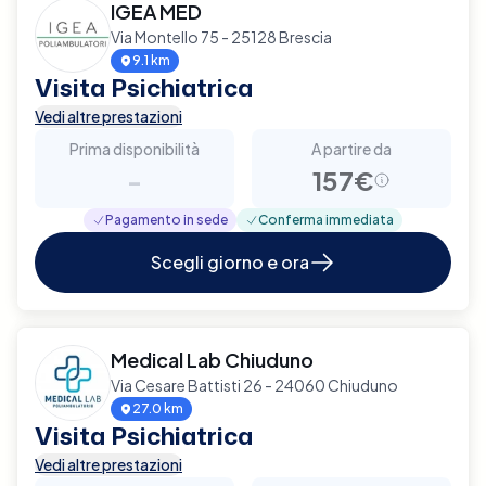
IGEA MED
Via Montello 75 - 25128 Brescia
9.1 km
Visita Psichiatrica
Vedi altre prestazioni
Prima disponibilità
A partire da
-
157€
Pagamento in sede
Conferma immediata
Scegli giorno e ora
Medical Lab Chiuduno
Via Cesare Battisti 26 - 24060 Chiuduno
27.0 km
Visita Psichiatrica
Vedi altre prestazioni