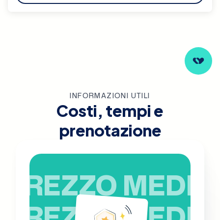
INFORMAZIONI UTILI
Costi, tempi e
prenotazione
PREZZO MEDIO
PREZZO MEDIO