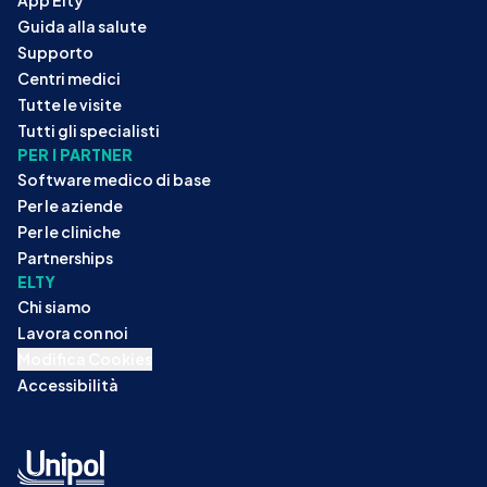
Guida alla salute
Supporto
Centri medici
Tutte le visite
Tutti gli specialisti
PER I PARTNER
Software medico di base
Per le aziende
Per le cliniche
Partnerships
ELTY
Chi siamo
Lavora con noi
Modifica Cookies
Accessibilità