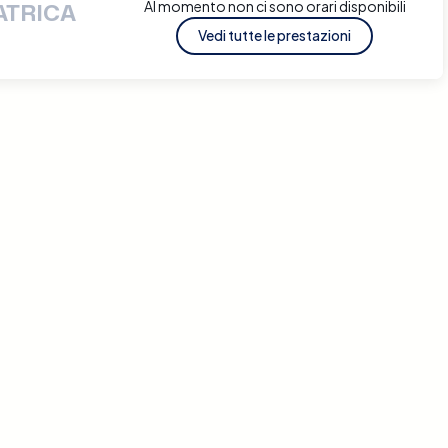
Al momento non ci sono orari disponibili
ATRICA
Vedi tutte le prestazioni