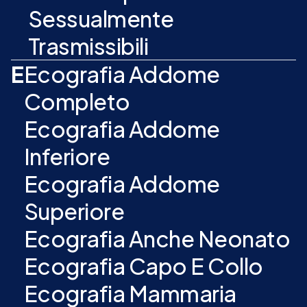
Sessualmente
Trasmissibili
E
Ecografia Addome
Completo
Ecografia Addome
Inferiore
Ecografia Addome
Superiore
Ecografia Anche Neonato
Ecografia Capo E Collo
Ecografia Mammaria