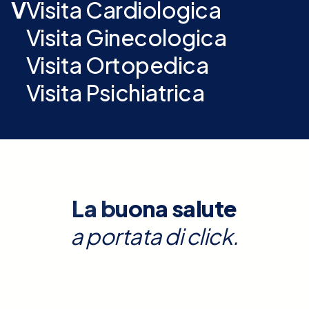
V
Visita Cardiologica
Visita Ginecologica
Visita Ortopedica
Visita Psichiatrica
La buona salute
a portata di click.