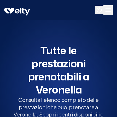
Prenota visita
Tutte
Veronella
Tutte le
prestazioni
prenotabili a
Veronella
Consulta l'elenco completo delle
prestazioni che puoi prenotare a
Veronella. Scopri i centri disponibili e